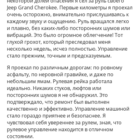
некоторой долей опасения я сел за руль своего
Jeep Grand Cherokee. Первые километры я проехал
очень осторожно, внимательно прислушиваясь к
каждому звуку и ощущению. Руль вращался легко
и плавно, без каких-либо посторонних шумов или
вибраций. Это было огромное облегчение! Тот
глухой грохот, который преследовал меня
несколько недель, исчез полностью. Управление
стало прежним, точным и предсказуемым.
Я проехал по различным дорогам: по ровному
асфальту, по неровной гравийке, и даже по
небольшим ямам. Рулевая рейка работала
идеально. Никаких стуков, люфтов или
посторонних шумов я не обнаружил. Это
подтверждало, что ремонт был выполнен
качественно и эффективно. Управление машиной
стало гораздо приятнее и безопаснее. Я
чувствовал себя увереннее за рулем, зная, что
рулевое управление находится в отличном
состоянии.