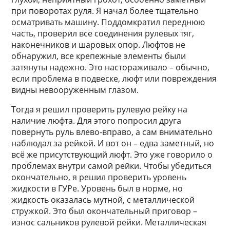
при поворотах руля. Я начал более тщательно
осматривать машину. Поддомкратил переднюю
часть, проверил все соединения рулевых тяг,
наконечников и шаровых опор. Люфтов не
обнаружил, все крепежные элементы были
затянуты надежно. Это настораживало – обычно,
если проблема в подвеске, люфт или повреждения
видны невооруженным глазом.
Тогда я решил проверить рулевую рейку на
наличие люфта. Для этого попросил друга
повернуть руль влево-вправо, а сам внимательно
наблюдал за рейкой. И вот он – едва заметный, но
всё же присутствующий люфт. Это уже говорило о
проблемах внутри самой рейки. Чтобы убедиться
окончательно, я решил проверить уровень
жидкости в ГУРе. Уровень был в норме, но
жидкость оказалась мутной, с металлической
стружкой. Это был окончательный приговор –
износ сальников рулевой рейки. Металлическая