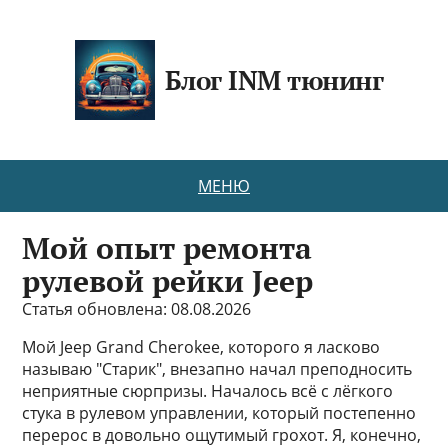
Блог INM тюнинг
МЕНЮ
Мой опыт ремонта
рулевой рейки Jeep
Статья обновлена: 08.08.2026
Мой Jeep Grand Cherokee, которого я ласково
называю "Старик", внезапно начал преподносить
неприятные сюрпризы. Началось всё с лёгкого
стука в рулевом управлении, который постепенно
перерос в довольно ощутимый грохот. Я, конечно,