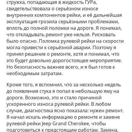
стружка, попадающая в жидкость ГУРа,
свидетельствовала о серьёзном износе
внутренних компонентов рейки, и её дальнейшая
эксплуатация грозила серьёзными проблемами,
вплоть до полной поломки на дороге. Я понимал,
что откладывать ремонт уже нельзя. Рисковать
было опасно. Поломка рулевой рейки на скорости
могла привести к серьёзной аварии. Поэтому я
принял решение о ремонте, хотя и понимал, что
это будет довольно дорогостоящее мероприятие.
Но безопасность важнее всего, и я был готов к
необходимым затратам.
Кроме того, я вспомнил, что за несколько недель
до появления стука я попал в небольшую яму на
дороге. Возможно, это и стало причиной
ускоренного износа рулевой рейки. В любом
случае, диагностика ясно показала: нужен ремонт.
Я начал искать информацию о ремонте и замене
рулевой рейки Jeep Grand Cherokee, чтобы
подготовиться к предстоящим работам. Замена,