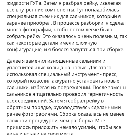
жидкости ГУРа. Затем я разбрал рейку, извлекая
все внутренние компоненты. Тут понадобилась
специальная съемник для сальников, который я
заранее приобрел. В процессе разборки, я сделал
много фотографий, чтобы потом легче было
собрать рейку. Это оказалось очень полезным, так
как некоторые детали имели сложную
конфигурацию, и я боялся запутаться при сборке.
Далее я заменил изношенные сальники и
уплотнительные кольца на новые. Для этого
использовал специальный инструмент - пресс,
который позволил аккуратно установить новые
сальники, избегая их повреждений. После замены
сальников я тщательно проверил герметичность
всех соединений. Затем я собрал рейку в
обратном порядке, руководствуясь сделанными
ранее фотографиями. Сборка оказалась не менее
сложной процедурой, чем разборка. Мне
пришлось приложить немало усилий, чтобы все
детали встали на свои места.