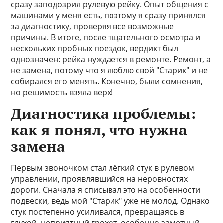
сразу заподозрил рулевую рейку. Опыт общения с
машинами у меня есть, поэтому я сразу принялся
за диагностику, проверяя все возможные
причины. В итоге, после тщательного осмотра и
нескольких пробных поездок, вердикт был
однозначен: рейка нуждается в ремонте. Ремонт, а
не замена, потому что я люблю свой "Старик" и не
собирался его менять. Конечно, были сомнения,
но решимость взяла верх!
Диагностика проблемы:
как я понял, что нужна
замена
Первым звоночком стал лёгкий стук в рулевом
управлении, проявлявшийся на неровностях
дороги. Сначала я списывал это на особенности
подвески, ведь мой "Старик" уже не молод. Однако
стук постепенно усиливался, превращаясь в
глухой, неприятный грохот, особенно заметный