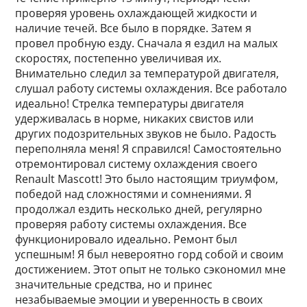
проверяя уровень охлаждающей жидкости и
наличие течей. Все было в порядке. Затем я
провел пробную езду. Сначала я ездил на малых
скоростях, постепенно увеличивая их.
Внимательно следил за температурой двигателя,
слушал работу системы охлаждения. Все работало
идеально! Стрелка температуры двигателя
удерживалась в норме, никаких свистов или
других подозрительных звуков не было. Радость
переполняла меня! Я справился! Самостоятельно
отремонтировал систему охлаждения своего
Renault Mascott! Это было настоящим триумфом,
победой над сложностями и сомнениями. Я
продолжал ездить несколько дней, регулярно
проверяя работу системы охлаждения. Все
функционировало идеально. Ремонт был
успешным! Я был невероятно горд собой и своим
достижением. Этот опыт не только сэкономил мне
значительные средства, но и принес
незабываемые эмоции и уверенность в своих