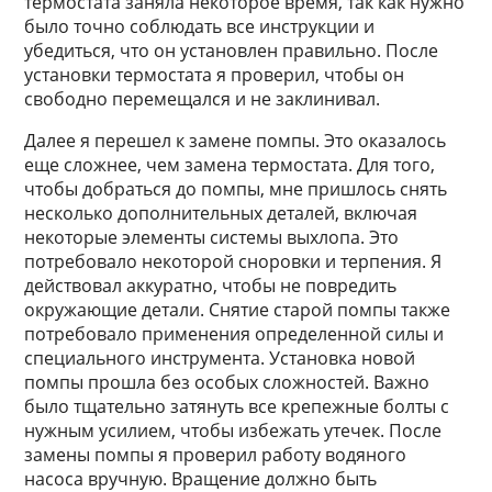
термостата заняла некоторое время, так как нужно
было точно соблюдать все инструкции и
убедиться, что он установлен правильно. После
установки термостата я проверил, чтобы он
свободно перемещался и не заклинивал.
Далее я перешел к замене помпы. Это оказалось
еще сложнее, чем замена термостата. Для того,
чтобы добраться до помпы, мне пришлось снять
несколько дополнительных деталей, включая
некоторые элементы системы выхлопа. Это
потребовало некоторой сноровки и терпения. Я
действовал аккуратно, чтобы не повредить
окружающие детали. Снятие старой помпы также
потребовало применения определенной силы и
специального инструмента. Установка новой
помпы прошла без особых сложностей. Важно
было тщательно затянуть все крепежные болты с
нужным усилием, чтобы избежать утечек. После
замены помпы я проверил работу водяного
насоса вручную. Вращение должно быть