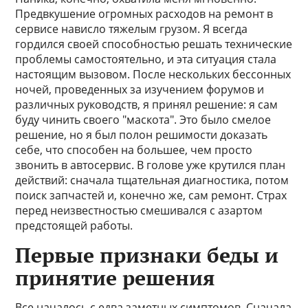
Предвкушение огромных расходов на ремонт в
сервисе нависло тяжелым грузом. Я всегда
гордился своей способностью решать технические
проблемы самостоятельно, и эта ситуация стала
настоящим вызовом. После нескольких бессонных
ночей, проведенных за изучением форумов и
различных руководств, я принял решение: я сам
буду чинить своего "маскота". Это было смелое
решение, но я был полон решимости доказать
себе, что способен на большее, чем просто
звонить в автосервис. В голове уже крутился план
действий: сначала тщательная диагностика, потом
поиск запчастей и, конечно же, сам ремонт. Страх
перед неизвестностью смешивался с азартом
предстоящей работы.
Первые признаки беды и
принятие решения
Все началось с едва заметных симптомов. Сначала