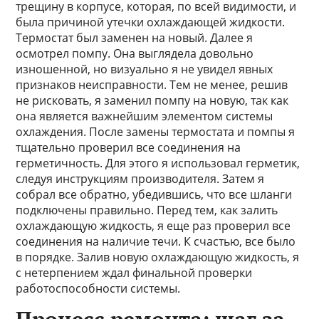
трещину в корпусе, которая, по всей видимости, и
была причиной утечки охлаждающей жидкости.
Термостат был заменен на новый. Далее я
осмотрел помпу. Она выглядела довольно
изношенной, но визуально я не увидел явных
признаков неисправности. Тем не менее, решив
не рисковать, я заменил помпу на новую, так как
она является важнейшим элементом системы
охлаждения. После замены термостата и помпы я
тщательно проверил все соединения на
герметичность. Для этого я использовал герметик,
следуя инструкциям производителя. Затем я
собрал все обратно, убедившись, что все шланги
подключены правильно. Перед тем, как залить
охлаждающую жидкость, я еще раз проверил все
соединения на наличие течи. К счастью, все было
в порядке. Залив новую охлаждающую жидкость, я
с нетерпением ждал финальной проверки
работоспособности системы.