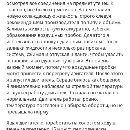
осмотрел все соединения на предмет утечек. К
счастью, все было герметично. Затем я залил
новую охлаждающую жидкость, строго следуя
рекомендациям производителя по типу и объему.
Заливать жидкость нужно аккуратно, избегая
образования воздушных пробок. Для этого я
использовал воронку с длинным носиком. После
заливки жидкости я несколько раз прокачал
систему, сжимая и отпуская шланги, чтобы удалить
оставшиеся воздушные пузырьки. Это очень
важный момент, потому что воздушные пробки
могут привести к перегреву двигателя. После этого
я запустил двигатель. Сердце билось как бешеное.
Я внимательно наблюдал за стрелкой температуры
и слушал работу двигателя. Сначала все казалось
нормальным. Двигатель работал ровно,
температура постепенно набирала обороты, но не
превышала норму.
Я дал двигателю поработать на холостом ходу в
течение примерно 15 минут, периодически