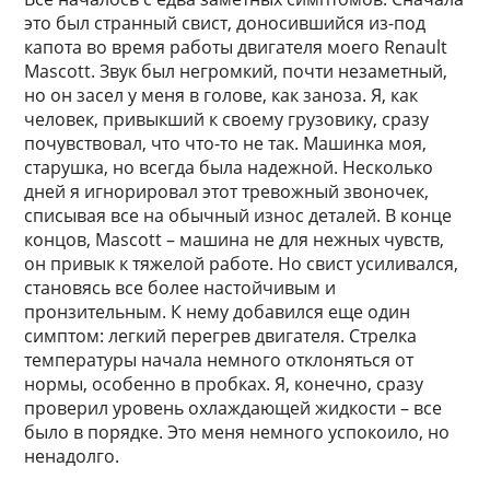
это был странный свист, доносившийся из-под
капота во время работы двигателя моего Renault
Mascott. Звук был негромкий, почти незаметный,
но он засел у меня в голове, как заноза. Я, как
человек, привыкший к своему грузовику, сразу
почувствовал, что что-то не так. Машинка моя,
старушка, но всегда была надежной. Несколько
дней я игнорировал этот тревожный звоночек,
списывая все на обычный износ деталей. В конце
концов, Mascott – машина не для нежных чувств,
он привык к тяжелой работе. Но свист усиливался,
становясь все более настойчивым и
пронзительным. К нему добавился еще один
симптом: легкий перегрев двигателя. Стрелка
температуры начала немного отклоняться от
нормы, особенно в пробках. Я, конечно, сразу
проверил уровень охлаждающей жидкости – все
было в порядке. Это меня немного успокоило, но
ненадолго.