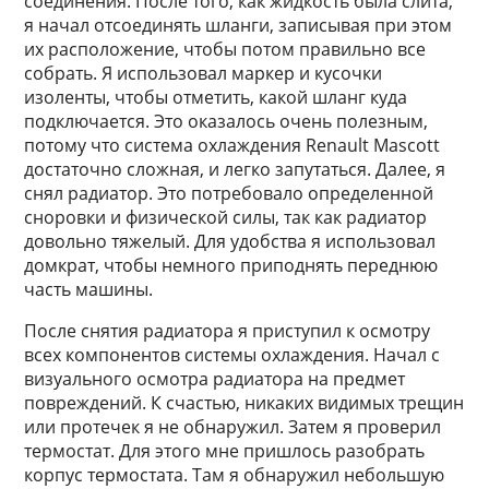
соединения. После того, как жидкость была слита,
я начал отсоединять шланги, записывая при этом
их расположение, чтобы потом правильно все
собрать. Я использовал маркер и кусочки
изоленты, чтобы отметить, какой шланг куда
подключается. Это оказалось очень полезным,
потому что система охлаждения Renault Mascott
достаточно сложная, и легко запутаться. Далее, я
снял радиатор. Это потребовало определенной
сноровки и физической силы, так как радиатор
довольно тяжелый. Для удобства я использовал
домкрат, чтобы немного приподнять переднюю
часть машины.
После снятия радиатора я приступил к осмотру
всех компонентов системы охлаждения. Начал с
визуального осмотра радиатора на предмет
повреждений. К счастью, никаких видимых трещин
или протечек я не обнаружил. Затем я проверил
термостат. Для этого мне пришлось разобрать
корпус термостата. Там я обнаружил небольшую