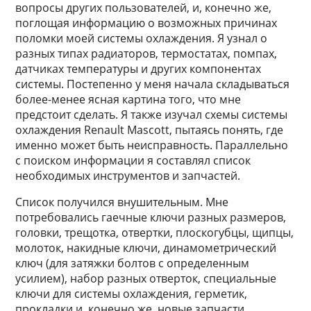
вопросы других пользователей, и, конечно же,
поглощая информацию о возможных причинах
поломки моей системы охлаждения. Я узнал о
разных типах радиаторов, термостатах, помпах,
датчиках температуры и других компонентах
системы. Постепенно у меня начала складываться
более-менее ясная картина того, что мне
предстоит сделать. Я также изучал схемы системы
охлаждения Renault Mascott, пытаясь понять, где
именно может быть неисправность. Параллельно
с поиском информации я составлял список
необходимых инструментов и запчастей.
Список получился внушительным. Мне
потребовались гаечные ключи разных размеров,
головки, трещотка, отвертки, плоскогубцы, щипцы,
молоток, накидные ключи, динамометрический
ключ (для затяжки болтов с определенным
усилием), набор разных отверток, специальные
ключи для системы охлаждения, герметик,
прокладки и, конечно же, новые запчасти.