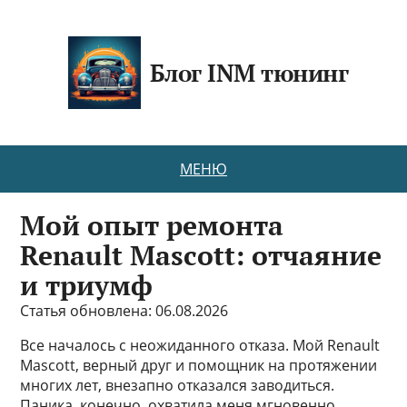
Блог INM тюнинг
МЕНЮ
Мой опыт ремонта
Renault Mascott: отчаяние
и триумф
Статья обновлена: 06.08.2026
Все началось с неожиданного отказа. Мой Renault
Mascott, верный друг и помощник на протяжении
многих лет, внезапно отказался заводиться.
Паника, конечно, охватила меня мгновенно.