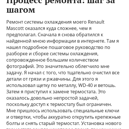
Процесс ремонта: шаг за
шагом
Ремонт системы охлаждения моего Renault
Mascott оказался куда сложнее, чем я
предполагал. Сначала я снова обратился к
найденной мною информации в интернете. Там я
нашел подробное пошаговое руководство по
разборке и сборке системы охлаждения,
сопровожденное большим количеством
фотографий. Это значительно облегчило мне
задачу. Я начал с того, что тщательно очистил все
детали от грязи и ржавчины. Для этого я
использовал щетку по металлу, WD-40 и ветошь.
Затем я приступил к замене термостата. Это
оказалось довольно непростой задачей,
поскольку доступ к термостату был ограничен.
Мне пришлось использовать специальные ключи
и отвертки, чтобы аккуратно открутить крепежные
болты и снять старый термостат. Установка нового