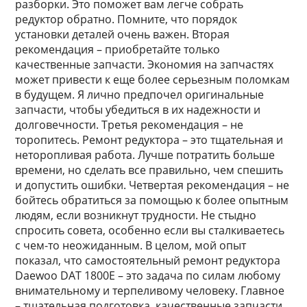
разборки. Это поможет вам легче собрать
редуктор обратно. Помните, что порядок
установки деталей очень важен. Вторая
рекомендация – приобретайте только
качественные запчасти. Экономия на запчастях
может привести к еще более серьезным поломкам
в будущем. Я лично предпочел оригинальные
запчасти, чтобы убедиться в их надежности и
долговечности. Третья рекомендация – не
торопитесь. Ремонт редуктора – это тщательная и
неторопливая работа. Лучше потратить больше
времени, но сделать все правильно, чем спешить
и допустить ошибки. Четвертая рекомендация – не
бойтесь обратиться за помощью к более опытным
людям, если возникнут трудности. Не стыдно
спросить совета, особенно если вы сталкиваетесь
с чем-то неожиданным. В целом, мой опыт
показал, что самостоятельный ремонт редуктора
Daewoo DAT 1800E – это задача по силам любому
внимательному и терпеливому человеку. Главное
– тщательная подготовка, качественные запчасти