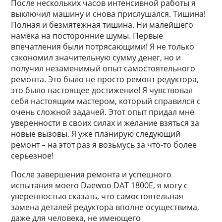
После нескольких часов интенсивной работы я
выключил машину и снова прислушался. Тишина!
Полная и безмятежная тишина. Ни малейшего
намека на посторонние шумы. Первые
впечатления были потрясающими! Я не только
сэкономил значительную сумму денег, но и
получил незаменимый опыт самостоятельного
ремонта. Это было не просто ремонт редуктора,
это было настоящее достижение! Я чувствовал
себя настоящим мастером, который справился с
очень сложной задачей. Этот опыт придал мне
уверенности в своих силах и желание взяться за
новые вызовы. Я уже планирую следующий
ремонт – на этот раз я возьмусь за что-то более
серьезное!
После завершения ремонта и успешного
испытания моего Daewoo DAT 1800E, я могу с
уверенностью сказать, что самостоятельная
замена деталей редуктора вполне осуществима,
даже для человека, не имеющего