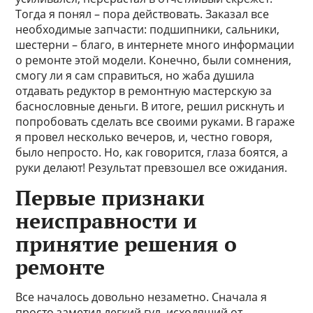
Тогда я понял – пора действовать. Заказал все
необходимые запчасти: подшипники, сальники,
шестерни – благо, в интернете много информации
о ремонте этой модели. Конечно, были сомнения,
смогу ли я сам справиться, но жаба душила
отдавать редуктор в ремонтную мастерскую за
баснословные деньги. В итоге, решил рискнуть и
попробовать сделать все своими руками. В гараже
я провел несколько вечеров, и, честно говоря,
было непросто. Но, как говорится, глаза боятся, а
руки делают! Результат превзошел все ожидания.
Первые признаки
неисправности и
принятие решения о
ремонте
Все началось довольно незаметно. Сначала я
просто заметил легкий гул, исходящий от