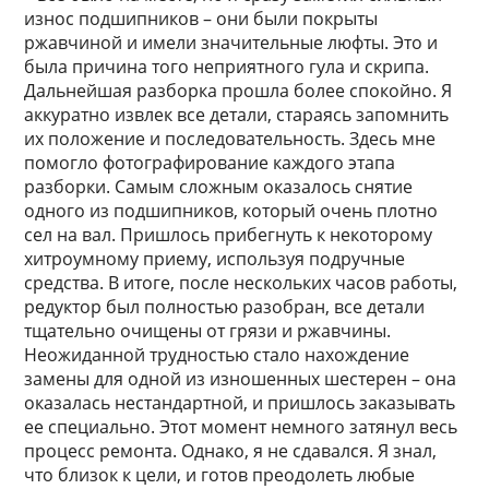
износ подшипников – они были покрыты
ржавчиной и имели значительные люфты. Это и
была причина того неприятного гула и скрипа.
Дальнейшая разборка прошла более спокойно. Я
аккуратно извлек все детали, стараясь запомнить
их положение и последовательность. Здесь мне
помогло фотографирование каждого этапа
разборки. Самым сложным оказалось снятие
одного из подшипников, который очень плотно
сел на вал. Пришлось прибегнуть к некоторому
хитроумному приему, используя подручные
средства. В итоге, после нескольких часов работы,
редуктор был полностью разобран, все детали
тщательно очищены от грязи и ржавчины.
Неожиданной трудностью стало нахождение
замены для одной из изношенных шестерен – она
оказалась нестандартной, и пришлось заказывать
ее специально. Этот момент немного затянул весь
процесс ремонта. Однако, я не сдавался. Я знал,
что близок к цели, и готов преодолеть любые