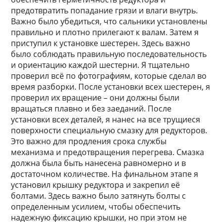
предотвратить попадание грязи и влаги внутрь.
Важно было убедиться, что сальники установлены
правильно и плотно прилегают к валам. Затем я
приступил к установке шестерен. Здесь важно
было соблюдать правильную последовательность
и ориентацию каждой шестерни. Я тщательно
проверил всё по фотографиям, которые сделал во
время разборки. После установки всех шестерен, я
проверил их вращение – они должны были
вращаться плавно и без заеданий. После
установки всех деталей, я нанес на все трущиеся
поверхности специальную смазку для редукторов.
Это важно для продления срока службы
механизма и предотвращения перегрева. Смазка
должна была быть нанесена равномерно и в
достаточном количестве. На финальном этапе я
установил крышку редуктора и закрепил её
болтами. Здесь важно было затянуть болты с
определенным усилием, чтобы обеспечить
надежную фиксацию крышки, но при этом не