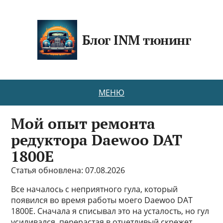
Блог INM тюнинг
МЕНЮ
Мой опыт ремонта
редуктора Daewoo DAT
1800E
Статья обновлена: 07.08.2026
Все началось с неприятного гула, который
появился во время работы моего Daewoo DAT
1800E. Сначала я списывал это на усталость, но гул
усиливался, перерастая в отчетливый скрежет.