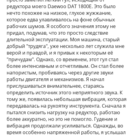
редуктора моего Daewoo DAT 1800E. Это было
нечто похожее на низкое, глухое жужжание,
которое едва улавливалось на фоне обычных
рабочих шумов. Я особого значения этому не
придал, подумав, что это просто следствие
длительной эксплуатации. Моя машина, старый
добрый "трудяга", уже несколько лет служила мне
верой и правдой, и я привык к некоторым её
"причудам". Однако, со временем, этот гул стал
более интенсивным и отчетливым. Он стал более
напористым, пробиваясь через другие звуки
работы двигателя и механизмов. Я начал
прислушиваться внимательнее, стараясь
определить источник этого неприятного звука. К
тому же, появилась небольшая вибрация, которая
передавалась на рукоятку инструмента. Сначала я
пытался снизить нагрузку на редуктор, работаю
более аккуратно, но это не помогло. Гудение и
вибрация продолжали усиливаться. Однажды, во
время особенно напряженной работы, я услышал