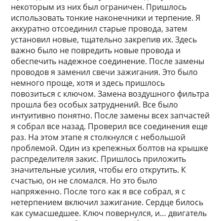
некоторым из них был ограничен. Пришлось
использовать тонкие наконечники и терпение. Я
аккуратно отсоединил старые провода, затем
установил новые, тщательно закрепив их. Здесь
важно было не повредить новые провода и
обеспечить надежное соединение. После замены
проводов я заменил свечи зажигания. Это было
немного проще, хотя и здесь пришлось
повозиться с ключом. Замена воздушного фильтра
прошла без особых затруднений. Все было
интуитивно понятно. После замены всех запчастей
я собрал все назад. Проверил все соединения еще
раз. На этом этапе я столкнулся с небольшой
проблемой. Один из крепежных болтов на крышке
распределителя закис. Пришлось приложить
значительные усилия, чтобы его открутить. К
счастью, он не сломался. Но это было
напряженно. После того как я все собрал, я с
нетерпением включил зажигание. Сердце билось
как сумасшедшее. Ключ повернулся, и… двигатель