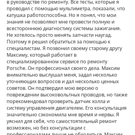
в руководстве по ремонту. Все тесты, которые я
проводил с помощью мультиметра, показали, что
катушка работоспособна. Но я понял, что мои
знания не позволяют мне провести полную и
всестороннюю диагностику системы зажигания.
Не хотелось просто менять запчасти наугад.
Поэтому я решил обратиться за помощью к
специалистам. Я позвонил своему старому другу
Максиму, который работает в
специализированном сервисе по ремонту
Porsche. Он профессионал своего дела. Максим
внимательно выслушал меня, задал несколько
уточняющих вопросов и дал несколько ценных
советов. Он подтвердил мою версию о
повреждении высоковольтных проводов, но также
порекомендовал проверить датчик холла и
систему управления двигателем. Его консультация
значительно сэкономила мне время и нервы. Я
уяснил для себя, что самостоятельный ремонт
возможен, но без консультации с
профессионалами лучше не обходиться. Максим