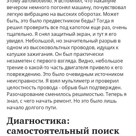
этому автомобилю. Я вспомнил, что накануне
вечером немного погонял машину, почувствовал
легкую вибрацию на высоких оборотах. Может
быть, это было предвестником беды? Тогда я
решил проверить все под капотом еще раз, очень
тщательно. Я снял защитный экран, и тут я его
увидел. Небольшой, но значительный разрыв в
одном из высоковольтных проводов, идущих к
катушке зажигания. Он был практически
незаметен с первого взгляда. Видно, небольшое
трение о какой-то часть двигателя привело к его
повреждению. Это было очевидным источником
неисправности. Я взял мультиметр и проверил
целостность провода - обрыв был подтвержден.
Разочарование сменилось решимостью. Теперь я
знал, с чего начать ремонт. Но это было лишь
начало долгого пути.
Диагностика:
самостоятельный поиск