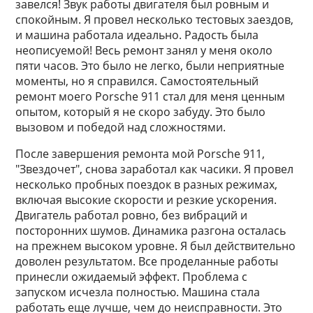
завелся! Звук работы двигателя был ровным и
спокойным. Я провел несколько тестовых заездов,
и машина работала идеально. Радость была
неописуемой! Весь ремонт занял у меня около
пяти часов. Это было не легко, были неприятные
моменты, но я справился. Самостоятельный
ремонт моего Porsche 911 стал для меня ценным
опытом, который я не скоро забуду. Это было
вызовом и победой над сложностями.
После завершения ремонта мой Porsche 911,
"Звездочет", снова заработал как часики. Я провел
несколько пробных поездок в разных режимах,
включая высокие скорости и резкие ускорения.
Двигатель работал ровно, без вибраций и
посторонних шумов. Динамика разгона осталась
на прежнем высоком уровне. Я был действительно
доволен результатом. Все проделанные работы
принесли ожидаемый эффект. Проблема с
запуском исчезла полностью. Машина стала
работать еще лучше, чем до неисправности. Это