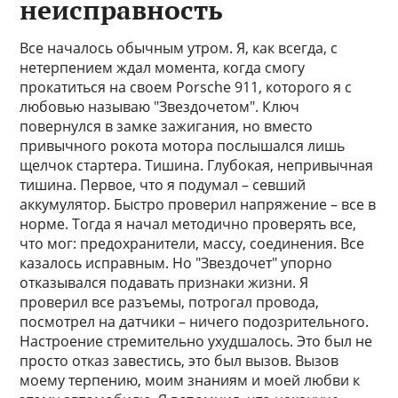
неисправность
Все началось обычным утром. Я, как всегда, с
нетерпением ждал момента, когда смогу
прокатиться на своем Porsche 911, которого я с
любовью называю "Звездочетом". Ключ
повернулся в замке зажигания, но вместо
привычного рокота мотора послышался лишь
щелчок стартера. Тишина. Глубокая, непривычная
тишина. Первое, что я подумал – севший
аккумулятор. Быстро проверил напряжение – все в
норме. Тогда я начал методично проверять все,
что мог: предохранители, массу, соединения. Все
казалось исправным. Но "Звездочет" упорно
отказывался подавать признаки жизни. Я
проверил все разъемы, потрогал провода,
посмотрел на датчики – ничего подозрительного.
Настроение стремительно ухудшалось. Это был не
просто отказ завестись, это был вызов. Вызов
моему терпению, моим знаниям и моей любви к