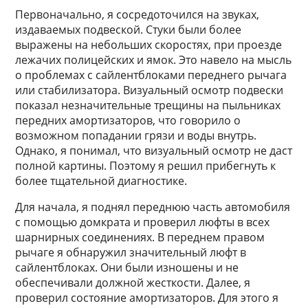
Первоначально, я сосредоточился на звуках,
издаваемых подвеской. Стуки были более
выражены на небольших скоростях, при проезде
лежачих полицейских и ямок. Это навело на мысль
о проблемах с сайлентблоками переднего рычага
или стабилизатора. Визуальный осмотр подвески
показал незначительные трещины на пыльниках
передних амортизаторов, что говорило о
возможном попадании грязи и воды внутрь.
Однако, я понимал, что визуальный осмотр не даст
полной картины. Поэтому я решил прибегнуть к
более тщательной диагностике.
Для начала, я поднял переднюю часть автомобиля
с помощью домкрата и проверил люфты в всех
шарнирных соединениях. В переднем правом
рычаге я обнаружил значительный люфт в
сайлентблоках. Они были изношены и не
обеспечивали должной жесткости. Далее, я
проверил состояние амортизаторов. Для этого я