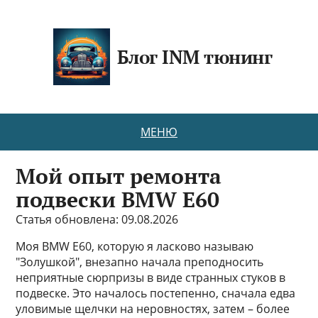
Блог INM тюнинг
МЕНЮ
Мой опыт ремонта
подвески BMW E60
Статья обновлена: 09.08.2026
Моя BMW E60, которую я ласково называю
"Золушкой", внезапно начала преподносить
неприятные сюрпризы в виде странных стуков в
подвеске. Это началось постепенно, сначала едва
уловимые щелчки на неровностях, затем – более