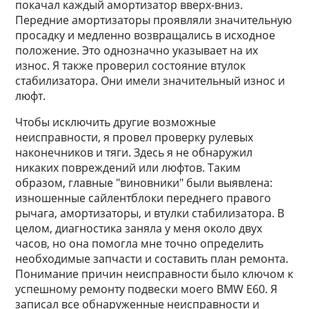
покачал каждый амортизатор вверх-вниз.
Передние амортизаторы проявляли значительную
просадку и медленно возвращались в исходное
положение. Это однозначно указывает на их
износ. Я также проверил состояние втулок
стабилизатора. Они имели значительный износ и
люфт.
Чтобы исключить другие возможные
неисправности, я провел проверку рулевых
наконечников и тяги. Здесь я не обнаружил
никаких повреждений или люфтов. Таким
образом, главные "виновники" были выявлена:
изношенные сайлентблоки переднего правого
рычага, амортизаторы, и втулки стабилизатора. В
целом, диагностика заняла у меня около двух
часов, но она помогла мне точно определить
необходимые запчасти и составить план ремонта.
Понимание причин неисправности было ключом к
успешному ремонту подвески моего BMW E60. Я
записал все обнаруженные неисправности и