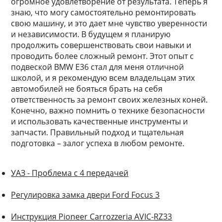
огромное удовлетворение от результата. Теперь я
знаю, что могу самостоятельно ремонтировать
свою машину, и это дает мне чувство уверенности
и независимости. В будущем я планирую
продолжить совершенствовать свои навыки и
проводить более сложный ремонт. Этот опыт с
подвеской BMW E36 стал для меня отличной
школой, и я рекомендую всем владельцам этих
автомобилей не бояться брать на себя
ответственность за ремонт своих железных коней.
Конечно, важно помнить о технике безопасности
и использовать качественные инструменты и
запчасти. Правильный подход и тщательная
подготовка – залог успеха в любом ремонте.
УАЗ - Проблема с 4 передачей
Регулировка замка двери Ford Focus 3
Инструкция Pioneer Carrozzeria AVIC-RZ33