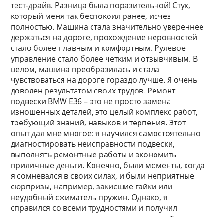
тест-драйв. Разница была поразительной! Стук,
который меня так беспокоил ранее, исчез
полностью. Машина стала значительно увереннее
держаться на дороге, прохождение неровностей
стало более плавным и комфортным. Рулевое
управление стало более четким и отзывчивым. В
целом, машина преобразилась и стала
чувствоваться на дороге гораздо лучше. Я очень
доволен результатом своих трудов. Ремонт
подвески BMW E36 – это не просто замена
изношенных деталей, это целый комплекс работ,
требующий знаний, навыков и терпения. Этот
опыт дал мне многое: я научился самостоятельно
диагностировать неисправности подвески,
выполнять ремонтные работы и экономить
приличные деньги. Конечно, были моменты, когда
я сомневался в своих силах, и были неприятные
сюрпризы, например, закисшие гайки или
неудобный сжиматель пружин. Однако, я
справился со всеми трудностями и получил