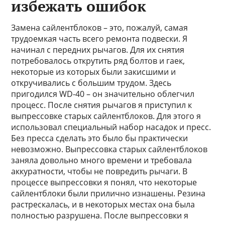
избежать ошибок
Замена сайлентблоков – это, пожалуй, самая
трудоемкая часть всего ремонта подвески. Я
начинал с передних рычагов. Для их снятия
потребовалось открутить ряд болтов и гаек,
некоторые из которых были закисшими и
откручивались с большим трудом. Здесь
пригодился WD-40 – он значительно облегчил
процесс. После снятия рычагов я приступил к
выпрессовке старых сайлентблоков. Для этого я
использовал специальный набор насадок и пресс.
Без пресса сделать это было бы практически
невозможно. Выпрессовка старых сайлентблоков
заняла довольно много времени и требовала
аккуратности, чтобы не повредить рычаги. В
процессе выпрессовки я понял, что некоторые
сайлентблоки были прилично изнашены. Резина
растрескалась, и в некоторых местах она была
полностью разрушена. После выпрессовки я