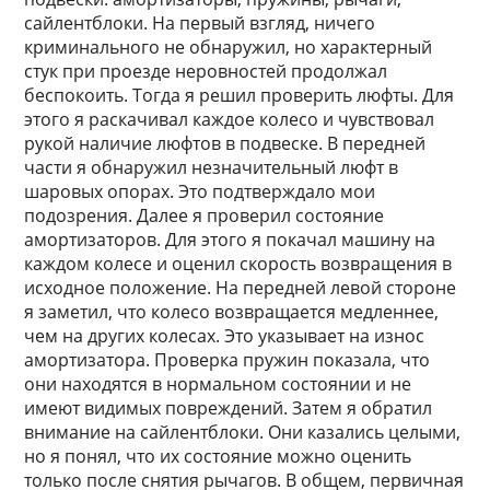
сайлентблоки. На первый взгляд, ничего
криминального не обнаружил, но характерный
стук при проезде неровностей продолжал
беспокоить. Тогда я решил проверить люфты. Для
этого я раскачивал каждое колесо и чувствовал
рукой наличие люфтов в подвеске. В передней
части я обнаружил незначительный люфт в
шаровых опорах. Это подтверждало мои
подозрения. Далее я проверил состояние
амортизаторов. Для этого я покачал машину на
каждом колесе и оценил скорость возвращения в
исходное положение. На передней левой стороне
я заметил, что колесо возвращается медленнее,
чем на других колесах. Это указывает на износ
амортизатора. Проверка пружин показала, что
они находятся в нормальном состоянии и не
имеют видимых повреждений. Затем я обратил
внимание на сайлентблоки. Они казались целыми,
но я понял, что их состояние можно оценить
только после снятия рычагов. В общем, первичная