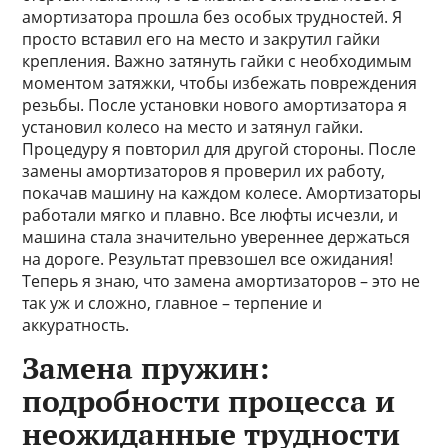
амортизатора прошла без особых трудностей. Я
просто вставил его на место и закрутил гайки
крепления. Важно затянуть гайки с необходимым
моментом затяжки, чтобы избежать повреждения
резьбы. После установки нового амортизатора я
установил колесо на место и затянул гайки.
Процедуру я повторил для другой стороны. После
замены амортизаторов я проверил их работу,
покачав машину на каждом колесе. Амортизаторы
работали мягко и плавно. Все люфты исчезли, и
машина стала значительно увереннее держаться
на дороге. Результат превзошел все ожидания!
Теперь я знаю, что замена амортизаторов – это не
так уж и сложно, главное – терпение и
аккуратность.
Замена пружин:
подробности процесса и
неожиданные трудности