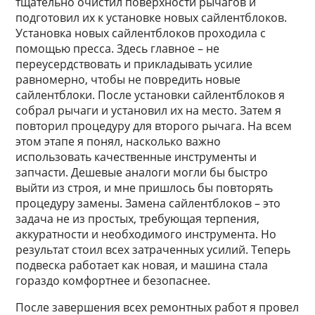
тщательно очистил поверхности рычагов и
подготовил их к установке новых сайлентблоков.
Установка новых сайлентблоков проходила с
помощью пресса. Здесь главное – не
переусердствовать и прикладывать усилие
равномерно, чтобы не повредить новые
сайлентблоки. После установки сайлентблоков я
собрал рычаги и установил их на место. Затем я
повторил процедуру для второго рычага. На всем
этом этапе я понял, насколько важно
использовать качественные инструменты и
запчасти. Дешевые аналоги могли бы быстро
выйти из строя, и мне пришлось бы повторять
процедуру замены. Замена сайлентблоков – это
задача не из простых, требующая терпения,
аккуратности и необходимого инструмента. Но
результат стоил всех затраченных усилий. Теперь
подвеска работает как новая, и машина стала
гораздо комфортнее и безопаснее.
После завершения всех ремонтных работ я провел