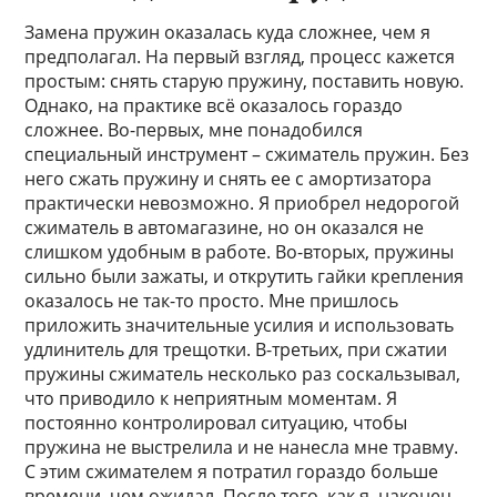
Замена пружин оказалась куда сложнее, чем я
предполагал. На первый взгляд, процесс кажется
простым: снять старую пружину, поставить новую.
Однако, на практике всё оказалось гораздо
сложнее. Во-первых, мне понадобился
специальный инструмент – сжиматель пружин. Без
него сжать пружину и снять ее с амортизатора
практически невозможно. Я приобрел недорогой
сжиматель в автомагазине, но он оказался не
слишком удобным в работе. Во-вторых, пружины
сильно были зажаты, и открутить гайки крепления
оказалось не так-то просто. Мне пришлось
приложить значительные усилия и использовать
удлинитель для трещотки. В-третьих, при сжатии
пружины сжиматель несколько раз соскальзывал,
что приводило к неприятным моментам. Я
постоянно контролировал ситуацию, чтобы
пружина не выстрелила и не нанесла мне травму.
С этим сжимателем я потратил гораздо больше
времени, чем ожидал. После того, как я, наконец,