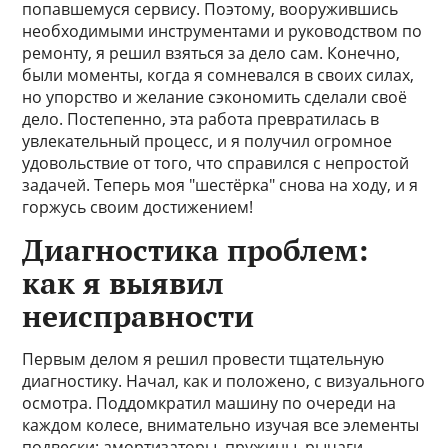
попавшемуся сервису. Поэтому, вооружившись
необходимыми инструментами и руководством по
ремонту, я решил взяться за дело сам. Конечно,
были моменты, когда я сомневался в своих силах,
но упорство и желание сэкономить сделали своё
дело. Постепенно, эта работа превратилась в
увлекательный процесс, и я получил огромное
удовольствие от того, что справился с непростой
задачей. Теперь моя "шестёрка" снова на ходу, и я
горжусь своим достижением!
Диагностика проблем:
как я выявил
неисправности
Первым делом я решил провести тщательную
диагностику. Начал, как и положено, с визуального
осмотра. Поддомкратил машину по очереди на
каждом колесе, внимательно изучая все элементы
подвески: амортизаторы, пружины, рычаги,