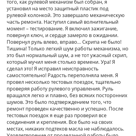
того, как рулевой механизм был собран, я
установил на место защитный пластик под
рулевой колонкой. Это завершало механическую
часть ремонта. Наступил самый волнительный
момент – тестирование. Я включил зажигание,
повернул ключ, и сердце замерло в ожидании.
Повернул руль влево, вправо… Скрипа не было!
Тишина! Только легкий шум работы механизма, но
это был нормальный шум, а не тот ужасный скрип,
который мучил меня столько времени. Ура! Я
сделал это! Я исправил неисправность
самостоятельно! Радость переполняла меня. Я
провел несколько тестовых поездок, тщательно
проверяя работу рулевого управления. Руль
вращался легко и плавно, без всяких посторонних
шумов. Это было подтверждением того, что
ремонт проведен качественно и успешно. После
тестовых поездок я еще раз проверил все
соединения и крепления. Все было на своих
местах, никаких подтеков масла не наблюдалось.
Удовлетворение от проделанной работы было