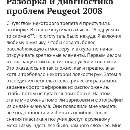
Разборка и диагностика
проблем Peugeot 2008
С чувством некоторого трепета я приступил к
разборке. В голове крутилась мысль: "А вдруг что-
то сломаю?". Но отступать было некуда. Я включил
любимую музыку, чтобы создать более
расслабляющую атмосферу, и аккуратно начал
откручивать крепежные элементы. Первым делом
я снял защитный пластик под рулевой колонкой.
Это оказалось не так сложно, как я предполагал,
хотя и требовало некоторой ловкости рук. Затем я
отсоединил несколько электрических разъемов,
заранее сфотографировав их расположение,
чтобы потом не путаться при сборке. На этом
этапе мне очень помогли зарисовки и фотографии
из онлайн-мануала. Они позволили мне увидеть
все подробности и избежать ошибок. После
снятия пластика я получил доступ к рулевому
механизму. Здесь все было намного сложнее. Мне