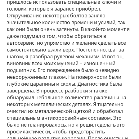
пришлось использовать специальные ключи и
головки, которые я заранее приобрел.
Откручивание некоторых болтов заняло
значительное количество времени и усилий, так
как они были очень затянуты. В какой-то момент я
даже подумал о том, чтобы обратиться в
автосервис, но упрямство и желание сделать все
самостоятельно взяли верх. Постепенно, шаг за
шагом, я разобрал рулевой механизм. И вот он,
виновник всех моих мучений – изношенный
подшипник. Его повреждение было очевидно
невооруженным глазом. На поверхности были
глубокие царапины и сколы. Диагностика была
завершена. В процессе разборки я также
обнаружил небольшое количество ржавчины на
некоторых металлических деталях. Я тщательно
очистил их металлической щеткой и обработал
специальным антикоррозийным составом. Это
было не планировалось, но я решил сделать это
профилактически, чтобы предотвратить
дальнейшее развитие коррозии. После очистки и