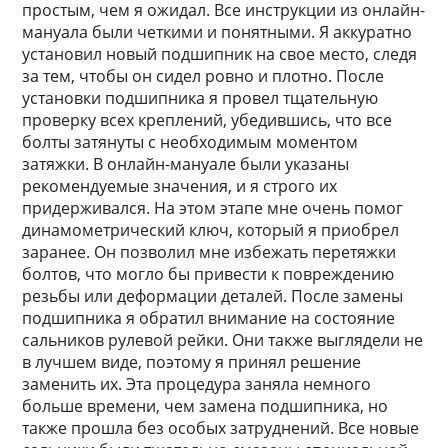
простым, чем я ожидал. Все инструкции из онлайн-
мануала были четкими и понятными. Я аккуратно
установил новый подшипник на свое место, следя
за тем, чтобы он сидел ровно и плотно. После
установки подшипника я провел тщательную
проверку всех креплений, убедившись, что все
болты затянуты с необходимым моментом
затяжки. В онлайн-мануале были указаны
рекомендуемые значения, и я строго их
придерживался. На этом этапе мне очень помог
динамометрический ключ, который я приобрел
заранее. Он позволил мне избежать перетяжки
болтов, что могло бы привести к повреждению
резьбы или деформации деталей. После замены
подшипника я обратил внимание на состояние
сальников рулевой рейки. Они также выглядели не
в лучшем виде, поэтому я принял решение
заменить их. Эта процедура заняла немного
больше времени, чем замена подшипника, но
также прошла без особых затруднений. Все новые