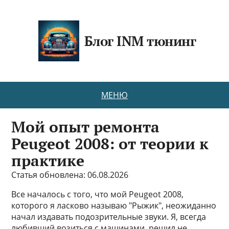
Блог INM тюнинг
МЕНЮ
Мой опыт ремонта
Peugeot 2008: от теории к
практике
Статья обновлена: 06.08.2026
Все началось с того, что мой Peugeot 2008,
которого я ласково называю "Рыжик", неожиданно
начал издавать подозрительные звуки. Я, всегда
любивший возиться с машинами, решил не