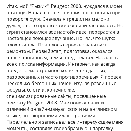
Итак, мой "Рыжик", Peugeot 2008, нуждался в моей
помощи. Началось все с неприятного скрипа при
повороте руля. Сначала я грешил на мелочи,
думал, что-то просто замерзло или засорилось. Но
скрип становился все настойчивее, перерастая в
настоящее воющее звучание. Понял, что шутка
плохо зашла. Пришлось серьезно заняться
ремонтом. Первый этап, подготовка, оказался
более обширным, чем я предполагал. Началось
все с поиска информации. Интернет, как всегда,
предоставил огромное количество данных, но
разбросанных и часто противоречивых. Я провел
несколько бессонных ночей, изучая различные
форумы, блоги и, конечно же,
специализированные сайты, посвященные
ремонту Peugeot 2008. Мне повезло найти
отличный онлайн-мануал, хотя и на английском
языке, но с хорошими иллюстрациями.
Параллельно я записывал все интересующие меня
моменты, составляя своеобразную шпаргалку.