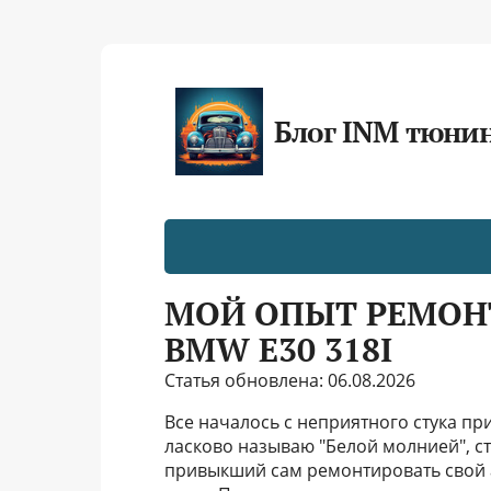
Блог INM тюни
МОЙ ОПЫТ РЕМОН
BMW E30 318I
Статья обновлена: 06.08.2026
Все началось с неприятного стука пр
ласково называю "Белой молнией", ста
привыкший сам ремонтировать свой а