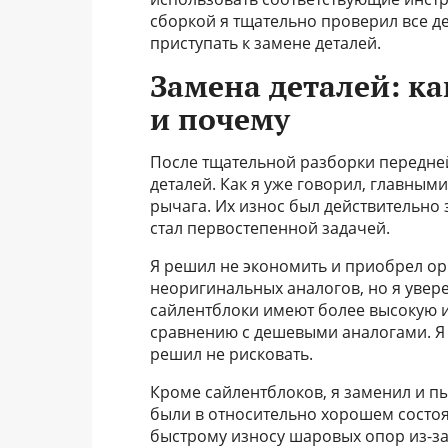
сборкой я тщательно проверил все д
приступать к замене деталей.
Замена деталей: ка
и почему
После тщательной разборки передней
деталей. Как я уже говорил, главным
рычага. Их износ был действительно
стал первостепенной задачей.
Я решил не экономить и приобрел о
неоригинальных аналогов, но я увере
сайлентблоки имеют более высокую и
сравнению с дешевыми аналогами. Я 
решил не рисковать.
Кроме сайлентблоков, я заменил и 
были в относительно хорошем состо
быстрому износу шаровых опор из-за