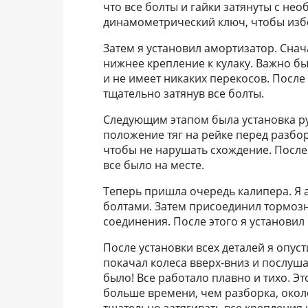
что все болты и гайки затянуты с не
динамометрический ключ, чтобы изб
Затем я установил амортизатор. Снача
нижнее крепление к кулаку. Важно б
и не имеет никаких перекосов. После 
тщательно затянув все болты.
Следующим этапом была установка ру
положение тяг на рейке перед разбор
чтобы не нарушать схождение. После 
все было на месте.
Теперь пришла очередь калипера. Я а
болтами. Затем присоединил тормозн
соединения. После этого я установи
После установки всех деталей я опус
покачал колеса вверх-вниз и послуша
было! Все работало плавно и тихо. Эт
больше времени, чем разборка, около