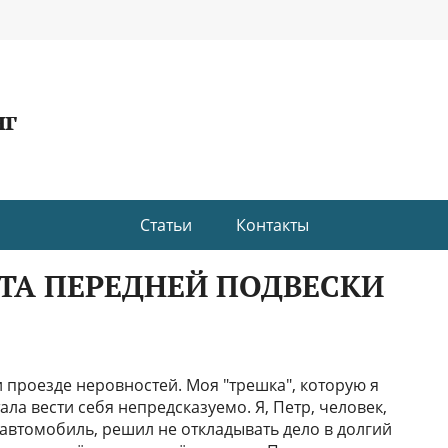
нг
Статьи
Контакты
ТА ПЕРЕДНЕЙ ПОДВЕСКИ
и проезде неровностей. Моя "трешка", которую я
ла вести себя непредсказуемо. Я, Петр, человек,
втомобиль, решил не откладывать дело в долгий