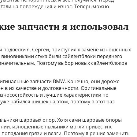
етали на повреждения и износ. Теперь можно
кие запчасти я использовал
 подвески я, Сергей, приступил к замене изношенных
и виновниками стука были сайлентблоки переднего
 значительным. Поэтому выбор новых сайлентблоков
ригинальные запчасти BMW. Конечно, они дороже
н в их качестве и долговечности. Оригинальные
зносостойкость и лучшие характеристики по
уже набился шишек на этом, поэтому в этот раз
пыльники шаровых опор. Хотя сами шаровые опоры
янии, изношенные пыльники могли привести к
 попадания грязи и влаги. Поэтому я решил заменить