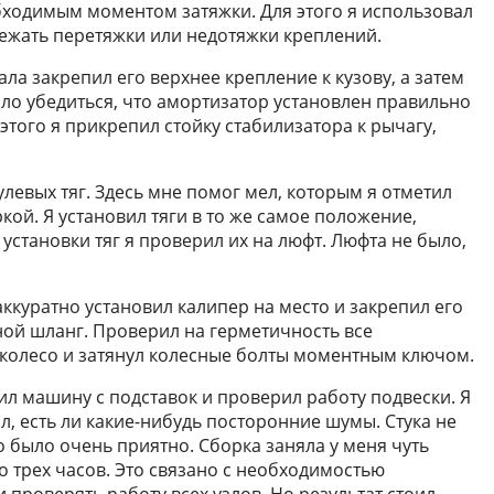
обходимым моментом затяжки. Для этого я использовал
ежать перетяжки или недотяжки креплений.
ла закрепил его верхнее крепление к кузову, а затем
ыло убедиться, что амортизатор установлен правильно
этого я прикрепил стойку стабилизатора к рычагу,
левых тяг. Здесь мне помог мел, которым я отметил
кой. Я установил тяги в то же самое положение,
установки тяг я проверил их на люфт. Люфта не было,
ккуратно установил калипер на место и закрепил его
ой шланг. Проверил на герметичность все
л колесо и затянул колесные болты моментным ключом.
тил машину с подставок и проверил работу подвески. Я
л, есть ли какие-нибудь посторонние шумы. Стука не
о было очень приятно. Сборка заняла у меня чуть
 трех часов. Это связано с необходимостью