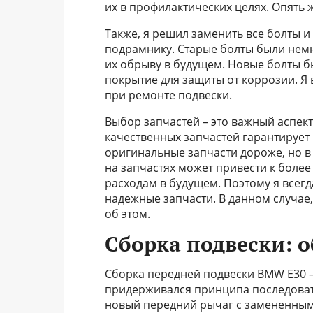
их в профилактических целях. Опять
Также, я решил заменить все болты и 
подрамнику. Старые болты были немн
их обрыву в будущем. Новые болты б
покрытие для защиты от коррозии. Я
при ремонте подвески.
Выбор запчастей – это важный аспект
качественных запчастей гарантирует
оригинальные запчасти дороже, но в
на запчастях может привести к бол
расходам в будущем. Поэтому я всег
надежные запчасти. В данном случае
об этом.
Сборка подвески: 
Сборка передней подвески BMW E30 – 
придерживался принципа последовате
новый передний рычаг с замененными