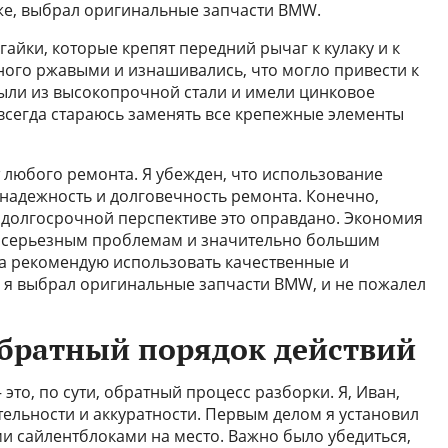
 же, выбрал оригинальные запчасти BMW.
гайки, которые крепят передний рычаг к кулаку и к
ого ржавыми и изнашивались, что могло привести к
ыли из высокопрочной стали и имели цинковое
 всегда стараюсь заменять все крепежные элементы
 любого ремонта. Я убежден, что использование
 надежность и долговечность ремонта. Конечно,
 долгосрочной перспективе это оправдано. Экономия
ее серьезным проблемам и значительно большим
да рекомендую использовать качественные и
, я выбрал оригинальные запчасти BMW, и не пожалел
обратный порядок действий
это, по сути, обратный процесс разборки. Я, Иван,
льности и аккуратности. Первым делом я установил
 сайлентблоками на место. Важно было убедиться,