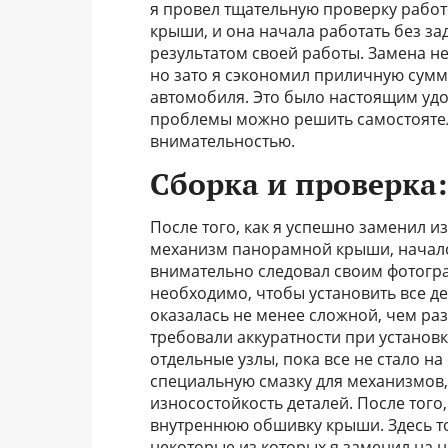
я провел тщательную проверку рабо
крыши, и она начала работать без за
результатом своей работы. Замена не
но зато я сэкономил приличную сумм
автомобиля. Это было настоящим удо
проблемы можно решить самостоятель
внимательностью.
Сборка и проверка:
После того, как я успешно заменил 
механизм панорамной крыши, начался
внимательно следовал своим фотогра
необходимо, чтобы установить все де
оказалась не менее сложной, чем ра
требовали аккуратности при установ
отдельные узлы, пока все не стало на
специальную смазку для механизмов,
износостойкость деталей. После того,
внутреннюю обшивку крыши. Здесь т
некоторые из которых я заменил на н