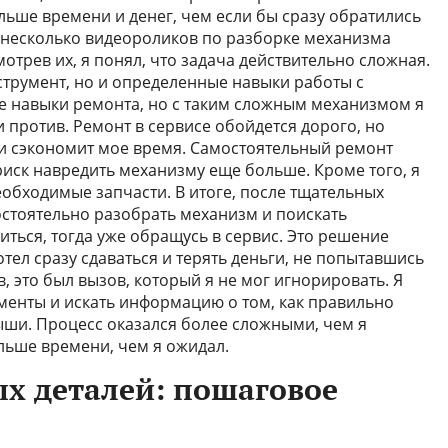
ольше времени и денег, чем если бы сразу обратились
л несколько видеороликов по разборке механизма
трев их, я понял, что задача действительно сложная.
струмент, но и определенные навыки работы с
е навыки ремонта, но с таким сложным механизмом я
 и против. Ремонт в сервисе обойдется дорого, но
 и сэкономит мое время. Самостоятельный ремонт
риск навредить механизму еще больше. Кроме того, я
необходимые запчасти. В итоге, после тщательных
стоятельно разобрать механизм и поискать
иться, тогда уже обращусь в сервис. Это решение
отел сразу сдаваться и терять деньги, не попытавшись
, это был вызов, который я не мог игнорировать. Я
енты и искать информацию о том, как правильно
ши. Процесс оказался более сложными, чем я
льше времени, чем я ожидал.
х деталей: пошаговое