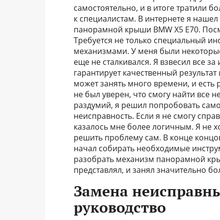
самостоятельно, и в итоге тратили б
к специалистам. В интернете я наше
панорамной крыши BMW X5 E70. Посмо
Требуется не только специальный ин
механизмами. У меня были некоторы
еще не сталкивался. Я взвесил все за
гарантирует качественный результат
может занять много времени, и есть 
не был уверен, что смогу найти все 
раздумий, я решил попробовать само
неисправность. Если я не смогу справ
казалось мне более логичным. Я не х
решить проблему сам. В конце концов
начал собирать необходимые инструм
разобрать механизм панорамной кры
представлял, и занял значительно бо
Замена неисправны
руководство