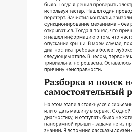
было. Тогда я решил проверить элек
используя тестер. Нашел один провод
перетерт. Зачистил контакты, заизо
функционирование механизма – без р
открываться. Тогда я понял, что прич
я нашел информацию о том, что часто
опускание крыши. В моем случае, пох
диагностика требовала более глубоко
следующем этапе. В целом, первонач
тривиальна, но решаема. Оставалось
причину неисправности.
Разборка и поиск 
самостоятельный р
На этом этапе я столкнулся с серье
или отдать машину в сервис. С одной
диагностику, и отступать было не хо
панорамной крыши – задача не из п
знаний. Я вспомнил рассказы друзей 