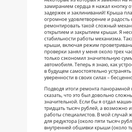
замиранием сердца я нажал кнопку 
задержек и заклиниваний! Крыша пла
огромное удовлетворение и радость о
ремонтировать такой сложный механи
открытием и закрытием крыши. Я нес
стабильности работы механизма. Так
крыши, включая режим проветривания
проверки занял у меня около трех ча
только сэкономил значительную сумм
автомобиля. Теперь я знаю, как уст
в будущем самостоятельно устранят
уверенности в своих силах – бесценно
Подводя итоги ремонта панорамной 
сказать, что это был довольно сложн
значительной. Если бы я отдал маши
тридцать тысяч рублей, а возможно 
работы специалистов. В мой случай 
для редуктора (около пяти тысяч руб
внутренней обшивки крыши (около ты