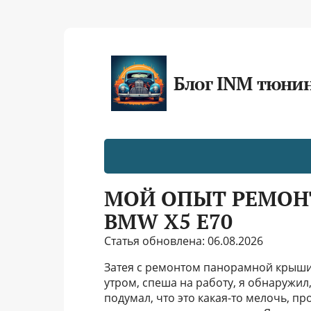
Блог INM тюни
МОЙ ОПЫТ РЕМОН
BMW X5 E70
Статья обновлена: 06.08.2026
Затея с ремонтом панорамной крыши
утром, спеша на работу, я обнаружил
подумал, что это какая-то мелочь, п