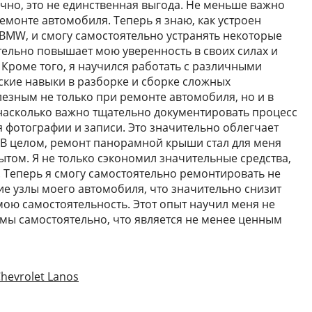
ечно, это не единственная выгода. Не меньше важно
ремонте автомобиля. Теперь я знаю, как устроен
MW, и смогу самостоятельно устранять некоторые
тельно повышает мою уверенность в своих силах и
 Кроме того, я научился работать с различными
кие навыки в разборке и сборке сложных
лезным не только при ремонте автомобиля, но и в
, насколько важно тщательно документировать процесс
 фотографии и записи. Это значительно облегчает
 В целом, ремонт панорамной крыши стал для меня
том. Я не только сэкономил значительные средства,
. Теперь я смогу самостоятельно ремонтировать не
ие узлы моего автомобиля, что значительно снизит
мою самостоятельность. Этот опыт научил меня не
мы самостоятельно, что является не менее ценным
evrolet Lanos