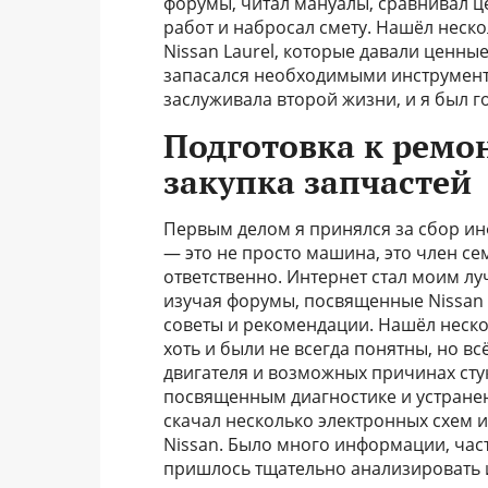
форумы, читал мануалы, сравнивал ц
работ и набросал смету. Нашёл неск
Nissan Laurel, которые давали ценные
запасался необходимыми инструмента
заслуживала второй жизни, и я был го
Подготовка к ремо
закупка запчастей
Первым делом я принялся за сбор инф
— это не просто машина, это член се
ответственно. Интернет стал моим л
изучая форумы, посвященные Nissan L
советы и рекомендации. Нашёл неско
хоть и были не всегда понятны, но в
двигателя и возможных причинах сту
посвященным диагностике и устранен
скачал несколько электронных схем и
Nissan. Было много информации, час
пришлось тщательно анализировать и