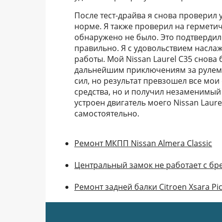
После тест-драйва я снова проверил
норме. Я также проверил на герметич
обнаружено не было. Это подтвердил
правильно. Я с удовольствием насла
работы. Мой Nissan Laurel C35 снова 
дальнейшим приключениям за рулем 
сил, но результат превзошел все мои
средства, но и получил незаменимый 
устроен двигатель моего Nissan Laure
самостоятельно.
Ремонт МКПП Nissan Almera Classic
Центральный замок не работает с бр
Ремонт задней балки Citroen Xsara Pi