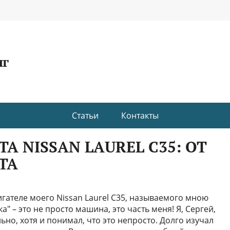
нг
Статьи
Контакты
 NISSAN LAUREL C35: ОТ
ТА
вигателе моего Nissan Laurel C35, называемого мною
а" – это не просто машина, это часть меня! Я, Сергей,
ьно, хотя и понимал, что это непросто. Долго изучал