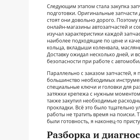
Следующим этапом стала закупка зап
подготовки. Оригинальные запчасти дл
стоят они довольно дорого. Поэтому 
онлайн-магазины автозапчастей и со
изучал характеристики каждой запча
наиболее подходящие по цене и каче
кольца, вкладыши коленвала, маслян
Доставку ожидал несколько дней, и в
безопасности при работе с автомоби
Параллельно с заказом запчастей, я
большинство необходимых инструмен
специальные ключи и головки для ра
затяжки крепежа с нужным моментом
также закупил необходимые расходны
прокладки. Всё это было тщательно у
работы не тратить время на поиски. Т
были готовность, я наконец-то присту
Разборка и диагно