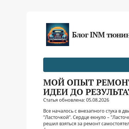
Блог INM тюни
МОЙ ОПЫТ РЕМОНТА
ИДЕИ ДО РЕЗУЛЬТА
Статья обновлена: 05.08.2026
Все началось с внезапного стука в д
"Ласточкой". Сердце екнуло – "Ласточк
решил взяться за ремонт самостоятел