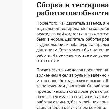
Сборка и тестиров
работоспособности
После того, как двигатель завелся, я
тщательное тестирование на холосто
охлаждающей жидкости, а также отсут
были в норме. Двигатель работал ро
с удовольствием наблюдал за стрелк
давлением. Этот момент был наполн
работы. Я понимал, что все мои усили
готов к пути.
После нескольких часов проверки на 
волнением я сел за руль и медленно 
мгновенно, без задержек и рывков. Я
за поведением двигателя. Он работа
проехал несколько километров по ра
разных режимах: на низких и высоких
работал отлично, без малейших приз
удовлетворен результатом ремонта.