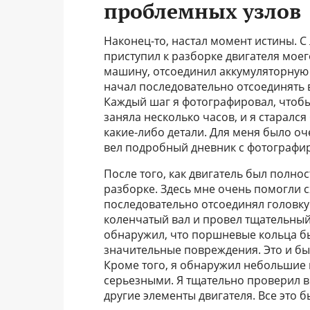
проблемных узлов
Наконец-то, настал момент истины. С
приступил к разборке двигателя моег
машину, отсоединил аккумуляторную 
начал последовательно отсоединять 
Каждый шаг я фотографировал, чтобы 
заняла несколько часов, и я старалс
какие-либо детали. Для меня было оч
вел подробный дневник с фотографи
После того, как двигатель был полно
разборке. Здесь мне очень помогли с
последовательно отсоединял головку
коленчатый вал и провел тщательный 
обнаружил, что поршневые кольца б
значительные повреждения. Это и бы
Кроме того, я обнаружил небольшие
серьезными. Я тщательно проверил в
другие элементы двигателя. Все это 