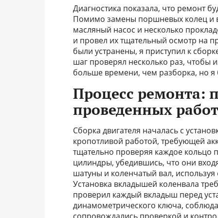
Диагностика показала, что ремонт б
Помимо замены поршневых колец и в
масляный насос и несколько прокладок
и провел их тщательный осмотр на пр
были устранены, я приступил к сборк
шаг проверял несколько раз, чтобы 
больше времени, чем разборка, но я
Процесс ремонта: 
проведенных рабо
Сборка двигателя началась с устано
кропотливой работой, требующей акк
тщательно проверяя каждое кольцо п
цилиндры, убедившись, что они входя
шатуны и коленчатый вал, используя
Установка вкладышей коленвала треб
проверил каждый вкладыш перед уст
динамометрического ключа, соблюда
сопровождались проверкой и контроле