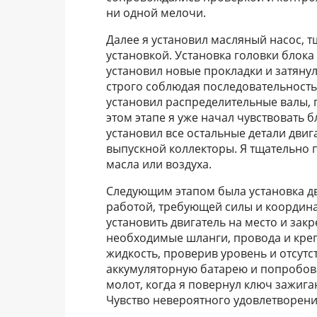
ни одной мелочи.
Далее я установил масляный насос, 
установкой. Установка головки блока
установил новые прокладки и затян
строго соблюдая последовательность
установил распределительные валы, 
этом этапе я уже начал чувствовать 
установил все остальные детали двиг
выпускной коллекторы. Я тщательно 
масла или воздуха.
Следующим этапом была установка дв
работой, требующей силы и координ
установить двигатель на место и закр
необходимые шланги, провода и креп
жидкость, проверив уровень и отсутс
аккумуляторную батарею и попробовал
молот, когда я повернул ключ зажигани
Чувство невероятного удовлетворения