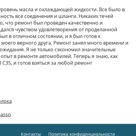
 уровень масла и охлаждающей жидкости. Все было в
ность все соединения и шланги. Никаких течей
о, что ремонт был проведен качественно и
ждался чувством удовлетворения от проделанной
был в отличном состоянии, и я был готов к
моего верного друга. Ремонт занял много времени и
 ожидания. Я не только сэкономил значительные
опыт в ремонте автомобилей. Теперь я знаю, как
l C35, и готов взяться за любой ремонт
елока
casso
Контакты
Политика конфиденциальности