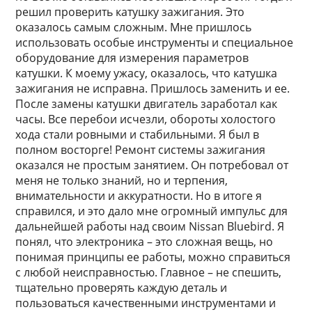
решил проверить катушку зажигания. Это
оказалось самым сложным. Мне пришлось
использовать особые инструменты и специальное
оборудование для измерения параметров
катушки. К моему ужасу, оказалось, что катушка
зажигания не исправна. Пришлось заменить и ее.
После замены катушки двигатель заработал как
часы. Все перебои исчезли, обороты холостого
хода стали ровными и стабильными. Я был в
полном восторге! Ремонт системы зажигания
оказался не простым занятием. Он потребовал от
меня не только знаний, но и терпения,
внимательности и аккуратности. Но в итоге я
справился, и это дало мне огромный импульс для
дальнейшей работы над своим Nissan Bluebird. Я
понял, что электроника – это сложная вещь, но
понимая принципы ее работы, можно справиться
с любой неисправностью. Главное – не спешить,
тщательно проверять каждую деталь и
пользоваться качественными инструментами и