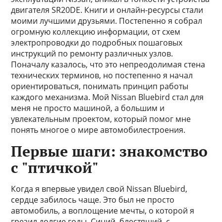
двигателя SR20DE. Книги и онлайн-ресурсы стали
моими лучшими друзьями. Постепенно я собрал
огромную коллекцию информации, от схем
электропроводки до подробных пошаговых
инструкций по ремонту различных узлов.
Поначалу казалось, что это непреодолимая стена
технических терминов, но постепенно я начал
ориентироваться, понимать принцип работы
каждого механизма. Мой Nissan Bluebird стал для
меня не просто машиной, а большим и
увлекательным проектом, который помог мне
понять многое о мире автомобилестроения.
Первые шаги: знакомство
с "птичкой"
Когда я впервые увидел свой Nissan Bluebird,
сердце забилось чаще. Это был не просто
автомобиль, а воплощение мечты, о которой я
грезил долгие годы. Синий, блестящий, с