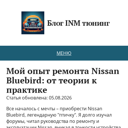
Блог INM тюнинг
МЕНЮ
Мой опыт ремонта Nissan
Bluebird: от теории к
практике
Статья обновлена: 05.08.2026
Все началось с мечты – приобрести Nissan
Bluebird, легендарную "птичку". Я долго изучал
форумы, читал руководства по ремонту и
эксплуатации Nissan, вникал в тонкости устройства