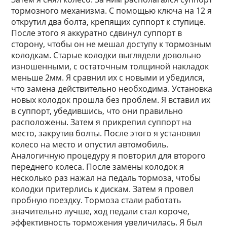
тормозного механизма. С помощью ключа на 12 я
открутил два болта, крепящих суппорт к ступице.
После этого я аккуратно сдвинул суппорт в
сторону, чтобы он не мешал доступу к тормозным
колодкам. Старые колодки выглядели довольно
изношенными, с остаточным толщиной накладок
меньше 2мм. Я сравнил их с новыми и убедился,
что замена действительно необходима. Установка
новых колодок прошла без проблем. Я вставил их
в суппорт, убедившись, что они правильно
расположены. Затем я прикрепил суппорт на
место, закрутив болты. После этого я установил
колесо на место и опустил автомобиль.
Аналогичную процедуру я повторил для второго
переднего колеса. После замены колодок я
несколько раз нажал на педаль тормоза, чтобы
колодки притерлись к дискам. Затем я провел
пробную поездку. Тормоза стали работать
значительно лучше, ход педали стал короче,
эффективность торможения увеличилась. Я был