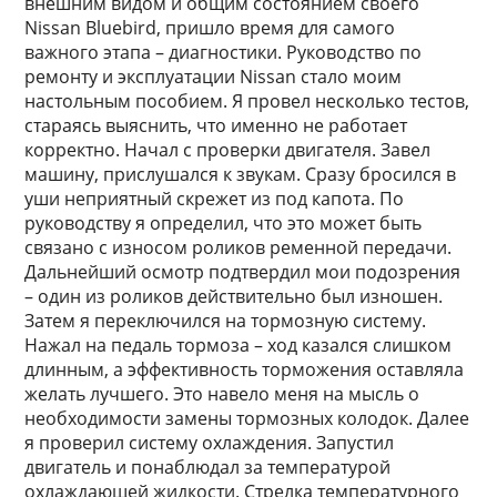
внешним видом и общим состоянием своего
Nissan Bluebird, пришло время для самого
важного этапа – диагностики. Руководство по
ремонту и эксплуатации Nissan стало моим
настольным пособием. Я провел несколько тестов,
стараясь выяснить, что именно не работает
корректно. Начал с проверки двигателя. Завел
машину, прислушался к звукам. Сразу бросился в
уши неприятный скрежет из под капота. По
руководству я определил, что это может быть
связано с износом роликов ременной передачи.
Дальнейший осмотр подтвердил мои подозрения
– один из роликов действительно был изношен.
Затем я переключился на тормозную систему.
Нажал на педаль тормоза – ход казался слишком
длинным, а эффективность торможения оставляла
желать лучшего. Это навело меня на мысль о
необходимости замены тормозных колодок. Далее
я проверил систему охлаждения. Запустил
двигатель и понаблюдал за температурой
охлаждающей жидкости. Стрелка температурного