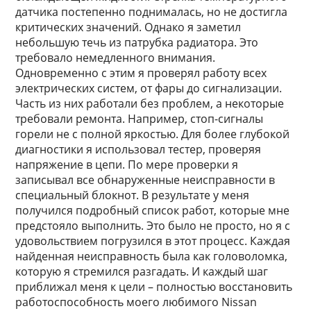
датчика постепенно поднималась, но не достигла
критических значений. Однако я заметил
небольшую течь из патрубка радиатора. Это
требовало немедленного внимания.
Одновременно с этим я проверял работу всех
электрических систем, от фары до сигнализации.
Часть из них работали без проблем, а некоторые
требовали ремонта. Например, стоп-сигналы
горели не с полной яркостью. Для более глубокой
диагностики я использовал тестер, проверяя
напряжение в цепи. По мере проверки я
записывал все обнаруженные неисправности в
специальный блокнот. В результате у меня
получился подробный список работ, которые мне
предстояло выполнить. Это было не просто, но я с
удовольствием погрузился в этот процесс. Каждая
найденная неисправность была как головоломка,
которую я стремился разгадать. И каждый шаг
приближал меня к цели – полностью восстановить
работоспособность моего любимого Nissan