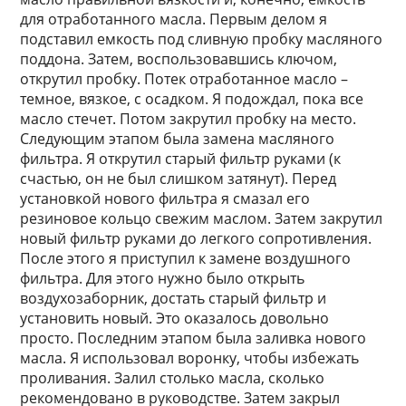
для отработанного масла. Первым делом я
подставил емкость под сливную пробку масляного
поддона. Затем, воспользовавшись ключом,
открутил пробку. Потек отработанное масло –
темное, вязкое, с осадком. Я подождал, пока все
масло стечет. Потом закрутил пробку на место.
Следующим этапом была замена масляного
фильтра. Я открутил старый фильтр руками (к
счастью, он не был слишком затянут). Перед
установкой нового фильтра я смазал его
резиновое кольцо свежим маслом. Затем закрутил
новый фильтр руками до легкого сопротивления.
После этого я приступил к замене воздушного
фильтра. Для этого нужно было открыть
воздухозаборник, достать старый фильтр и
установить новый. Это оказалось довольно
просто. Последним этапом была заливка нового
масла. Я использовал воронку, чтобы избежать
проливания. Залил столько масла, сколько
рекомендовано в руководстве. Затем закрыл