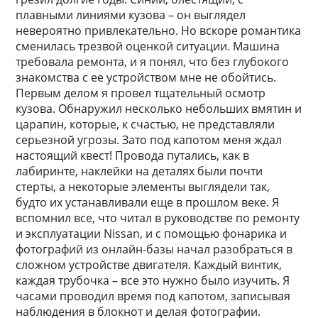
плавными линиями кузова – он выглядел
невероятно привлекательно. Но вскоре романтика
сменилась трезвой оценкой ситуации. Машина
требовала ремонта, и я понял, что без глубокого
знакомства с ее устройством мне не обойтись.
Первым делом я провел тщательный осмотр
кузова. Обнаружил несколько небольших вмятин и
царапин, которые, к счастью, не представляли
серьезной угрозы. Зато под капотом меня ждал
настоящий квест! Провода путались, как в
лабиринте, наклейки на деталях были почти
стерты, а некоторые элементы выглядели так,
будто их устанавливали еще в прошлом веке. Я
вспомнил все, что читал в руководстве по ремонту
и эксплуатации Nissan, и с помощью фонарика и
фотографий из онлайн-базы начал разобраться в
сложном устройстве двигателя. Каждый винтик,
каждая трубочка – все это нужно было изучить. Я
часами проводил время под капотом, записывая
наблюдения в блокнот и делая фотографии.