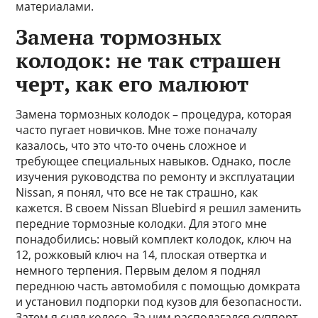
материалами.
Замена тормозных
колодок: не так страшен
черт, как его малюют
Замена тормозных колодок – процедура, которая
часто пугает новичков. Мне тоже поначалу
казалось, что это что-то очень сложное и
требующее специальных навыков. Однако, после
изучения руководства по ремонту и эксплуатации
Nissan, я понял, что все не так страшно, как
кажется. В своем Nissan Bluebird я решил заменить
передние тормозные колодки. Для этого мне
понадобились: новый комплект колодок, ключ на
12, рожковый ключ на 14, плоская отвертка и
немного терпения. Первым делом я поднял
переднюю часть автомобиля с помощью домкрата
и установил подпорки под кузов для безопасности.
Затем я снял колесо. За ним располагался суппорт