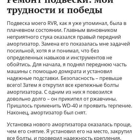
трудности и победы
Подвеска моего RVR, как я уже упоминал, была в
плачевном состоянии. Главным виновником
неприятного стука оказался правый передний
амортизатор. Замена его показалась мне задачей
посильной, хотя я и понимал, что без
определенных навыков и инструментов не
обойтись. Для начала, я поднял переднюю часть
машины с помощью домкрата и установил
надежные подставки. Безопасность – превыше
всего! Затем я открутил все крепежные болты
амортизатора. С одним из них я повозился
довольно долго – он прикипел от ржавчины.
Пришлось применить WD-40 и проявить терпение.
Наконец, амортизатор был снят.
Установка нового амортизатора оказалась проще,
чем его снятие. Я установил его на место, закрутил
все болты, и проверил надежность крепления.