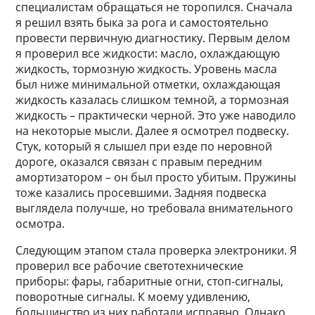
специалистам обращаться не торопился. Сначала
я решил взять быка за рога и самостоятельно
провести первичную диагностику. Первым делом
я проверил все жидкости: масло, охлаждающую
жидкость, тормозную жидкость. Уровень масла
был ниже минимальной отметки, охлаждающая
жидкость казалась слишком темной, а тормозная
жидкость – практически черной. Это уже наводило
на некоторые мысли. Далее я осмотрел подвеску.
Стук, который я слышел при езде по неровной
дороге, оказался связан с правым передним
амортизатором – он был просто убитым. Пружины
тоже казались просевшими. Задняя подвеска
выглядела получше, но требовала внимательного
осмотра.
Следующим этапом стала проверка электроники. Я
проверил все рабочие светотехнические
приборы: фары, габаритные огни, стоп-сигналы,
поворотные сигналы. К моему удивлению,
большинство из них работали исправно. Однако