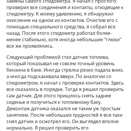
замены самого спидометра. Я начал с простого:
проверил все соединения и контакты, отходящие к
спидометру. К моему удивлению, я обнаружил
окисление на одном из контактов. Очистив его с
помощью специального средства, я собрал все
назад. После этого спидометр работал более-
менее стабильно, хотя иногда небольшие "глюки"
все же проявлялись.
Следующей проблемой стал датчик топлива,
который показывал не совсем точный уровень
бензина в баке. Иногда стрелка резко падала вниз,
а иногда подскакивала вверх. По аналогии со
спидометром, я начал с проверки контактов. Здесь
все оказалось в порядке. Тогда я решил проверить
сам датчик. Для этого пришлось снять заднее
сиденье и получиться к топливному баку.
Демонтаж датчика оказался не таким уж простым
занятием. После небольших трудностей я все-таки
снял датчик и осмотрел его. Он выглядел вполне
нормально. Я решил проверить его