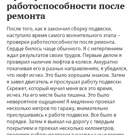
работоспособности после
ремонта
После того, как я закончил сборку подвески,
наступило время самого волнительного этапа –
проверки работоспособности после ремонта.
Сердце билось чаще обычного. Я с нетерпением
ждал результатов своих трудов. Первым делом я
проверил наличие люфтов в колесе. Аккуратно
покачивая его в разных направлениях, я убедился,
что люфт исчез. Это было хорошим знаком. Затем
я завел двигатель и прослушал работу подвески.
Скрежет, который мучил меня все это время,
исчез. На его месте была тишина. Это было
невероятное ощущение! Я медленно проехал
несколько метров по гаражу, внимательно
прислушиваясь к работе подвески. Все было в
порядке. Затем я выехал на дорогу с твердым
покрытием и проехал несколько километров,
проверяя работу подвески в различных условиях.