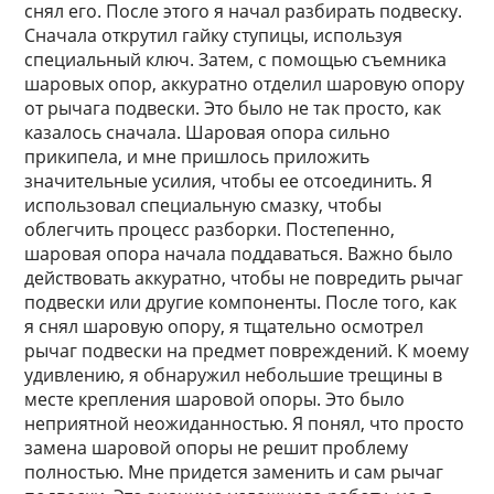
снял его. После этого я начал разбирать подвеску.
Сначала открутил гайку ступицы, используя
специальный ключ. Затем, с помощью съемника
шаровых опор, аккуратно отделил шаровую опору
от рычага подвески. Это было не так просто, как
казалось сначала. Шаровая опора сильно
прикипела, и мне пришлось приложить
значительные усилия, чтобы ее отсоединить. Я
использовал специальную смазку, чтобы
облегчить процесс разборки. Постепенно,
шаровая опора начала поддаваться. Важно было
действовать аккуратно, чтобы не повредить рычаг
подвески или другие компоненты. После того, как
я снял шаровую опору, я тщательно осмотрел
рычаг подвески на предмет повреждений. К моему
удивлению, я обнаружил небольшие трещины в
месте крепления шаровой опоры. Это было
неприятной неожиданностью. Я понял, что просто
замена шаровой опоры не решит проблему
полностью. Мне придется заменить и сам рычаг