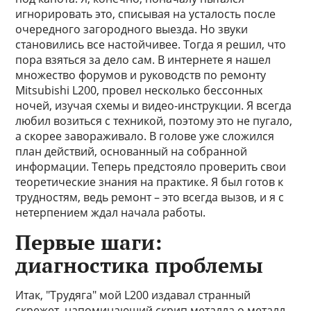
игнорировать это, списывая на усталость после
очередного загородного выезда. Но звуки
становились все настойчивее. Тогда я решил, что
пора взяться за дело сам. В интернете я нашел
множество форумов и руководств по ремонту
Mitsubishi L200, провел несколько бессонных
ночей, изучая схемы и видео-инструкции. Я всегда
любил возиться с техникой, поэтому это не пугало,
а скорее завораживало. В голове уже сложился
план действий, основанный на собранной
информации. Теперь предстояло проверить свои
теоретические знания на практике. Я был готов к
трудностям, ведь ремонт – это всегда вызов, и я с
нетерпением ждал начала работы.
Первые шаги:
диагностика проблемы
Итак, "Трудяга" мой L200 издавал странный
скрежет, напоминающий скрип металла о металл,