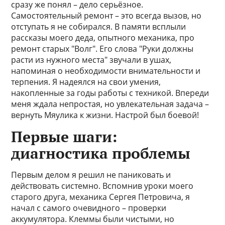
сразу же понял – дело серьёзное.
Самостоятельный ремонт – это всегда вызов, но
отступать я не собирался. В памяти всплыли
рассказы моего деда, опытного механика, про
ремонт старых "Волг". Его слова "Руки должны
расти из нужного места" звучали в ушах,
напоминая о необходимости внимательности и
терпения. Я надеялся на свои умения,
накопленные за годы работы с техникой. Впереди
меня ждала непростая, но увлекательная задача –
вернуть Мяулика к жизни. Настрой был боевой!
Первые шаги:
диагностика проблемы
Первым делом я решил не паниковать и
действовать системно. Вспомнив уроки моего
старого друга, механика Сергея Петровича, я
начал с самого очевидного – проверки
аккумулятора. Клеммы были чистыми, но