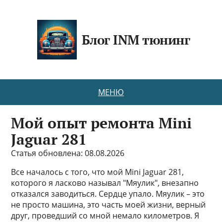
Блог INM тюнинг
МЕНЮ
Мой опыт ремонта Mini
Jaguar 281
Статья обновлена: 08.08.2026
Все началось с того, что мой Mini Jaguar 281,
которого я ласково называл "Мяулик", внезапно
отказался заводиться. Сердце упало. Мяулик – это
не просто машина, это часть моей жизни, верный
друг, проведший со мной немало километров. Я