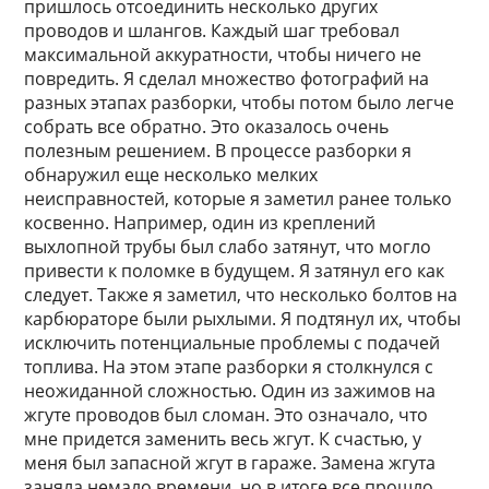
пришлось отсоединить несколько других
проводов и шлангов. Каждый шаг требовал
максимальной аккуратности, чтобы ничего не
повредить. Я сделал множество фотографий на
разных этапах разборки, чтобы потом было легче
собрать все обратно. Это оказалось очень
полезным решением. В процессе разборки я
обнаружил еще несколько мелких
неисправностей, которые я заметил ранее только
косвенно. Например, один из креплений
выхлопной трубы был слабо затянут, что могло
привести к поломке в будущем. Я затянул его как
следует. Также я заметил, что несколько болтов на
карбюраторе были рыхлыми. Я подтянул их, чтобы
исключить потенциальные проблемы с подачей
топлива. На этом этапе разборки я столкнулся с
неожиданной сложностью. Один из зажимов на
жгуте проводов был сломан. Это означало, что
мне придется заменить весь жгут. К счастью, у
меня был запасной жгут в гараже. Замена жгута
заняла немало времени, но в итоге все прошло