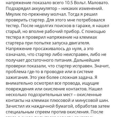
напряжение показало всего 10.5 Вольт. Маловато.
Подзарядил аккумулятор – никаких изменений.
Мяулик по-прежнему молчал. Тогда я решил
проверить стартер. Для этого мне потребовался
тестер. После недолгих поисков в гараже, я нашел
старый, но вполне рабочий прибор. С помощью
тестера я проверил напряжение на клеммах
стартера при попытке запуска двигателя.
Напряжение просаживалось до нуля, а это
означало, что стартер либо неисправен, либо не
получает достаточного питания. Дальнейшие
проверки показали, что стартер исправен. Значит,
проблема где-то в проводке или в системе
зажигания. Это уже более сложная задача. Я
внимательно осмотрел все провода, ищущие
повреждения или окисление контактов. Нашел
несколько подозрительных мест – окисленные
контакты на клеммах плюсовой и минусовой шин.
Зачистил их наждачной бумагой, обработав затем
специальным спреем против окисления. После