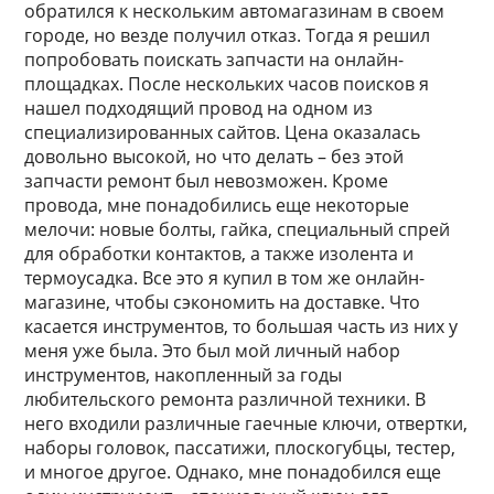
обратился к нескольким автомагазинам в своем
городе, но везде получил отказ. Тогда я решил
попробовать поискать запчасти на онлайн-
площадках. После нескольких часов поисков я
нашел подходящий провод на одном из
специализированных сайтов. Цена оказалась
довольно высокой, но что делать – без этой
запчасти ремонт был невозможен. Кроме
провода, мне понадобились еще некоторые
мелочи: новые болты, гайка, специальный спрей
для обработки контактов, а также изолента и
термоусадка. Все это я купил в том же онлайн-
магазине, чтобы сэкономить на доставке. Что
касается инструментов, то большая часть из них у
меня уже была. Это был мой личный набор
инструментов, накопленный за годы
любительского ремонта различной техники. В
него входили различные гаечные ключи, отвертки,
наборы головок, пассатижи, плоскогубцы, тестер,
и многое другое. Однако, мне понадобился еще