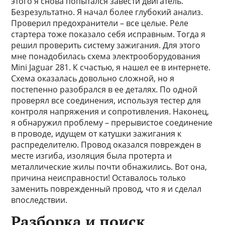
этого я снова попытался завести двигатель.
Безрезультатно. Я начал более глубокий анализ.
Проверил предохранители – все целые. Реле
стартера тоже показало себя исправным. Тогда я
решил проверить систему зажигания. Для этого
мне понадобилась схема электрооборудования
Mini Jaguar 281. К счастью, я нашел ее в интернете.
Схема оказалась довольно сложной, но я
постепенно разобрался в ее деталях. По одной
проверял все соединения, используя тестер для
контроля напряжения и сопротивления. Наконец,
я обнаружил проблему – прерывистое соединение
в проводе, идущем от катушки зажигания к
распределителю. Провод оказался поврежден в
месте изгиба, изоляция была протерта и
металлические жилы почти обнажились. Вот она,
причина неисправности! Оставалось только
заменить поврежденный провод, что я и сделал
впоследствии.
Разборка и поиск