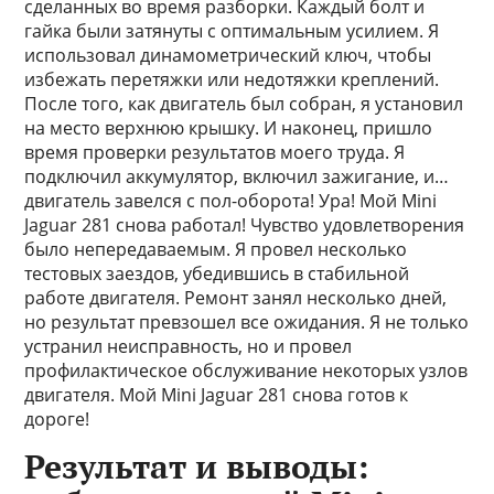
сделанных во время разборки. Каждый болт и
гайка были затянуты с оптимальным усилием. Я
использовал динамометрический ключ, чтобы
избежать перетяжки или недотяжки креплений.
После того, как двигатель был собран, я установил
на место верхнюю крышку. И наконец, пришло
время проверки результатов моего труда. Я
подключил аккумулятор, включил зажигание, и…
двигатель завелся с пол-оборота! Ура! Мой Mini
Jaguar 281 снова работал! Чувство удовлетворения
было непередаваемым. Я провел несколько
тестовых заездов, убедившись в стабильной
работе двигателя. Ремонт занял несколько дней,
но результат превзошел все ожидания. Я не только
устранил неисправность, но и провел
профилактическое обслуживание некоторых узлов
двигателя. Мой Mini Jaguar 281 снова готов к
дороге!
Результат и выводы: