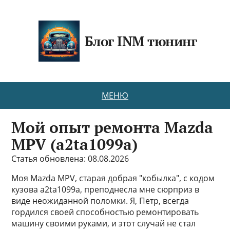
Блог INM тюнинг
МЕНЮ
Мой опыт ремонта Mazda
MPV (a2ta1099a)
Статья обновлена: 08.08.2026
Моя Mazda MPV, старая добрая "кобылка", с кодом
кузова a2ta1099a, преподнесла мне сюрприз в
виде неожиданной поломки. Я, Петр, всегда
гордился своей способностью ремонтировать
машину своими руками, и этот случай не стал