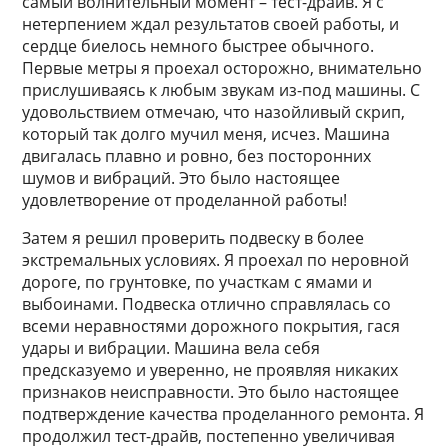
самый волнительный момент – тест-драйв. Я с
нетерпением ждал результатов своей работы, и
сердце биелось немного быстрее обычного.
Первые метры я проехал осторожно, внимательно
прислушиваясь к любым звукам из-под машины. С
удовольствием отмечаю, что назойливый скрип,
который так долго мучил меня, исчез. Машина
двигалась плавно и ровно, без посторонних
шумов и вибраций. Это было настоящее
удовлетворение от проделанной работы!
Затем я решил проверить подвеску в более
экстремальных условиях. Я проехал по неровной
дороге, по грунтовке, по участкам с ямами и
выбоинами. Подвеска отлично справлялась со
всеми неравностями дорожного покрытия, гася
удары и вибрации. Машина вела себя
предсказуемо и уверенно, не проявляя никаких
признаков неисправности. Это было настоящее
подтверждение качества проделанного ремонта. Я
продолжил тест-драйв, постепенно увеличивая