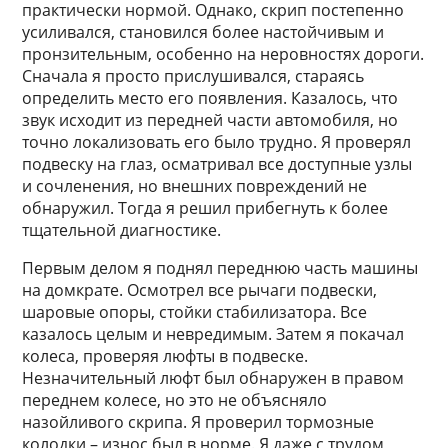
практически нормой. Однако, скрип постепенно
усиливался, становился более настойчивым и
пронзительным, особенно на неровностях дороги.
Сначала я просто прислушивался, стараясь
определить место его появления. Казалось, что
звук исходит из передней части автомобиля, но
точно локализовать его было трудно. Я проверял
подвеску на глаз, осматривал все доступные узлы
и сочленения, но внешних повреждений не
обнаружил. Тогда я решил прибегнуть к более
тщательной диагностике.
Первым делом я поднял переднюю часть машины
на домкрате. Осмотрел все рычаги подвески,
шаровые опоры, стойки стабилизатора. Все
казалось целым и невредимым. Затем я покачал
колеса, проверяя люфты в подвеске.
Незначительный люфт был обнаружен в правом
переднем колесе, но это не объясняло
назойливого скрипа. Я проверил тормозные
колодки – износ был в норме. Я даже с трудом