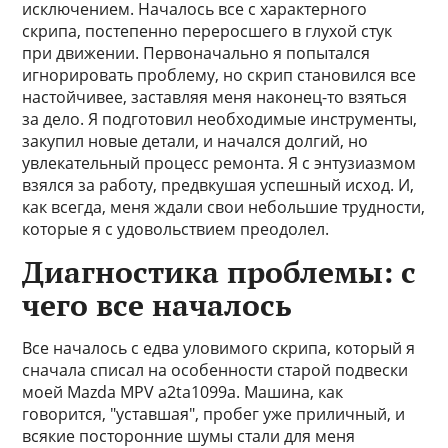
исключением. Началось все с характерного
скрипа, постепенно переросшего в глухой стук
при движении. Первоначально я попытался
игнорировать проблему, но скрип становился все
настойчивее, заставляя меня наконец-то взяться
за дело. Я подготовил необходимые инструменты,
закупил новые детали, и начался долгий, но
увлекательный процесс ремонта. Я с энтузиазмом
взялся за работу, предвкушая успешный исход. И,
как всегда, меня ждали свои небольшие трудности,
которые я с удовольствием преодолел.
Диагностика проблемы: с
чего все началось
Все началось с едва уловимого скрипа, который я
сначала списал на особенности старой подвески
моей Mazda MPV a2ta1099a. Машина, как
говорится, "уставшая", пробег уже приличный, и
всякие посторонние шумы стали для меня