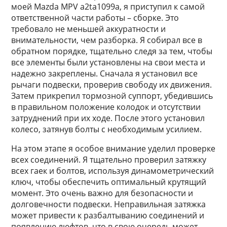
моей Mazda MPV a2ta1099a, я приступил к самой
ответственной части работы – сборке. Это
требовало не меньшей аккуратности и
внимательности, чем разборка. Я собирал все в
обратном порядке, тщательно следя за тем, чтобы
все элементы были установлены на свои места и
надежно закреплены. Сначала я установил все
рычаги подвески, проверив свободу их движения.
Затем прикрепил тормозной суппорт, убедившись
в правильном положение колодок и отсутствии
затруднений при их ходе. После этого установил
колесо, затянув болты с необходимым усилием.
На этом этапе я особое внимание уделил проверке
всех соединений. Я тщательно проверил затяжку
всех гаек и болтов, используя динамометрический
ключ, чтобы обеспечить оптимальный крутящий
момент. Это очень важно для безопасности и
долговечности подвески. Неправильная затяжка
может привести к разбалтыванию соединений и
появлению люфтов, что в свою очередь может