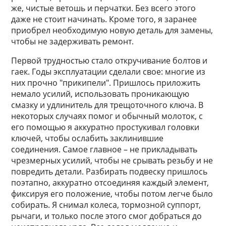
же, чистые ветошь и перчатки. Без всего этого
даже не стоит начинать. Кроме того, я заранее
приобрел необходимую новую деталь для замены,
чтобы не задерживать ремонт.
Первой трудностью стало откручивание болтов и
гаек. Годы эксплуатации сделали свое: многие из
них прочно "прикипели". Пришлось приложить
немало усилий, использовать проникающую
смазку и удлинитель для трещоточного ключа. В
некоторых случаях помог и обычный молоток, с
его помощью я аккуратно простукивал головки
ключей, чтобы ослабить заклинившие
соединения. Самое главное – не прикладывать
чрезмерных усилий, чтобы не срывать резьбу и не
повредить детали. Разбирать подвеску пришлось
поэтапно, аккуратно отсоединяя каждый элемент,
фиксируя его положение, чтобы потом легче было
собирать. Я снимал колеса, тормозной суппорт,
рычаги, и только после этого смог добраться до