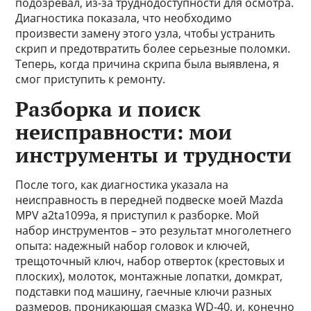
подозревал, из-за труднодоступности для осмотра.
Диагностика показала, что необходимо
произвести замену этого узла, чтобы устранить
скрип и предотвратить более серьезные поломки.
Теперь, когда причина скрипа была выявлена, я
смог приступить к ремонту.
Разборка и поиск
неисправности: мои
инструменты и трудности
После того, как диагностика указала на
неисправность в передней подвеске моей Mazda
MPV a2ta1099a, я приступил к разборке. Мой
набор инструментов – это результат многолетнего
опыта: надежный набор головок и ключей,
трещоточный ключ, набор отверток (крестовых и
плоских), молоток, монтажные лопатки, домкрат,
подставки под машину, гаечные ключи разных
размеров, проникающая смазка WD-40, и, конечно