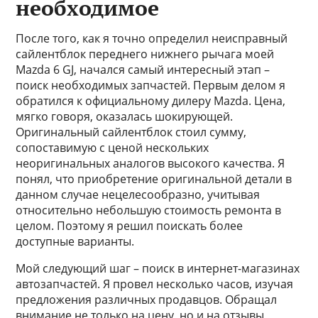
необходимое
После того, как я точно определил неисправный
сайлентблок переднего нижнего рычага моей
Mazda 6 GJ, начался самый интересный этап –
поиск необходимых запчастей. Первым делом я
обратился к официальному дилеру Mazda. Цена,
мягко говоря, оказалась шокирующей.
Оригинальный сайлентблок стоил сумму,
сопоставимую с ценой нескольких
неоригинальных аналогов высокого качества. Я
понял, что приобретение оригинальной детали в
данном случае нецелесообразно, учитывая
относительно небольшую стоимость ремонта в
целом. Поэтому я решил поискать более
доступные варианты.
Мой следующий шаг – поиск в интернет-магазинах
автозапчастей. Я провел несколько часов, изучая
предложения различных продавцов. Обращал
внимание не только на цену, но и на отзывы