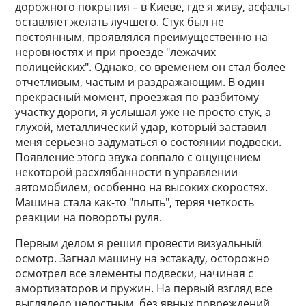
дорожного покрытия – в Киеве, где я живу, асфальт
оставляет желать лучшего. Стук был не
постоянным, проявлялся преимущественно на
неровностях и при проезде "лежачих
полицейских". Однако, со временем он стал более
отчетливым, частым и раздражающим. В один
прекрасный момент, проезжая по разбитому
участку дороги, я услышал уже не просто стук, а
глухой, металлический удар, который заставил
меня серьезно задуматься о состоянии подвески.
Появление этого звука совпало с ощущением
некоторой расхлябанности в управлении
автомобилем, особенно на высоких скоростях.
Машина стала как-то "плыть", теряя четкость
реакции на повороты руля.
Первым делом я решил провести визуальный
осмотр. Загнал машину на эстакаду, осторожно
осмотрел все элементы подвески, начиная с
амортизаторов и пружин. На первый взгляд все
выглядело целостным, без явных повреждений.