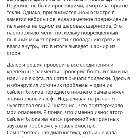
Пружины не были просевшими, амортизаторы не
текли. Однако, при внимательном осмотре я
заметил небольшое, едва заметное повреждение
пыльника на одном из шаровых шарниров. Это
насторожило меня, поскольку поврежденный
пыльник может привести к попаданию грязи и
влаги внутрь, что в итоге выведет шарнир из
строя.
Далее я решил проверить все соединения и
крепежные элементы. Проверил болты и гайки на
наличие люфта, пошатал рычаги подвески. Здесь я
и обнаружил источник проблемы – один из
сайлентблоков переднего нижнего рычага имел
значительный люфт. Надавливая на рычаг, я
чувствовал явный "шатание", что подтверждало
мои опасения. Я понял, что именно износ этого
сайлентблока является причиной неприятных
звуков и проблем с управляемостью.
Самостоятельная диагностика, хоть и не дала