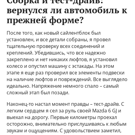
Сборка и тест-драйв:
вернулся ли автомобиль к
прежней форме?
После того, как новый сайлентблок был
установлен, и все детали собраны, я провел
тщательную проверку всех соединений и
креплений. Убедившись, что все надежно
закреплено и нет никаких люфтов, я установил
колесо и опустил машину с эстакады. На этом
этапе я еще раз проверил все элементы подвески
на наличие люфтов и повреждений. Все выглядело
идеально. Напряжение немного спало – самый
сложный этап был позади.
Наконец-то настал момент правды – тест-драйв. С
легким сердцем я сел за руль своей Mazda 6 GJ и
выехал на дорогу. Первые километры проехал
осторожно, внимательно прислушиваясь к любым
звукам и ощущениям. С удовольствием заметил,