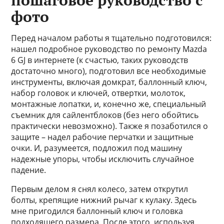
пошаговое руководство с
фото
Перед началом работы я тщательно подготовился:
нашел подробное руководство по ремонту Mazda
6 GJ в интернете (к счастью, таких руководств
достаточно много), подготовил все необходимые
инструменты, включая домкрат, баллонный ключ,
набор головок и ключей, отвертки, молоток,
монтажные лопатки, и, конечно же, специальный
съемник для сайлентблоков (без него обойтись
практически невозможно). Также я позаботился о
защите – надел рабочие перчатки и защитные
очки. И, разумеется, подложил под машину
надежные упоры, чтобы исключить случайное
падение.
Первым делом я снял колесо, затем открутил
болты, крепящие нижний рычаг к кулаку. Здесь
мне пригодился баллонный ключ и головка
подходящего размера. После этого, используя