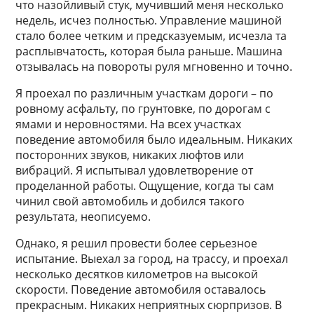
что назойливый стук, мучивший меня несколько
недель, исчез полностью. Управление машиной
стало более четким и предсказуемым, исчезла та
расплывчатость, которая была раньше. Машина
отзывалась на повороты руля мгновенно и точно.
Я проехал по различным участкам дороги – по
ровному асфальту, по грунтовке, по дорогам с
ямами и неровностями. На всех участках
поведение автомобиля было идеальным. Никаких
посторонних звуков, никаких люфтов или
вибраций. Я испытывал удовлетворение от
проделанной работы. Ощущение, когда ты сам
чинил свой автомобиль и добился такого
результата, неописуемо.
Однако, я решил провести более серьезное
испытание. Выехал за город, на трассу, и проехал
несколько десятков километров на высокой
скорости. Поведение автомобиля оставалось
прекрасным. Никаких неприятных сюрпризов. В