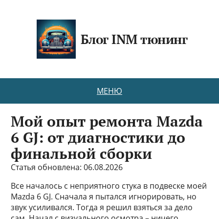
Блог INM тюнинг
МЕНЮ
Мой опыт ремонта Mazda
6 GJ: от диагностики до
финальной сборки
Статья обновлена: 06.08.2026
Все началось с неприятного стука в подвеске моей
Mazda 6 GJ. Сначала я пытался игнорировать, но
звук усиливался. Тогда я решил взяться за дело
сам. Начал с визуального осмотра – ничего