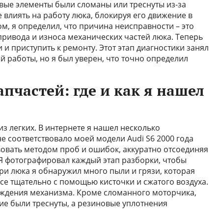
вые элементы были сломаны или треснуты из-за
 влиять на работу люка, блокируя его движение в
м, я определил, что причина неисправности – это
ривода и износа механических частей люка. Теперь
 и приступить к ремонту. Этот этап диагностики занял
й работы, но я был уверен, что точно определил
апчастей: где и как я нашел
из легких. В интернете я нашел несколько
не соответствовало моей модели Audi S6 2000 года
вовать методом проб и ошибок, аккуратно отсоединяя
Я фотографировал каждый этап разборки, чтобы
три люка я обнаружил много пыли и грязи, которая
се тщательно с помощью кисточки и сжатого воздуха.
еждения механизма. Кроме сломанного моторчика,
е были треснуты, а резиновые уплотнения