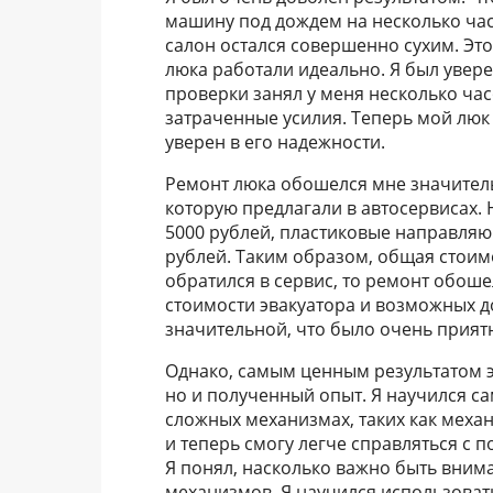
машину под дождем на несколько часо
салон остался совершенно сухим. Эт
люка работали идеально. Я был увер
проверки занял у меня несколько час
затраченные усилия. Теперь мой люк
уверен в его надежности.
Ремонт люка обошелся мне значитель
которую предлагали в автосервисах.
5000 рублей, пластиковые направляющ
рублей. Таким образом, общая стоимо
обратился в сервис, то ремонт обоше
стоимости эвакуатора и возможных д
значительной, что было очень прият
Однако, самым ценным результатом э
но и полученный опыт. Я научился с
сложных механизмах, таких как механи
и теперь смогу легче справляться с
Я понял, насколько важно быть вним
механизмов. Я научился использоват