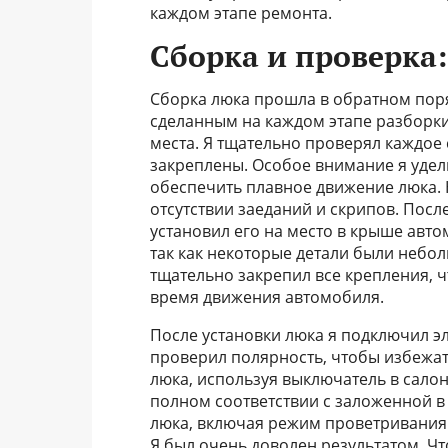
каждом этапе ремонта.
Сборка и проверка:
Сборка люка прошла в обратном пор
сделанным на каждом этапе разборки,
места. Я тщательно проверял каждое 
закреплены. Особое внимание я уде
обеспечить плавное движение люка. 
отсутствии заеданий и скрипов. Посл
установил его на место в крыше авто
так как некоторые детали были небо
тщательно закрепил все крепления, 
время движения автомобиля.
После установки люка я подключил э
проверил полярность, чтобы избежат
люка, используя выключатель в салон
полном соответствии с заложенной 
люка, включая режим проветривания 
Я был очень доволен результатом. Чт