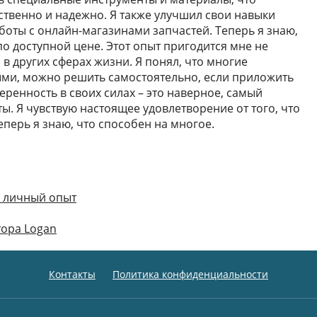
твенно и надежно. Я также улучшил свои навыки
боты с онлайн-магазинами запчастей. Теперь я знаю,
по доступной цене. Этот опыт пригодится мне не
 в других сферах жизни. Я понял, что многие
и, можно решить самостоятельно, если приложить
еренность в своих силах – это наверное, самый
. Я чувствую настоящее удовлетворение от того, что
еперь я знаю, что способен на многое.
: личный опыт
тора Logan
Контакты
Политика конфиденциальности