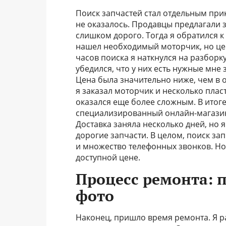
Поиск запчастей стал отдельным при
не оказалось. Продавцы предлагали з
слишком дорого. Тогда я обратился к
нашел необходимый моторчик, но це
часов поиска я наткнулся на разборк
убедился, что у них есть нужные мне 
Цена была значительно ниже, чем в 
я заказал моторчик и несколько пла
оказался еще более сложным. В итоге
специализированный онлайн-магазин
Доставка заняла несколько дней, но я
дорогие запчасти. В целом, поиск за
и множество телефонных звонков. Но
доступной цене.
Процесс ремонта: 
фото
Наконец, пришло время ремонта. Я р