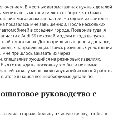
ключением. В местных автомагазинах нужных деталей
аменить весь механизм люка в сборке, что было
 онлайн-магазинам запчастей. На одном из сайтов я
на показалась мне завышенной. После нескольких
у автомобилей в соседнем городе. Позвонив туда, я
запчасти с Audi S6 похожей модели и года выпуска.
онлайн-магазинах. Договорившись о цене и доставке,
стиковых направляющих. Поиск резиновых уплотнений
, мне пришлось заказать их через
, специализирующийся на резиновых изделиях.
 был готов ждать, поскольку это были не самые
пчастей занял у меня около двух дней активной работы
 в итоге я нашел все необходимые детали по
пошаговое руководство с
асстелил в гараже большую чистую тряпку, чтобы не