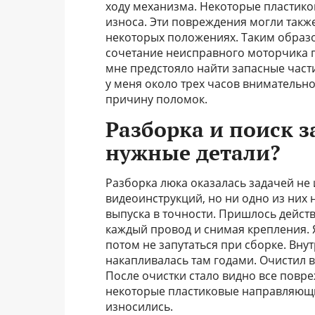
ходу механизма. Некоторые пластико
износа. Эти повреждения могли также
некоторых положениях. Таким образо
сочетание неисправного моторчика п
мне предстояло найти запасные части
у меня около трех часов внимательно
причину поломок.
Разборка и поиск з
нужные детали?
Разборка люка оказалась задачей не 
видеоинструкций, но ни одно из них 
выпуска в точности. Пришлось дейст
каждый провод и снимая крепления. 
потом не запутаться при сборке. Вну
накапливалась там годами. Очистил в
После очистки стало видно все повр
некоторые пластиковые направляющи
износились.