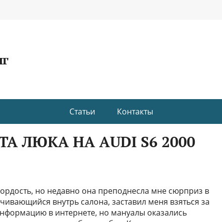
нг
Статьи
Контакты
А ЛЮКА НА AUDI S6 2000
 гордость, но недавно она преподнесла мне сюрприз в
чивающийся внутрь салона, заставил меня взяться за
информацию в интернете, но мануалы оказались