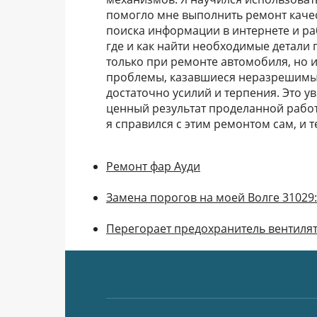
помогло мне выполнить ремонт качес
поиска информации в интернете и ра
где и как найти необходимые детали 
только при ремонте автомобиля, но и
проблемы, казавшиеся неразрешимым
достаточно усилий и терпения. Это ув
ценный результат проделанной работы
я справился с этим ремонтом сам, и т
Ремонт фар Ауди
Замена порогов на моей Волге 31029
Перегорает предохранитель вентиля