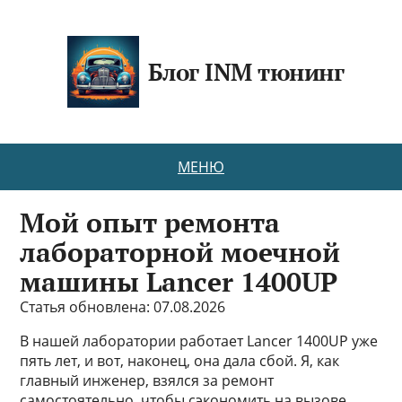
Блог INM тюнинг
МЕНЮ
Мой опыт ремонта
лабораторной моечной
машины Lancer 1400UP
Статья обновлена: 07.08.2026
В нашей лаборатории работает Lancer 1400UP уже
пять лет, и вот, наконец, она дала сбой. Я, как
главный инженер, взялся за ремонт
самостоятельно, чтобы сэкономить на вызове