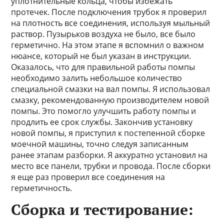
уплотнительные кольца, чтобы избежать
протечек. После подключения трубок я проверил
на плотность все соединения, используя мыльный
раствор. Пузырьков воздуха не было, все было
герметично. На этом этапе я вспомнил о важном
нюансе, который не был указан в инструкции.
Оказалось, что для правильной работы помпы
необходимо залить небольшое количество
специальной смазки на вал помпы. Я использовал
смазку, рекомендованную производителем новой
помпы. Это помогло улучшить работу помпы и
продлить ее срок службы. Закончив установку
новой помпы, я приступил к постепенной сборке
моечной машины, точно следуя записанным
ранее этапам разборки. Я аккуратно установил на
место все панели, трубки и провода. После сборки
я еще раз проверил все соединения на
герметичность.
Сборка и тестирование: