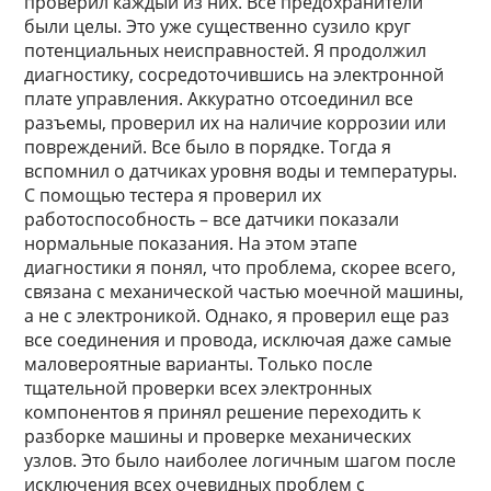
проверил каждый из них. Все предохранители
были целы. Это уже существенно сузило круг
потенциальных неисправностей. Я продолжил
диагностику, сосредоточившись на электронной
плате управления. Аккуратно отсоединил все
разъемы, проверил их на наличие коррозии или
повреждений. Все было в порядке. Тогда я
вспомнил о датчиках уровня воды и температуры.
С помощью тестера я проверил их
работоспособность – все датчики показали
нормальные показания. На этом этапе
диагностики я понял, что проблема, скорее всего,
связана с механической частью моечной машины,
а не с электроникой. Однако, я проверил еще раз
все соединения и провода, исключая даже самые
маловероятные варианты. Только после
тщательной проверки всех электронных
компонентов я принял решение переходить к
разборке машины и проверке механических
узлов. Это было наиболее логичным шагом после
исключения всех очевидных проблем с