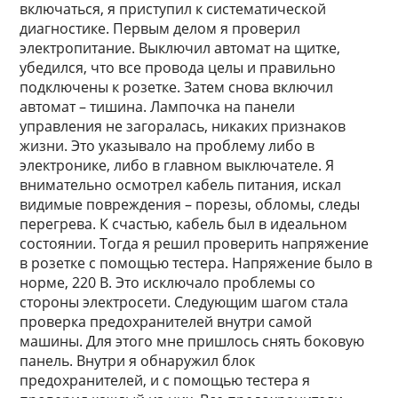
включаться, я приступил к систематической
диагностике. Первым делом я проверил
электропитание. Выключил автомат на щитке,
убедился, что все провода целы и правильно
подключены к розетке. Затем снова включил
автомат – тишина. Лампочка на панели
управления не загоралась, никаких признаков
жизни. Это указывало на проблему либо в
электронике, либо в главном выключателе. Я
внимательно осмотрел кабель питания, искал
видимые повреждения – порезы, обломы, следы
перегрева. К счастью, кабель был в идеальном
состоянии. Тогда я решил проверить напряжение
в розетке с помощью тестера. Напряжение было в
норме, 220 В. Это исключало проблемы со
стороны электросети. Следующим шагом стала
проверка предохранителей внутри самой
машины. Для этого мне пришлось снять боковую
панель. Внутри я обнаружил блок
предохранителей, и с помощью тестера я