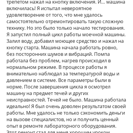
трепетом нажал на кнопку включения. И… машина
включилась! Я испытал невероятное
удовлетворение от того, что мне удалось
самостоятельно отремонтировать такую сложную
технику. Но это было только начало тестирования.
Я запустил полный цикл работы моечной машины.
Залил воду, добавил моющее средство и нажал на
кнопку старта. Машина начала работать ровно,
без посторонних шумов и вибраций. Помпа
работала без проблем, нагрев происходил в
нормальном режиме. В процессе работы я
внимательно наблюдал за температурой воды и
давлением в системе. Все параметры были в
норме. После завершения цикла я осмотрел
машину на предмет течей и других
неисправностей. Течей не было. Машина работала
идеально! Я был очень доволен результатом своей
работы. Мне удалось не только сэкономить деньги
на вызове специалистов, но и получить ценный
опыт в ремонте лабораторного оборудования.
Этот ремонт стал для меня хорошим уроком