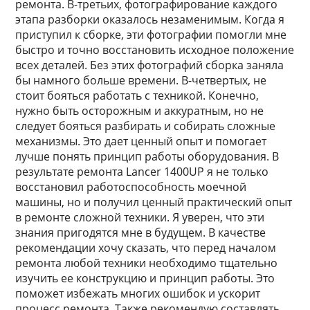
ремонта. В-третьих, фотографирование каждого
этапа разборки оказалось незаменимым. Когда я
приступил к сборке, эти фотографии помогли мне
быстро и точно восстановить исходное положение
всех деталей. Без этих фотографий сборка заняла
бы намного больше времени. В-четвертых, не
стоит бояться работать с техникой. Конечно,
нужно быть осторожным и аккуратным, но не
следует бояться разбирать и собирать сложные
механизмы. Это дает ценный опыт и помогает
лучше понять принцип работы оборудования. В
результате ремонта Lancer 1400UP я не только
восстановил работоспособность моечной
машины, но и получил ценный практический опыт
в ремонте сложной техники. Я уверен, что эти
знания пригодятся мне в будущем. В качестве
рекомендации хочу сказать, что перед началом
ремонта любой техники необходимо тщательно
изучить ее конструкцию и принцип работы. Это
поможет избежать многих ошибок и ускорит
процесс ремонта. Также рекомендую составлять