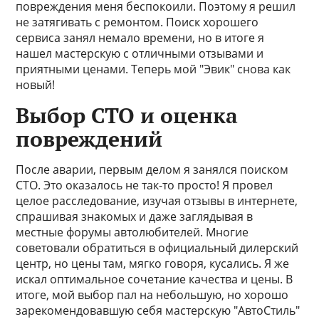
повреждения меня беспокоили. Поэтому я решил
не затягивать с ремонтом. Поиск хорошего
сервиса занял немало времени, но в итоге я
нашел мастерскую с отличными отзывами и
приятными ценами. Теперь мой "Эвик" снова как
новый!
Выбор СТО и оценка
повреждений
После аварии, первым делом я занялся поиском
СТО. Это оказалось не так-то просто! Я провел
целое расследование, изучая отзывы в интернете,
спрашивая знакомых и даже заглядывая в
местные форумы автолюбителей. Многие
советовали обратиться в официальный дилерский
центр, но цены там, мягко говоря, кусались. Я же
искал оптимальное сочетание качества и цены. В
итоге, мой выбор пал на небольшую, но хорошо
зарекомендовавшую себя мастерскую "АвтоСтиль"