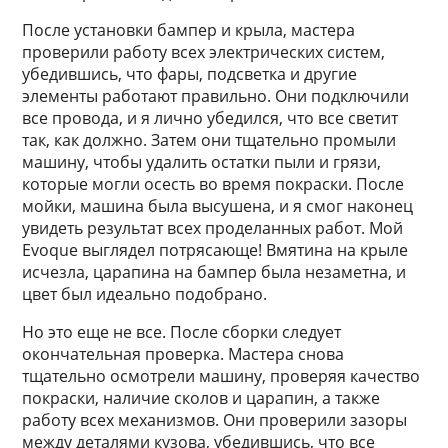
После установки бампер и крыла, мастера
проверили работу всех электрических систем,
убедившись, что фары, подсветка и другие
элементы работают правильно. Они подключили
все провода, и я лично убедился, что все светит
так, как должно. Затем они тщательно промыли
машину, чтобы удалить остатки пыли и грязи,
которые могли осесть во время покраски. После
мойки, машина была высушена, и я смог наконец
увидеть результат всех проделанных работ. Мой
Evoque выглядел потрясающе! Вмятина на крыле
исчезла, царапина на бампер была незаметна, и
цвет был идеально подобрано.
Но это еще не все. После сборки следует
окончательная проверка. Мастера снова
тщательно осмотрели машину, проверяя качество
покраски, наличие сколов и царапин, а также
работу всех механизмов. Они проверили зазоры
между деталями кузова, убедившись, что все