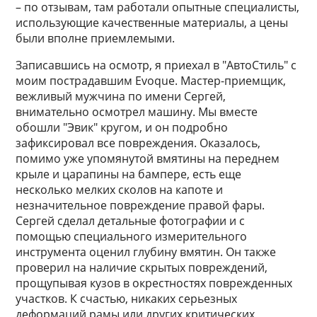
– по отзывам, там работали опытные специалисты,
использующие качественные материалы, а цены
были вполне приемлемыми.
Записавшись на осмотр, я приехал в "АвтоСтиль" с
моим пострадавшим Evoque. Мастер-приемщик,
вежливый мужчина по имени Сергей,
внимательно осмотрел машину. Мы вместе
обошли "Эвик" кругом, и он подробно
зафиксировал все повреждения. Оказалось,
помимо уже упомянутой вмятины на переднем
крыле и царапины на бампере, есть еще
несколько мелких сколов на капоте и
незначительное повреждение правой фары.
Сергей сделал детальные фотографии и с
помощью специального измерительного
инструмента оценил глубину вмятин. Он также
проверил на наличие скрытых повреждений,
прощупывая кузов в окрестностях поврежденных
участков. К счастью, никаких серьезных
деформаций рамы или других критических