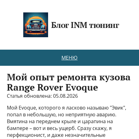
Блог INM тюнинг
МЕНЮ
Мой опыт ремонта кузова
Range Rover Evoque
Статья обновлена: 05.08.2026
Мой Evoque, которого я ласково называю "Эвик",
попал в небольшую, но неприятную аварию.
Вмятина на переднем крыле и царапина на
бампере – вот и весь ущерб. Сразу скажу, я
перфекционист, и даже незначительные