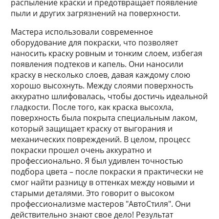
распыление краски и предотвращает появление
пыли и других загрязнений на поверхности.
Мастера использовали современное
оборудование для покраски, что позволяет
наносить краску ровным и тонким слоем, избегая
появления подтеков и капель. Они наносили
краску в несколько слоев, давая каждому слою
хорошо высохнуть. Между слоями поверхность
аккуратно шлифовалась, чтобы достичь идеальной
гладкости. После того, как краска высохла,
поверхность была покрыта специальным лаком,
который защищает краску от выгорания и
механических повреждений. В целом, процесс
покраски прошел очень аккуратно и
профессионально. Я был удивлен точностью
подбора цвета – после покраски я практически не
смог найти разницу в оттенках между новыми и
старыми деталями. Это говорит о высоком
профессионализме мастеров "АвтоСтиля". Они
действительно знают свое дело! Результат