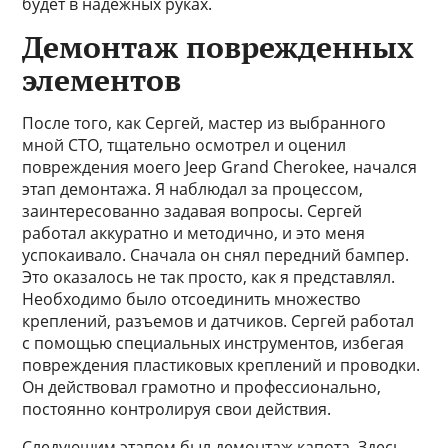
будет в надежных руках.
Демонтаж поврежденных
элементов
После того, как Сергей, мастер из выбранного
мной СТО, тщательно осмотрел и оценил
повреждения моего Jeep Grand Cherokee, начался
этап демонтажа. Я наблюдал за процессом,
заинтересованно задавая вопросы. Сергей
работал аккуратно и методично, и это меня
успокаивало. Сначала он снял передний бампер.
Это оказалось не так просто, как я представлял.
Необходимо было отсоединить множество
креплений, разъемов и датчиков. Сергей работал
с помощью специальных инструментов, избегая
повреждения пластиковых креплений и проводки.
Он действовал грамотно и профессионально,
постоянно контролируя свои действия.
Следующим этапом был демонтаж капота. Здесь