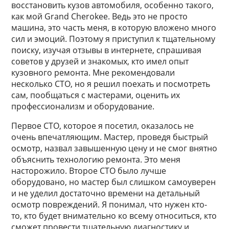
восстановить кузов автомобиля, особенно такого,
как мой Grand Cherokee. Ведь это не просто
машина, это часть меня, в которую вложено много
сил и эмоций. Поэтому я приступил к тщательному
поиску, изучая отзывы в интернете, спрашивая
советов у друзей и знакомых, кто имел опыт
кузовного ремонта. Мне рекомендовали
несколько СТО, но я решил поехать и посмотреть
сам, пообщаться с мастерами, оценить их
профессионализм и оборудование.
Первое СТО, которое я посетил, оказалось не
очень впечатляющим. Мастер, проведя быстрый
осмотр, назвал завышенную цену и не смог внятно
объяснить технологию ремонта. Это меня
насторожило. Второе СТО было лучше
оборудовано, но мастер был слишком самоуверен
и не уделил достаточно времени на детальный
осмотр повреждений. Я понимал, что нужен кто-
то, кто будет внимательно ко всему относиться, кто
сможет провести тщательную диагностику и