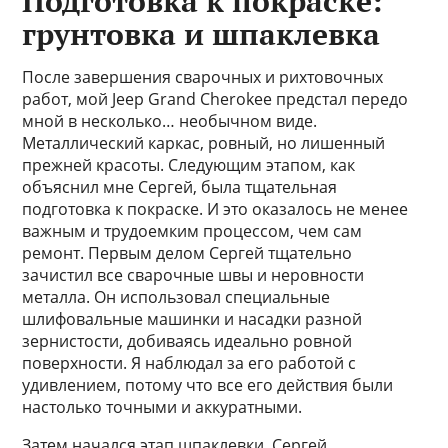
Подготовка к покраске:
грунтовка и шпаклевка
После завершения сварочных и рихтовочных
работ, мой Jeep Grand Cherokee предстал передо
мной в несколько… необычном виде.
Металлический каркас, ровный, но лишенный
прежней красоты. Следующим этапом, как
объяснил мне Сергей, была тщательная
подготовка к покраске. И это оказалось не менее
важным и трудоемким процессом, чем сам
ремонт. Первым делом Сергей тщательно
зачистил все сварочные швы и неровности
металла. Он использовал специальные
шлифовальные машинки и насадки разной
зернистости, добиваясь идеально ровной
поверхности. Я наблюдал за его работой с
удивлением, потому что все его действия были
настолько точными и аккуратными.
Затем начался этап шпаклевки. Сергей