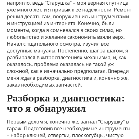
напрягло, ведь "Старушка" – моя верная спутница
уже много лет, и я привык к её надёжности. Ремонт
решил делать сам, вооружившись инструментами
и инструкцией из интернета. Конечно, были
моменты, когда я сомневался в своих силах, но
любопытство и желание сэкономить взяли верх.
Начал с тщательного осмотра, изучил все
доступные мануалы. Постепенно, шаг за шагом, я
разбирался в хитросплетениях механизма, и, как
оказалось, проблема оказалась не такой уж
сложной, как я изначально предполагал. Впереди
меня ждала разборка, диагностика и, конечно же,
заказ необходимых запчастей.
Разборка и диагностика:
что я обнаружил
Первым делом я, конечно же, загнал "Старушку" в
гараж. Подготовив все необходимые инструменты
– набор ключей, отвертки, плоскогубцы, чистую