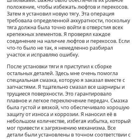
шпильками. Важно было обеспечить их ровное
положение, чтобы избежать люфтов и перекосов.
Затем я установил новую тягу. Эта операция
требовала определенной аккуратности, поскольку
тяга должна была точно войти в отверстия всех
крепежных элементов. Я проверял каждое
соединение на наличие люфтов и перекосов. Если
что-то было не так, я немедленно разбирал
участок и исправляю ошибку.
После установки тяги я приступил к сборке
остальных деталей. Здесь мне очень помогла
специальная смазка, которую я заказал вместе с
запчастями. Я тщательно смазал все шарниры и
трущиеся поверхности. Это гарантировало
плавное и легкое переключение передач. Смазка
была густой и вязкой, что обеспечивало хорошую
защиту от износа и коррозии. Я наносил её в
небольшом количестве, избегая избытка, который
мог привести к загрязнению механизма. Все
детали были установлены в точном соответствии с