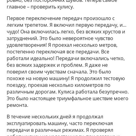
ровно, без посторонних шумов. Теперь самое
главное – проверить кулису.
Первое переключение передач произошло с
легким трепетом. Я включил первую передачу, и…
чудо! Она включилась легко, без всяких хрустов и
затруднений. Это было невероятное чувство
удовлетворения! Я проехал несколько метров,
постепенно переключая все передачи. Все
работали идеально! Передачи включались четко,
без всяких задержек и проблем. Я даже не
поверил своим чувствам сначала. Это было
похоже на новую машину! Я продолжил тестовую
поездку, проехав несколько километров по
различным дорогам. Кулиса работала безупречно.
Это было настоящее триумфальное шествие моего
ремонта.
В течение нескольких дней я продолжал
эксплуатировать машину, часто переключая
передачи в различных режимах. Я проверял