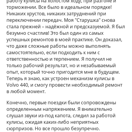
работу кулисы на холостом ходу, при разгоне и
торможении. Все было в идеальном порядке!
Никаких хрустов, никаких затруднений при
переключении передач. Моя "Старушка" снова
стала прежней – надёжной и предсказуемой. Я был
безумно счастлив! Это был один из самых
успешных ремонтов в моей практике. Он доказал,
что даже сложные работы можно выполнять
самостоятельно, если подходить к ним с
ответственностью и терпением. Я получил не
только рабочий результат, но и незабываемый
опыт, который точно пригодится мне в будущем.
Теперь я знаю, как устроен механизм кулисы в
Volvo 440, и смогу провести необходимый ремонт
в любой момент.
Конечно, первые поездки были сопровождены
определенным напряжением. Я внимательно
слушал звуки из-под капота, следил за работой
кулисы, ожидая каких-либо неприятных
сюрпризов. Но все прошло безупречно.