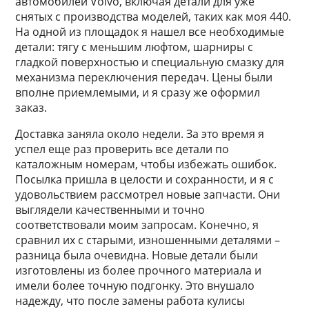
автомобилей Volvo, включая детали для уже
снятых с производства моделей, таких как моя 440.
На одной из площадок я нашел все необходимые
детали: тягу с меньшим люфтом, шарниры с
гладкой поверхностью и специальную смазку для
механизма переключения передач. Цены были
вполне приемлемыми, и я сразу же оформил
заказ.
Доставка заняла около недели. За это время я
успел еще раз проверить все детали по
каталожным номерам, чтобы избежать ошибок.
Посылка пришла в целости и сохранности, и я с
удовольствием рассмотрел новые запчасти. Они
выглядели качественными и точно
соответствовали моим запросам. Конечно, я
сравнил их с старыми, изношенными деталями –
разница была очевидна. Новые детали были
изготовлены из более прочного материала и
имели более точную подгонку. Это внушало
надежду, что после замены работа кулисы