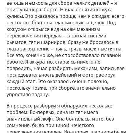
ветошь и емкость для сбора мелких деталей – я
приступил к разборке. Начал с снятия кожуха
кулисы. Это оказалось проще, чем я ожидал: всего
несколько болтов и пластиковых защелок. Под
кожухом открылся вид на сам механизм
переключения передач – сложная система
рычагов, тяг и шарниров. Сразу же бросалось в
глаза загрязнение – пыль, грязь, масляные пятна.
Все это, конечно же, не способствовало плавной
работе. Я аккуратно, стараясь ничего не
повредить, начал разбирать механизм, записывая
последовательность действий и фотографируя
каждый этап. Это оказалось очень полезно,
поскольку позже, при сборке, это значительно
упростило задачу.
В процессе разборки я обнаружил несколько
проблем. Во-первых, одна из тяг имела
значительный люфт. Она болталась, и это, без
сомнения, было причиной нечеткого
переключения передач. Во-вторых, шарниры были