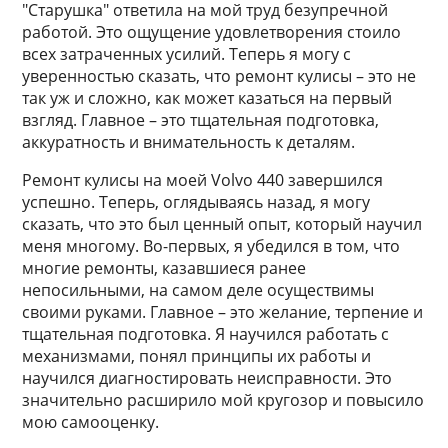
"Старушка" ответила на мой труд безупречной
работой. Это ощущение удовлетворения стоило
всех затраченных усилий. Теперь я могу с
уверенностью сказать, что ремонт кулисы – это не
так уж и сложно, как может казаться на первый
взгляд. Главное – это тщательная подготовка,
аккуратность и внимательность к деталям.
Ремонт кулисы на моей Volvo 440 завершился
успешно. Теперь, оглядываясь назад, я могу
сказать, что это был ценный опыт, который научил
меня многому. Во-первых, я убедился в том, что
многие ремонты, казавшиеся ранее
непосильными, на самом деле осуществимы
своими руками. Главное – это желание, терпение и
тщательная подготовка. Я научился работать с
механизмами, понял принципы их работы и
научился диагностировать неисправности. Это
значительно расширило мой кругозор и повысило
мою самооценку.