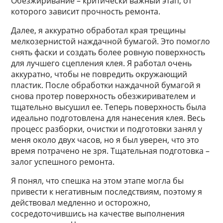
Обезжиривание – критически важный этап, от
которого зависит прочность ремонта.
Далее, я аккуратно обработал края трещины
мелкозернистой наждачной бумагой. Это помогло
снять фаски и создать более ровную поверхность
для лучшего сцепления клея. Я работал очень
аккуратно, чтобы не повредить окружающий
пластик. После обработки наждачной бумагой я
снова протер поверхность обезжиривателем и
тщательно высушил ее. Теперь поверхность была
идеально подготовлена для нанесения клея. Весь
процесс разборки, очистки и подготовки занял у
меня около двух часов, но я был уверен, что это
время потрачено не зря. Тщательная подготовка –
залог успешного ремонта.
Я понял, что спешка на этом этапе могла бы
привести к негативным последствиям, поэтому я
действовал медленно и осторожно,
сосредоточившись на качестве выполнения