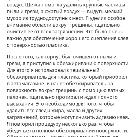
воздух. Щетка помогла удалить крупные частицы
пыли и грязи, а сжатый воздух — выдуть мелкий
мусор из труднодоступных мест. Я уделил особое
внимание области вокруг трещины, тщательно
очистив ее от всех загрязнений. Это было очень
важно для обеспечения хорошего сцепления клея
с поверхностью пластика.
После того, как корпус был очищен от пыли и
грязи, я приступил к обезжириванию поверхности.
Для этого я использовал специальный
обезжириватель для пластика, который приобрел
в автомагазине. Я нанес обезжириватель на
поверхность вокруг трещины с помощью ватных
палочек, тщательно протирал и ждал полного
высыхания. Это необходимо для того, чтобы
удалить все следы жира, масла и других
загрязнений, которые могут снизить адгезию клея.
Я повторил процедуру несколько раз, чтобы
убедиться в полном обезжиривании поверхности.