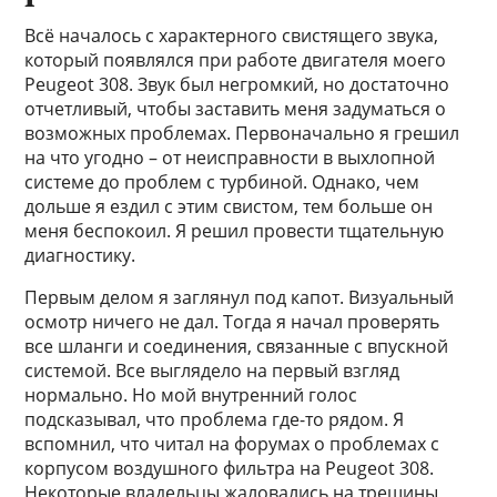
Всё началось с характерного свистящего звука,
который появлялся при работе двигателя моего
Peugeot 308. Звук был негромкий, но достаточно
отчетливый, чтобы заставить меня задуматься о
возможных проблемах. Первоначально я грешил
на что угодно – от неисправности в выхлопной
системе до проблем с турбиной. Однако, чем
дольше я ездил с этим свистом, тем больше он
меня беспокоил. Я решил провести тщательную
диагностику.
Первым делом я заглянул под капот. Визуальный
осмотр ничего не дал. Тогда я начал проверять
все шланги и соединения, связанные с впускной
системой. Все выглядело на первый взгляд
нормально. Но мой внутренний голос
подсказывал, что проблема где-то рядом. Я
вспомнил, что читал на форумах о проблемах с
корпусом воздушного фильтра на Peugeot 308.
Некоторые владельцы жаловались на трещины,