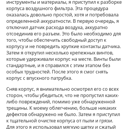
инструменты и материалы, я приступил к разборке
корпуса воздушного фильтра. Эта процедура
оказалась довольно простой, хотя и потребовала
определенной аккуратности. В первую очередь, я
отключил датчик расхода воздуха, аккуратно
отсоединив его разъем. Это было необходимо для
того, чтобы обеспечить свободный доступ к
корпусу и не повредить хрупкие контакты датчика.
Затем я открутил несколько крепежных винтов,
которые удерживали корпус на месте. Винты были
стандартные, и я справился с этим этапом без
особых трудностей. После этого я смог снять
корпус с впускного патрубка.
Сняв корпус, я внимательно осмотрел его со всех
сторон, чтобы убедиться, что не пропустил каких-
либо повреждений, помимо уже обнаруженной
трещины. К моему облегчению, больше никаких
дефектов обнаружено не было. Затем я приступил
к тщательной очистке корпуса от пыли и грязи.
Для этого я использовал мягкую щетку и сжатый