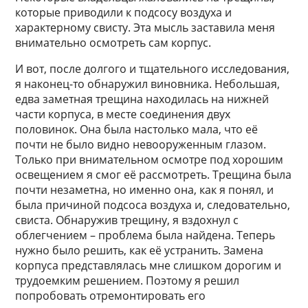
которые приводили к подсосу воздуха и
характерному свисту. Эта мысль заставила меня
внимательно осмотреть сам корпус.
И вот, после долгого и тщательного исследования,
я наконец-то обнаружил виновника. Небольшая,
едва заметная трещина находилась на нижней
части корпуса, в месте соединения двух
половинок. Она была настолько мала, что её
почти не было видно невооруженным глазом.
Только при внимательном осмотре под хорошим
освещением я смог её рассмотреть. Трещина была
почти незаметна, но именно она, как я понял, и
была причиной подсоса воздуха и, следовательно,
свиста. Обнаружив трещину, я вздохнул с
облегчением – проблема была найдена. Теперь
нужно было решить, как её устранить. Замена
корпуса представлялась мне слишком дорогим и
трудоемким решением. Поэтому я решил
попробовать отремонтировать его