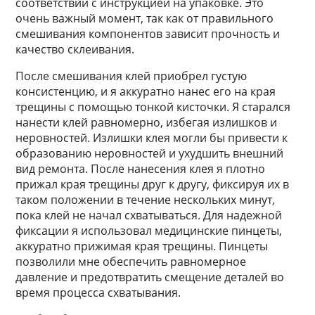
соответствии с инструкцией на упаковке. Это
очень важный момент, так как от правильного
смешивания компонентов зависит прочность и
качество склеивания.
После смешивания клей приобрел густую
консистенцию, и я аккуратно нанес его на края
трещины с помощью тонкой кисточки. Я старался
нанести клей равномерно, избегая излишков и
неровностей. Излишки клея могли бы привести к
образованию неровностей и ухудшить внешний
вид ремонта. После нанесения клея я плотно
прижал края трещины друг к другу, фиксируя их в
таком положении в течение нескольких минут,
пока клей не начал схватываться. Для надежной
фиксации я использовал медицинские пинцеты,
аккуратно прижимая края трещины. Пинцеты
позволили мне обеспечить равномерное
давление и предотвратить смещение деталей во
время процесса схватывания.