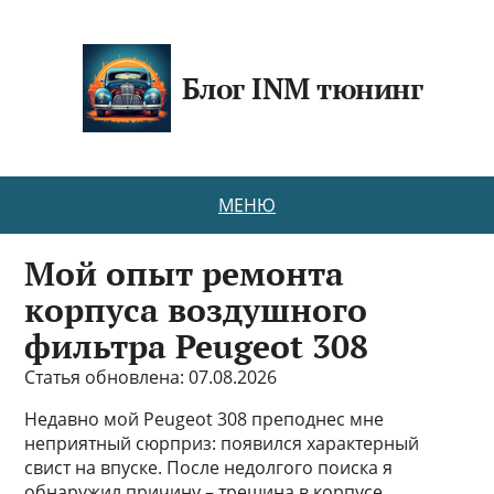
Блог INM тюнинг
МЕНЮ
Мой опыт ремонта
корпуса воздушного
фильтра Peugeot 308
Статья обновлена: 07.08.2026
Недавно мой Peugeot 308 преподнес мне
неприятный сюрприз: появился характерный
свист на впуске. После недолгого поиска я
обнаружил причину – трещина в корпусе