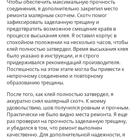
Чтобы обеспечить максимальную прочность
соединения, я дополнительно закрепил место
ремонта малярным скотчем. Скотч помог
зафиксировать заделанную трещину и
предотвратить возможное смещение краёв в
процессе высыхания клея. Я оставил корпус в
спокойном положении на несколько часов, чтобы
клей полностью затвердел. Время высыхания клея
было указано в инструкции, и я строго
придерживался рекомендаций производителя.
Поспешность на этом этапе могла бы привести к
непрочному соединению и повторному
образованию трещины.
После того, как клей полностью затвердел, я
аккуратно снял малярный скотч. К моему
удовольствию, шов получился ровным и прочным.
Практически не было видно места ремонта. Я еще
раз проверил на прочность заделанную трещину,
и убедился в том, что ремонт выполнен
качественно. Для дополнительной надежности, я