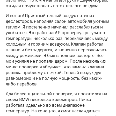
было тихо. Потом я направил руки к дефлекторам,
ожидая почувствовать поток теплого воздуха.
И вот он! Приятный теплый воздух потек из
дефлекторов, наполняя салон автомобиля уютным
теплом. Я постепенно начинал расслабляться и
улыбаться. Это работало! Я провернул регулятор
температуры несколько раз, переключаясь между
холодным и горячим воздухом. Клапан работал
плавно и без задержек, мгновенно переключаясь
между режимами. Я был в полном восторге! Все
мои усилия не пропали даром. После нескольких
минут проверки я убедился, что замена клапана
решила проблему с печкой. Теплый воздух дул
равномерно и на полную мощность, без каких-
либо перебоев.
Для более тщательной проверки, я прокатился на
своем BMW несколько километров. Печка
работала идеально во всем диапазоне
температур. На конец-то, я смог наслаждаться