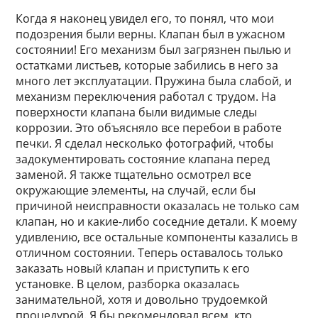
Когда я наконец увидел его, то понял, что мои
подозрения были верны. Клапан был в ужасном
состоянии! Его механизм был загрязнен пылью и
остатками листьев, которые забились в него за
много лет эксплуатации. Пружина была слабой, и
механизм переключения работал с трудом. На
поверхности клапана были видимые следы
коррозии. Это объясняло все перебои в работе
печки. Я сделал несколько фотографий, чтобы
задокументировать состояние клапана перед
заменой. Я также тщательно осмотрел все
окружающие элементы, на случай, если бы
причиной неисправности оказалась не только сам
клапан, но и какие-либо соседние детали. К моему
удивлению, все остальные компоненты казались в
отличном состоянии. Теперь оставалось только
заказать новый клапан и приступить к его
установке. В целом, разборка оказалась
занимательной, хотя и довольно трудоемкой
процедурой. Я бы рекомендовал всем, кто