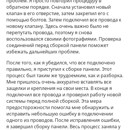
проблем. Я просто повторил процедуру в
обратном порядке. Сначала установил новый
клапан в его отверстие, затем закрепил его с
помощью болтов. Затем подключил все провода к
новому клапану. Здесь очень важно было не
перепутать провода, поэтому я снова
воспользовался своими фотографиями. Проверка
соединений перед сборкой панели поможет
избежать дальнейших проблем.
После того, как я убедился, что все подключено
правильно, я приступил к сборке панели. Этот
процесс был таким же трудоемким, как и разборка.
Мне пришлось очень аккуратно вставлять все
защелки и крепления на свои места. В конце я
подключил все провода и проверил работу новой
системы перед полной сборкой. Эта мера
предосторожности помогла мне обнаружить и
исправить небольшую ошибку в подключении
одного из проводов. После исправления ошибки,
я завершил сборку панели. Весь процесс заняла у