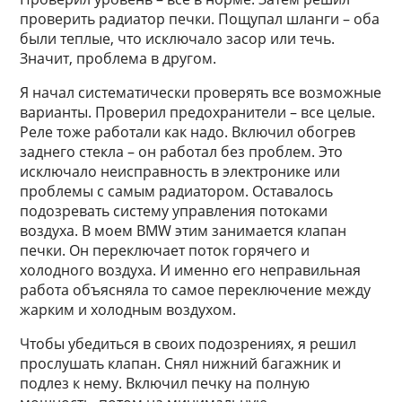
проверить радиатор печки. Пощупал шланги – оба
были теплые, что исключало засор или течь.
Значит, проблема в другом.
Я начал систематически проверять все возможные
варианты. Проверил предохранители – все целые.
Реле тоже работали как надо. Включил обогрев
заднего стекла – он работал без проблем. Это
исключало неисправность в электронике или
проблемы с самым радиатором. Оставалось
подозревать систему управления потоками
воздуха. В моем BMW этим занимается клапан
печки. Он переключает поток горячего и
холодного воздуха. И именно его неправильная
работа объясняла то самое переключение между
жарким и холодным воздухом.
Чтобы убедиться в своих подозрениях, я решил
прослушать клапан. Снял нижний багажник и
подлез к нему. Включил печку на полную