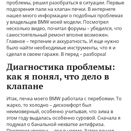
проблемы, решил разобраться в ситуации. Первые
подозрения пали на клапан печки. В интернете
нашел много информации о подобных проблемах
у владельцев BMW моей модели. Посмотрел
несколько видео, почитал форумы – убедился, что
самостоятельный ремонт вполне возможен.
Главное – терпение и аккуратность. И еще нужно
было найти необходимые инструменты, что я и
сделал в своем гараже. В перед – разборка!
Диагностика проблемы:
как я понял, что дело в
клапане
Итак, печка моего BMW работала с перебоями. То
жарко, то холодно – дискомфорт был
неимоверный, особенно учитывая, что зима в
этом году выдалась особенно суровой. Сначала я
подумал о банальной нехватке антифриза.
Проверил уровень – все в норме. Затем решил