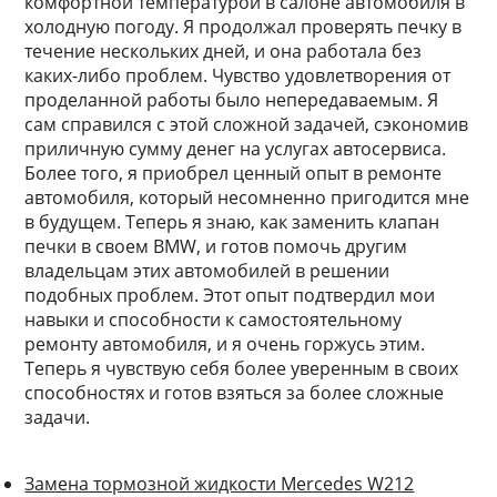
комфортной температурой в салоне автомобиля в
холодную погоду. Я продолжал проверять печку в
течение нескольких дней, и она работала без
каких-либо проблем. Чувство удовлетворения от
проделанной работы было непередаваемым. Я
сам справился с этой сложной задачей, сэкономив
приличную сумму денег на услугах автосервиса.
Более того, я приобрел ценный опыт в ремонте
автомобиля, который несомненно пригодится мне
в будущем. Теперь я знаю, как заменить клапан
печки в своем BMW, и готов помочь другим
владельцам этих автомобилей в решении
подобных проблем. Этот опыт подтвердил мои
навыки и способности к самостоятельному
ремонту автомобиля, и я очень горжусь этим.
Теперь я чувствую себя более уверенным в своих
способностях и готов взяться за более сложные
задачи.
Замена тормозной жидкости Mercedes W212