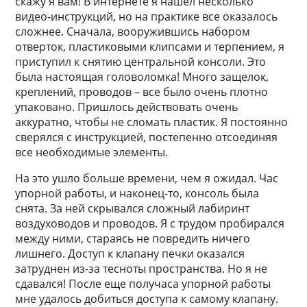
скажу я вам! В интернете я нашел несколько
видео-инструкций, но на практике все оказалось
сложнее. Сначала, вооружившись набором
отверток, пластиковыми клипсами и терпением, я
приступил к снятию центральной консоли. Это
была настоящая головоломка! Много защелок,
креплений, проводов – все было очень плотно
упаковано. Пришлось действовать очень
аккуратно, чтобы не сломать пластик. Я постоянно
сверялся с инструкцией, постепенно отсоединяя
все необходимые элементы.
На это ушло больше времени, чем я ожидал. Час
упорной работы, и наконец-то, консоль была
снята. За ней скрывался сложный лабиринт
воздуховодов и проводов. Я с трудом пробирался
между ними, стараясь не повредить ничего
лишнего. Доступ к клапану печки оказался
затруднен из-за тесноты пространства. Но я не
сдавался! После еще получаса упорной работы
мне удалось добиться доступа к самому клапану.