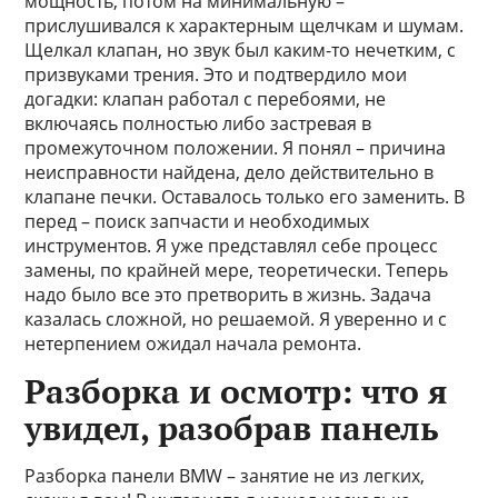
мощность, потом на минимальную –
прислушивался к характерным щелчкам и шумам.
Щелкал клапан, но звук был каким-то нечетким, с
призвуками трения. Это и подтвердило мои
догадки: клапан работал с перебоями, не
включаясь полностью либо застревая в
промежуточном положении. Я понял – причина
неисправности найдена, дело действительно в
клапане печки. Оставалось только его заменить. В
перед – поиск запчасти и необходимых
инструментов. Я уже представлял себе процесс
замены, по крайней мере, теоретически. Теперь
надо было все это претворить в жизнь. Задача
казалась сложной, но решаемой. Я уверенно и с
нетерпением ожидал начала ремонта.
Разборка и осмотр: что я
увидел, разобрав панель
Разборка панели BMW – занятие не из легких,