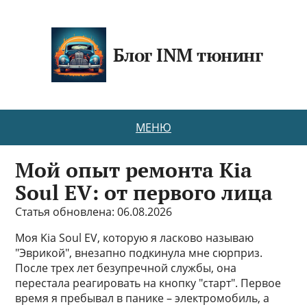
Блог INM тюнинг
МЕНЮ
Мой опыт ремонта Kia
Soul EV: от первого лица
Статья обновлена: 06.08.2026
Моя Kia Soul EV, которую я ласково называю
"Эврикой", внезапно подкинула мне сюрприз.
После трех лет безупречной службы, она
перестала реагировать на кнопку "старт". Первое
время я пребывал в панике – электромобиль, а