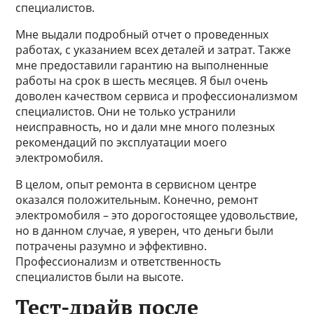
специалистов.
Мне выдали подробный отчет о проведенных
работах, с указанием всех деталей и затрат. Также
мне предоставили гарантию на выполненные
работы на срок в шесть месяцев. Я был очень
доволен качеством сервиса и профессионализмом
специалистов. Они не только устранили
неисправность, но и дали мне много полезных
рекомендаций по эксплуатации моего
электромобиля.
В целом, опыт ремонта в сервисном центре
оказался положительным. Конечно, ремонт
электромобиля – это дорогостоящее удовольствие,
но в данном случае, я уверен, что деньги были
потрачены разумно и эффективно.
Профессионализм и ответственность
специалистов были на высоте.
Тест-драйв после