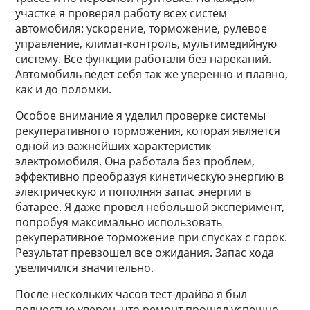
участке я проверял работу всех систем
автомобиля: ускорение, торможение, рулевое
управление, климат-контроль, мультимедийную
систему. Все функции работали без нареканий.
Автомобиль ведет себя так же уверенно и плавно,
как и до поломки.
Особое внимание я уделил проверке системы
рекуперативного торможения, которая является
одной из важнейших характеристик
электромобиля. Она работала без проблем,
эффективно преобразуя кинетическую энергию в
электрическую и пополняя запас энергии в
батарее. Я даже провел небольшой эксперимент,
попробуя максимально использовать
рекуперативное торможение при спусках с горок.
Результат превзошел все ожидания. Запас хода
увеличился значительно.
После нескольких часов тест-драйва я был
полностью уверен, что ремонт прошел успешно.