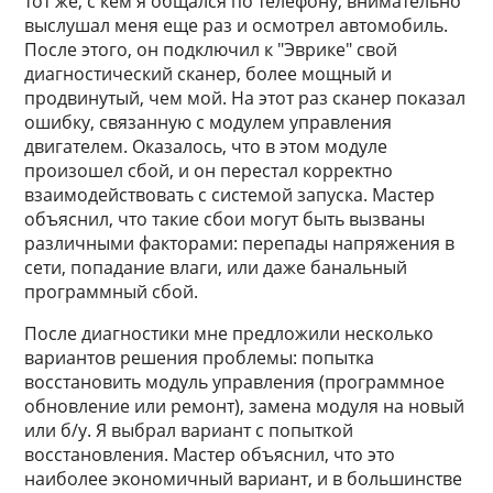
тот же, с кем я общался по телефону, внимательно
выслушал меня еще раз и осмотрел автомобиль.
После этого, он подключил к "Эврике" свой
диагностический сканер, более мощный и
продвинутый, чем мой. На этот раз сканер показал
ошибку, связанную с модулем управления
двигателем. Оказалось, что в этом модуле
произошел сбой, и он перестал корректно
взаимодействовать с системой запуска. Мастер
объяснил, что такие сбои могут быть вызваны
различными факторами: перепады напряжения в
сети, попадание влаги, или даже банальный
программный сбой.
После диагностики мне предложили несколько
вариантов решения проблемы: попытка
восстановить модуль управления (программное
обновление или ремонт), замена модуля на новый
или б/у. Я выбрал вариант с попыткой
восстановления. Мастер объяснил, что это
наиболее экономичный вариант, и в большинстве