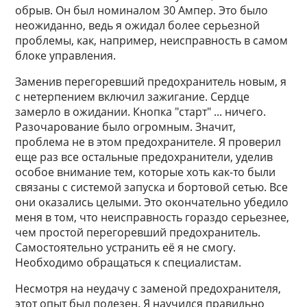
обрыв. Он был номиналом 30 Ампер. Это было
неожиданно, ведь я ожидал более серьезной
проблемы, как, например, неисправность в самом
блоке управления.
Заменив перегоревший предохранитель новым, я
с нетерпением включил зажигание. Сердце
замерло в ожидании. Кнопка "старт" ... ничего.
Разочарование было огромным. Значит,
проблема не в этом предохранителе. Я проверил
еще раз все остальные предохранители, уделив
особое внимание тем, которые хоть как-то были
связаны с системой запуска и бортовой сетью. Все
они оказались целыми. Это окончательно убедило
меня в том, что неисправность гораздо серьезнее,
чем простой перегоревший предохранитель.
Самостоятельно устранить её я не смогу.
Необходимо обращаться к специалистам.
Несмотря на неудачу с заменой предохранителя,
этот опыт был полезен. Я научился правильно