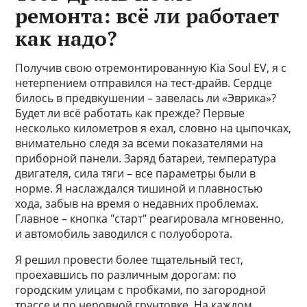
ремонта: всё ли работает
как надо?
Получив свою отремонтированную Kia Soul EV, я с
нетерпением отправился на тест-драйв. Сердце
билось в предвкушении – завелась ли «Эврика»?
Будет ли всё работать как прежде? Первые
несколько километров я ехал, словно на цыпочках,
внимательно следя за всеми показателями на
приборной панели. Заряд батареи, температура
двигателя, сила тяги – все параметры были в
норме. Я наслаждался тишиной и плавностью
хода, забыв на время о недавних проблемах.
Главное – кнопка "старт" реагировала мгновенно,
и автомобиль заводился с полуоборота.
Я решил провести более тщательный тест,
проехавшись по различным дорогам: по
городским улицам с пробками, по загородной
трассе и по неровной грунтовке. На каждом