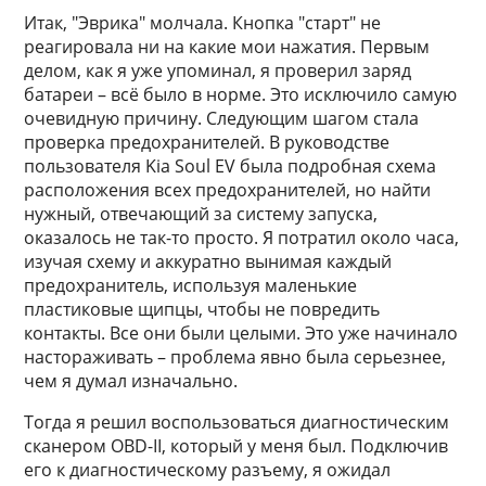
Итак, "Эврика" молчала. Кнопка "старт" не
реагировала ни на какие мои нажатия. Первым
делом, как я уже упоминал, я проверил заряд
батареи – всё было в норме. Это исключило самую
очевидную причину. Следующим шагом стала
проверка предохранителей. В руководстве
пользователя Kia Soul EV была подробная схема
расположения всех предохранителей, но найти
нужный, отвечающий за систему запуска,
оказалось не так-то просто. Я потратил около часа,
изучая схему и аккуратно вынимая каждый
предохранитель, используя маленькие
пластиковые щипцы, чтобы не повредить
контакты. Все они были целыми. Это уже начинало
настораживать – проблема явно была серьезнее,
чем я думал изначально.
Тогда я решил воспользоваться диагностическим
сканером OBD-II, который у меня был. Подключив
его к диагностическому разъему, я ожидал