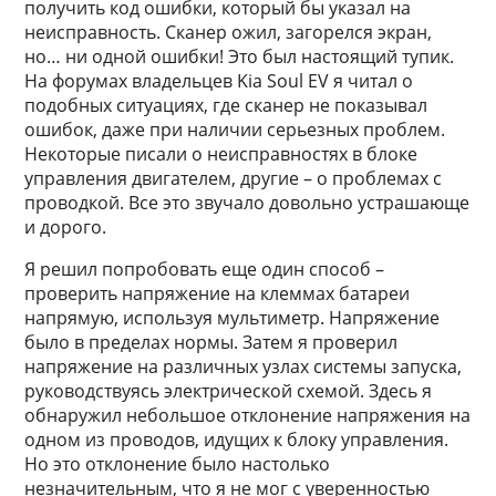
получить код ошибки, который бы указал на
неисправность. Сканер ожил, загорелся экран,
но… ни одной ошибки! Это был настоящий тупик.
На форумах владельцев Kia Soul EV я читал о
подобных ситуациях, где сканер не показывал
ошибок, даже при наличии серьезных проблем.
Некоторые писали о неисправностях в блоке
управления двигателем, другие – о проблемах с
проводкой. Все это звучало довольно устрашающе
и дорого.
Я решил попробовать еще один способ –
проверить напряжение на клеммах батареи
напрямую, используя мультиметр. Напряжение
было в пределах нормы. Затем я проверил
напряжение на различных узлах системы запуска,
руководствуясь электрической схемой. Здесь я
обнаружил небольшое отклонение напряжения на
одном из проводов, идущих к блоку управления.
Но это отклонение было настолько
незначительным, что я не мог с уверенностью