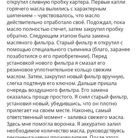
открутил сливную пробку картера. Первые капли
горячего масла вылились с характерным
шипением – чувствовалось, что масло
действительно отработало своё. Подождал, пока
масло полностью стечет, затем закрутил пробку
обратно. Следующим этапом была замена
масляного фильтра. Старый фильтр я открутил с
помощью специального съемника (благо, заранее
позаботился о его приобретении). Перед
установкой нового фильтра я смазал его
резиновое уплотнительное кольцо свежим
маслом. Затем, закрутил новый фильтр вручную,
слегка подтянув его ключом. Дальше пришла
очередь воздушного фильтра. Его замена
оказалась проще простого. Я снял старый фильтр,
установил новый, убедившись, что он плотно
прилегает на своем месте. Наконец, самый
ответственный момент – заливка свежего масла.
Здесь мне помогла воронка. Я аккуратно залил
необходимое количество масла, руководствуясь
рекомендациями производителя. После этого