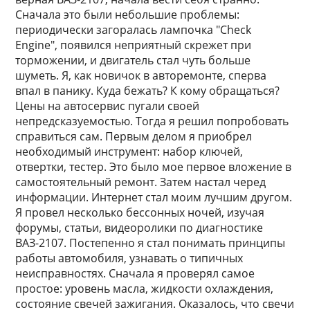
Сначала это были небольшие проблемы:
периодически загоралась лампочка "Check
Engine", появился неприятный скрежет при
торможении, и двигатель стал чуть больше
шуметь. Я, как новичок в авторемонте, сперва
впал в панику. Куда бежать? К кому обращаться?
Цены на автосервис пугали своей
непредсказуемостью. Тогда я решил попробовать
справиться сам. Первым делом я приобрел
необходимый инструмент: набор ключей,
отвертки, тестер. Это было мое первое вложение в
самостоятельный ремонт. Затем настал черед
информации. Интернет стал моим лучшим другом.
Я провел несколько бессонных ночей, изучая
форумы, статьи, видеоролики по диагностике
ВАЗ-2107. Постепенно я стал понимать принципы
работы автомобиля, узнавать о типичных
неисправностях. Сначала я проверял самое
простое: уровень масла, жидкости охлаждения,
состояние свечей зажигания. Оказалось, что свечи