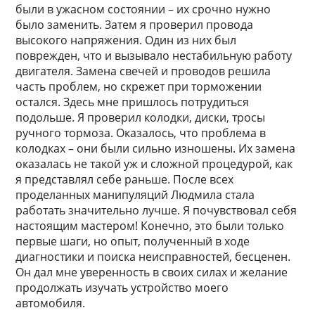
были в ужасном состоянии – их срочно нужно
было заменить. Затем я проверил провода
высокого напряжения. Один из них был
поврежден, что и вызывало нестабильную работу
двигателя. Замена свечей и проводов решила
часть проблем, но скрежет при торможении
остался. Здесь мне пришлось потрудиться
подольше. Я проверил колодки, диски, тросы
ручного тормоза. Оказалось, что проблема в
колодках – они были сильно изношены. Их замена
оказалась не такой уж и сложной процедурой, как
я представлял себе раньше. После всех
проделанных манипуляций Людмила стала
работать значительно лучше. Я почувствовал себя
настоящим мастером! Конечно, это были только
первые шаги, но опыт, полученный в ходе
диагностики и поиска неисправностей, бесценен.
Он дал мне уверенность в своих силах и желание
продолжать изучать устройство моего
автомобиля.