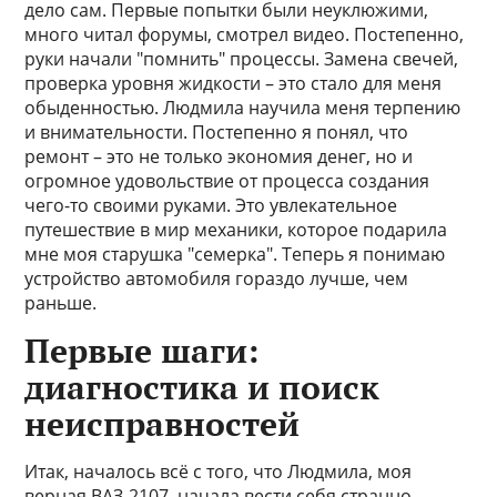
дело сам. Первые попытки были неуклюжими,
много читал форумы, смотрел видео. Постепенно,
руки начали "помнить" процессы. Замена свечей,
проверка уровня жидкости – это стало для меня
обыденностью. Людмила научила меня терпению
и внимательности. Постепенно я понял, что
ремонт – это не только экономия денег, но и
огромное удовольствие от процесса создания
чего-то своими руками. Это увлекательное
путешествие в мир механики, которое подарила
мне моя старушка "семерка". Теперь я понимаю
устройство автомобиля гораздо лучше, чем
раньше.
Первые шаги:
диагностика и поиск
неисправностей
Итак, началось всё с того, что Людмила, моя
верная ВАЗ-2107, начала вести себя странно.