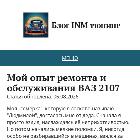
Блог INM тюнинг
МЕНЮ
Мой опыт ремонта и
обслуживания ВАЗ 2107
Статья обновлена: 06.08.2026
Моя "семерка", которую я ласково называю
"Людмилой", досталась мне от деда. Сначала я
просто ездил, наслаждаясь её неприхотливостью.
Но потом начались мелкие поломки. Я, никогда
особо не разбиравшийся в машинах, взялся за