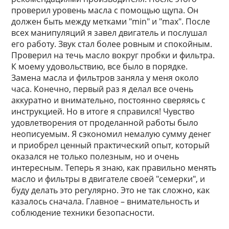
проверил уровень масла с помощью щупа. Он
должен быть между метками "min" и "max". После
всех манипуляций я завел двигатель и послушал
его работу. Звук стал более ровным и спокойным.
Проверил на течь масло вокруг пробки и фильтра.
К моему удовольствию, все было в порядке.
Замена масла и фильтров заняла у меня около
часа. Конечно, первый раз я делал все очень
аккуратно и внимательно, постоянно сверяясь с
инструкцией. Но в итоге я справился! Чувство
удовлетворения от проделанной работы было
неописуемым. Я сэкономил немалую сумму денег
и приобрел ценный практический опыт, который
оказался не только полезным, но и очень
интересным. Теперь я знаю, как правильно менять
масло и фильтры в двигателе своей "семерки", и
буду делать это регулярно. Это не так сложно, как
казалось сначала. Главное – внимательность и
соблюдение техники безопасности.