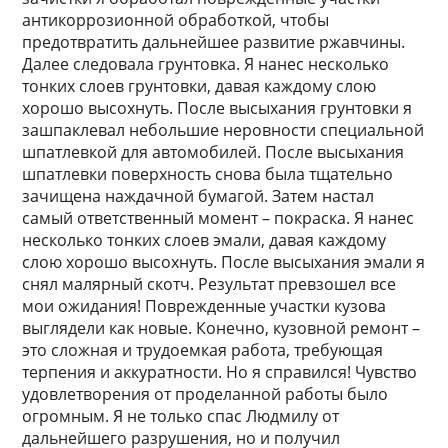
антикоррозионной обработкой, чтобы
предотвратить дальнейшее развитие ржавчины.
Далее следовала грунтовка. Я нанес несколько
тонких слоев грунтовки, давая каждому слою
хорошо высохнуть. После высыхания грунтовки я
зашпаклевал небольшие неровности специальной
шпатлевкой для автомобилей. После высыхания
шпатлевки поверхность снова была тщательно
зачищена наждачной бумагой. Затем настал
самый ответственный момент – покраска. Я нанес
несколько тонких слоев эмали, давая каждому
слою хорошо высохнуть. После высыхания эмали я
снял малярный скотч. Результат превзошел все
мои ожидания! Поврежденные участки кузова
выглядели как новые. Конечно, кузовной ремонт –
это сложная и трудоемкая работа, требующая
терпения и аккуратности. Но я справился! Чувство
удовлетворения от проделанной работы было
огромным. Я не только спас Людмилу от
дальнейшего разрушения, но и получил