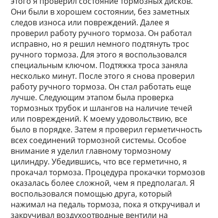
этого я проверил состояние тормозных дисков.
Они были в хорошем состоянии, без заметных
следов износа или повреждений. Далее я
проверил работу ручного тормоза. Он работал
исправно, но я решил немного подтянуть трос
ручного тормоза. Для этого я воспользовался
специальным ключом. Подтяжка троса заняла
несколько минут. После этого я снова проверил
работу ручного тормоза. Он стал работать еще
лучше. Следующим этапом была проверка
тормозных трубок и шлангов на наличие течей
или повреждений. К моему удовольствию, все
было в порядке. Затем я проверил герметичность
всех соединений тормозной системы. Особое
внимание я уделил главному тормозному
цилиндру. Убедившись, что все герметично, я
прокачал тормоза. Процедура прокачки тормозов
оказалась более сложной, чем я предполагал. Я
воспользовался помощью друга, который
нажимал на педаль тормоза, пока я откручивал и
закручивал воздухоотводные вентили на