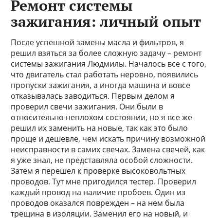
Ремонт системы
зажигания: личный опыт
После успешной замены масла и фильтров, я
решил взяться за более сложную задачу – ремонт
системы зажигания Людмилы. Началось все с того,
что двигатель стал работать неровно, появились
пропуски зажигания, а иногда машина и вовсе
отказывалась заводиться. Первым делом я
проверил свечи зажигания. Они были в
относительно неплохом состоянии, но я все же
решил их заменить на новые, так как это было
проще и дешевле, чем искать причину возможной
неисправности в самих свечах. Замена свечей, как
я уже знал, не представляла особой сложности.
Затем я перешел к проверке высоковольтных
проводов. Тут мне пригодился тестер. Проверил
каждый провод на наличие пробоев. Один из
проводов оказался поврежден – на нем была
трещина в изоляции. Заменил его на новый, и