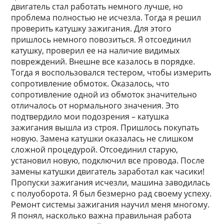
двигатель стал работать немного лучше, но
проблема полностью не исчезла. Тогда я решил
проверить катушку зажигания. Для этого
пришлось немного повозиться. Я отсоединил
катушку, проверил ее на наличие видимых
повреждений. Внешне все казалось в порядке.
Тогда я воспользовался тестером, чтобы измерить
сопротивление обмоток. Оказалось, что
сопротивление одной из обмоток значительно
отличалось от нормального значения. Это
подтвердило мои подозрения – катушка
зажигания вышла из строя. Пришлось покупать
новую. Замена катушки оказалась не слишком
сложной процедурой. Отсоединил старую,
установил новую, подключил все провода. После
замены катушки двигатель заработал как часики!
Пропуски зажигания исчезли, машина заводилась
с полуоборота. Я был безмерно рад своему успеху.
Ремонт системы зажигания научил меня многому.
Я понял, насколько важна правильная работа