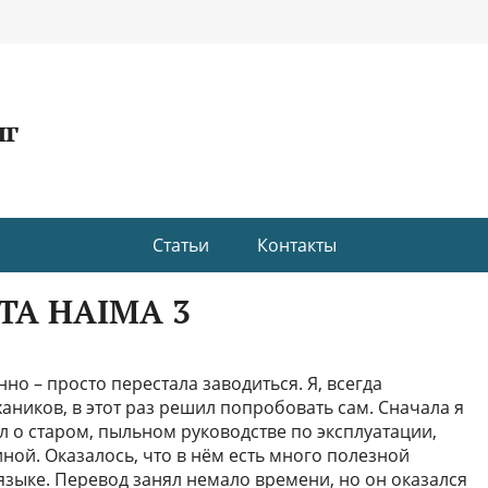
нг
Статьи
Контакты
А HAIMA 3
но – просто перестала заводиться. Я, всегда
аников, в этот раз решил попробовать сам. Сначала я
л о старом, пыльном руководстве по эксплуатации,
ной. Оказалось, что в нём есть много полезной
языке. Перевод занял немало времени, но он оказался