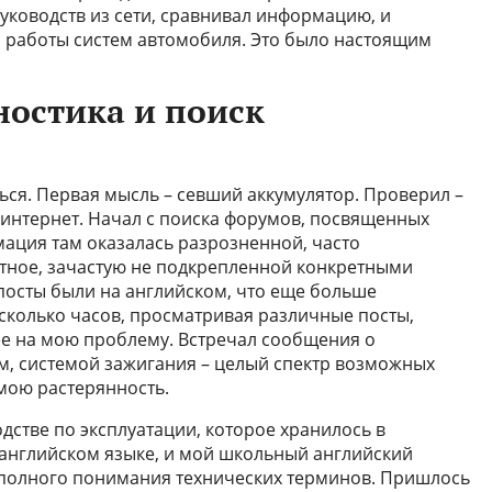
уководств из сети, сравнивал информацию, и
 работы систем автомобиля. Это было настоящим
ностика и поиск
ться. Первая мысль – севший аккумулятор. Проверил –
 интернет. Начал с поиска форумов, посвященных
мация там оказалась разрозненной, часто
тное, зачастую не подкрепленной конкретными
посты были на английском, что еще больше
сколько часов, просматривая различные посты,
жее на мою проблему. Встречал сообщения о
м, системой зажигания – целый спектр возможных
 мою растерянность.
дстве по эксплуатации, которое хранилось в
 английском языке, и мой школьный английский
 полного понимания технических терминов. Пришлось