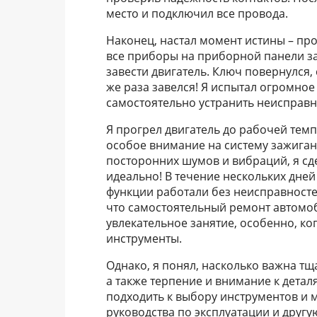
место и подключил все провода.
Наконец, настал момент истины – пр
все приборы на приборной панели за
завести двигатель. Ключ повернулся, 
же раза завелся! Я испытал огромное
самостоятельно устранить неисправно
Я прогрел двигатель до рабочей темп
особое внимание на систему зажигани
посторонних шумов и вибраций, я с
идеально! В течение нескольких дней
функции работали без неисправносте
что самостоятельный ремонт автомоб
увлекательное занятие, особенно, к
инструменты.
Однако, я понял, насколько важна тщ
а также терпение и внимание к детал
подходить к выбору инструментов и м
руководства по эксплуатации и друг