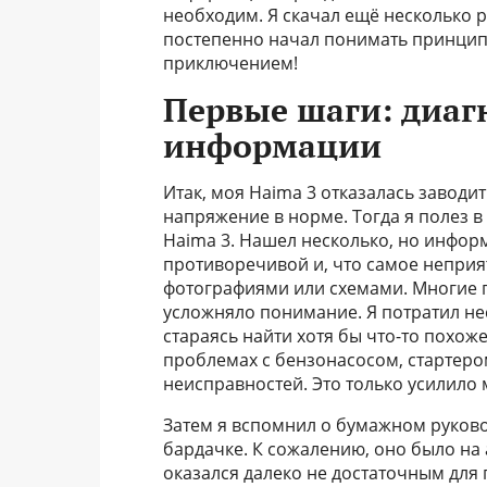
необходим. Я скачал ещё несколько р
постепенно начал понимать принцип
приключением!
Первые шаги: диаг
информации
Итак, моя Haima 3 отказалась заводи
напряжение в норме. Тогда я полез в
Haima 3. Нашел несколько, но инфор
противоречивой и, что самое неприя
фотографиями или схемами. Многие 
усложняло понимание. Я потратил не
стараясь найти хотя бы что-то похо
проблемах с бензонасосом, стартеро
неисправностей. Это только усилило
Затем я вспомнил о бумажном руково
бардачке. К сожалению, оно было на
оказался далеко не достаточным для