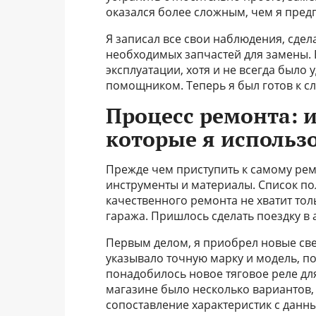
оказался более сложным, чем я пред
Я записал все свои наблюдения, сдел
необходимых запчастей для замены. В
эксплуатации, хотя и не всегда был
помощником. Теперь я был готов к с
Процесс ремонта: 
которые я использ
Прежде чем приступить к самому рем
инструменты и материалы. Список по
качественного ремонта не хватит тол
гаража. Пришлось сделать поездку в 
Первым делом, я приобрел новые све
указывало точную марку и модель, п
понадобилось новое тяговое реле для 
магазине было несколько вариантов,
сопоставление характеристик с данны