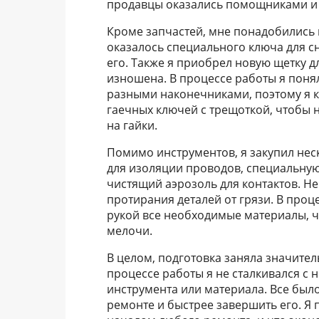
продавцы оказались помощниками и 
Кроме запчастей, мне понадобились 
оказалось специального ключа для с
его. Также я приобрел новую щетку дл
изношена. В процессе работы я понял
разными наконечниками, поэтому я к
гаечных ключей с трещоткой, чтобы 
на гайки.
Помимо инструментов, я закупил нес
для изоляции проводов, специальную 
чистящий аэрозоль для контактов. Не
протирания деталей от грязи. В проц
рукой все необходимые материалы, ч
мелочи.
В целом, подготовка заняла значител
процессе работы я не сталкивался с
инструмента или материала. Все было
ремонте и быстрее завершить его. Я 