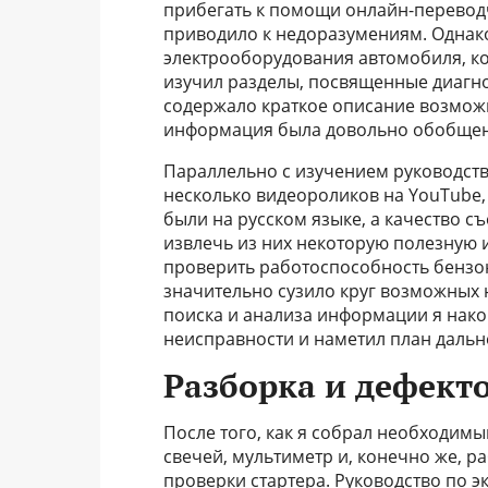
прибегать к помощи онлайн-перевод
приводило к недоразумениям. Однако
электрооборудования автомобиля, к
изучил разделы, посвященные диагно
содержало краткое описание возможн
информация была довольно обобще
Параллельно с изучением руководств
несколько видеороликов на YouTube,
были на русском языке, а качество с
извлечь из них некоторую полезную и
проверить работоспособность бензон
значительно сузило круг возможных 
поиска и анализа информации я нак
неисправности и наметил план дальн
Разборка и дефекто
После того, как я собрал необходимы
свечей, мультиметр и, конечно же, ра
проверки стартера. Руководство по 