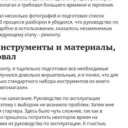
полагал и требовал большего времени и терпения.
ал несколько фотографий и подготовил список
 процессе разборки я убедился, что руководство по
о удобно в использовании, оказалось незаменимым
ледующему этапу – ремонту.
инструменты и материалы,
овал
онту, я тщательно подготовил все необходимые
лучился довольно внушительным, и я понял, что для
ько стандартного набора инструментов из моего
автомагазин.
чи зажигания. Руководство по эксплуатации
оэтому с выбором не возникло проблем. Затем мне
стартера. Здесь было чуть сложнее, так как в
 и пришлось потратить некоторое время на
ми из руководства по эксплуатации. К счастью,