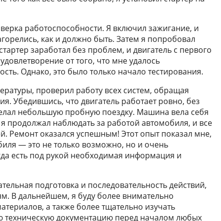
оверка работоспособности. Я включил зажигание, и
горелись, как и должно быть. Затем я попробовал
стартер заработал без проблем, и двигатель с первого
 удовлетворение от того, что мне удалось
сть. Однако, это было только начало тестирования.
ературы, проверил работу всех систем, обращая
я. Убедившись, что двигатель работает ровно, без
делал небольшую пробную поездку. Машина вела себя
 я продолжал наблюдать за работой автомобиля, и все
й. Ремонт оказался успешным! Этот опыт показал мне,
иля — это не только возможно, но и очень
огда есть под рукой необходимая информация и
ательная подготовка и последовательность действий,
ям. В дальнейшем, я буду более внимательно
атериалов, а также более тщательно изучать
ую техническую документацию перед началом любых