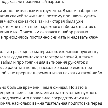
подсказали правильный вариант.
и дополнительные инструменты. В моем наборе не
нятия свечей зажигания, поэтому пришлось купить
я чистки контактов, так как старая была уже
, что мне не хватает надежного набора отверток с
упил и их. Полезным оказался и набор разных
не приходилось постоянно снимать и надевать ключ
колько расходных материалов: изоляционную ленту
смазку для контактов стартера и свечей, а также
 забыл и про тряпки для вытирания рукояток и
ессе работы я понял, насколько важно иметь под
тобы не прерывать ремонт из-за нехватки какой-либо
ьно больше времени, чем я ожидал. Но зато в
 неприятными сюрпризами из-за отсутствия нужного
 под рукой, что позволило сосредоточиться на
понял, насколько важна тщательная подготовка перед