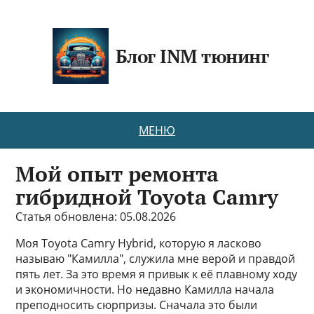
Блог INM тюнинг
МЕНЮ
Мой опыт ремонта
гибридной Toyota Camry
Статья обновлена: 05.08.2026
Моя Toyota Camry Hybrid, которую я ласково
называю "Камилла", служила мне верой и правдой
пять лет. За это время я привык к её плавному ходу
и экономичности. Но недавно Камилла начала
преподносить сюрпризы. Сначала это были