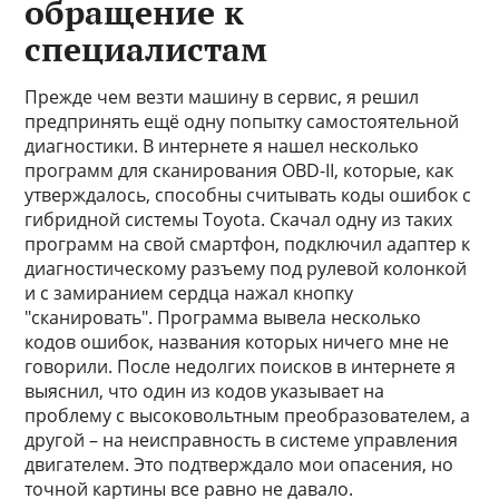
обращение к
специалистам
Прежде чем везти машину в сервис, я решил
предпринять ещё одну попытку самостоятельной
диагностики. В интернете я нашел несколько
программ для сканирования OBD-II, которые, как
утверждалось, способны считывать коды ошибок с
гибридной системы Toyota. Скачал одну из таких
программ на свой смартфон, подключил адаптер к
диагностическому разъему под рулевой колонкой
и с замиранием сердца нажал кнопку
"сканировать". Программа вывела несколько
кодов ошибок, названия которых ничего мне не
говорили. После недолгих поисков в интернете я
выяснил, что один из кодов указывает на
проблему с высоковольтным преобразователем, а
другой – на неисправность в системе управления
двигателем. Это подтверждало мои опасения, но
точной картины все равно не давало.