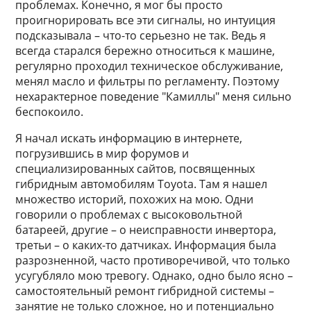
проблемах. Конечно, я мог бы просто
проигнорировать все эти сигналы, но интуиция
подсказывала – что-то серьезно не так. Ведь я
всегда старался бережно относиться к машине,
регулярно проходил техническое обслуживание,
менял масло и фильтры по регламенту. Поэтому
нехарактерное поведение "Камиллы" меня сильно
беспокоило.
Я начал искать информацию в интернете,
погрузившись в мир форумов и
специализированных сайтов, посвященных
гибридным автомобилям Toyota. Там я нашел
множество историй, похожих на мою. Одни
говорили о проблемах с высоковольтной
батареей, другие – о неисправности инвертора,
третьи – о каких-то датчиках. Информация была
разрозненной, часто противоречивой, что только
усугубляло мою тревогу. Однако, одно было ясно –
самостоятельный ремонт гибридной системы –
занятие не только сложное, но и потенциально