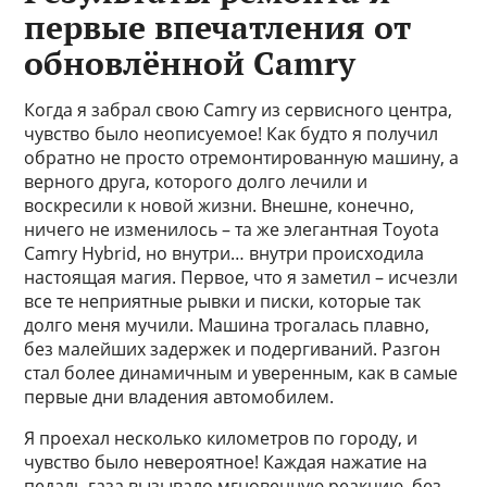
первые впечатления от
обновлённой Camry
Когда я забрал свою Camry из сервисного центра,
чувство было неописуемое! Как будто я получил
обратно не просто отремонтированную машину, а
верного друга, которого долго лечили и
воскресили к новой жизни. Внешне, конечно,
ничего не изменилось – та же элегантная Toyota
Camry Hybrid, но внутри… внутри происходила
настоящая магия. Первое, что я заметил – исчезли
все те неприятные рывки и писки, которые так
долго меня мучили. Машина трогалась плавно,
без малейших задержек и подергиваний. Разгон
стал более динамичным и уверенным, как в самые
первые дни владения автомобилем.
Я проехал несколько километров по городу, и
чувство было невероятное! Каждая нажатие на
педаль газа вызывало мгновенную реакцию, без