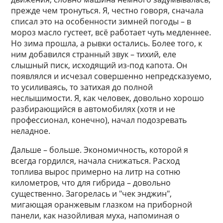
прежде чем тронуться. Я, честно говоря, сначала
списал это на особенности зимней погоды – в
мороз масло густеет, всё работает чуть медленнее.
Но зима прошла, а рывки остались. Более того, к
ним добавился странный звук – тихий, еле
слышный писк, исходящий из-под капота. Он
появлялся и исчезал совершенно непредсказуемо,
то усиливаясь, то затихая до полной
неслышимости. Я, как человек, довольно хорошо
разбирающийся в автомобилях (хотя и не
профессионал, конечно), начал подозревать
неладное.
Дальше – больше. Экономичность, которой я
всегда гордился, начала снижаться. Расход
топлива вырос примерно на литр на сотню
километров, что для гибрида – довольно
существенно. Загорелась и "чек энджин",
мигающая оранжевым глазком на приборной
панели, как назойливая муха, напоминая о