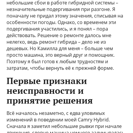
небольшие сбои в работе гибридной системы –
незначительные подергивания при разгоне. Я
поначалу не придал этому значения, списывая на
особенности погоды. Однако, со временем эти
подергивания участились, и я понял – пора
действовать. Решение о ремонте далось мне
нелегко, ведь ремонт гибрида – дело не из
дешевых. Но Камилла для меня – больше чем
просто машина, это верный друг и помощник.
Поэтому я был готов к любым трудностям и
затратам, чтобы вернуть её к прежней форме.
Первые признаки
неисправности и
принятие решения
Всё началось незаметно, с едва уловимых
изменений в поведении моей Camry Hybrid.
Сначала я заметил небольшие рывки при начале
движения, словно машина немного задумывалась,