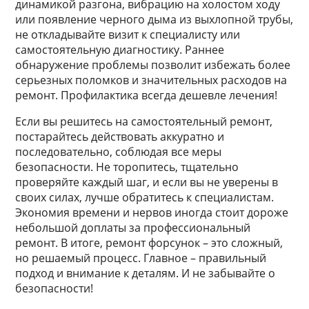
динамикой разгона, вибрацию на холостом ходу
или появление черного дыма из выхлопной трубы,
не откладывайте визит к специалисту или
самостоятельную диагностику. Раннее
обнаружение проблемы позволит избежать более
серьезных поломков и значительных расходов на
ремонт. Профилактика всегда дешевле лечения!
Если вы решитесь на самостоятельный ремонт,
постарайтесь действовать аккуратно и
последовательно, соблюдая все меры
безопасности. Не торопитесь, тщательно
проверяйте каждый шаг, и если вы не уверены в
своих силах, лучше обратитесь к специалистам.
Экономия времени и нервов иногда стоит дороже
небольшой доплаты за профессиональный
ремонт. В итоге, ремонт форсунок – это сложный,
но решаемый процесс. Главное – правильный
подход и внимание к деталям. И не забывайте о
безопасности!