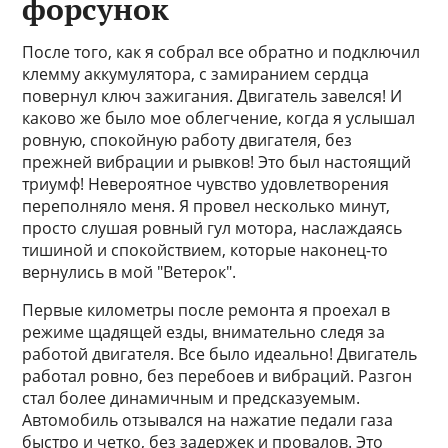
форсунок
После того, как я собрал все обратно и подключил
клемму аккумулятора, с замиранием сердца
повернул ключ зажигания. Двигатель завелся! И
каково же было мое облегчение, когда я услышал
ровную, спокойную работу двигателя, без
прежней вибрации и рывков! Это был настоящий
триумф! Невероятное чувство удовлетворения
переполняло меня. Я провел несколько минут,
просто слушая ровный гул мотора, наслаждаясь
тишиной и спокойствием, которые наконец-то
вернулись в мой "Ветерок".
Первые километры после ремонта я проехал в
режиме щадящей езды, внимательно следя за
работой двигателя. Все было идеально! Двигатель
работал ровно, без перебоев и вибраций. Разгон
стал более динамичным и предсказуемым.
Автомобиль отзывался на нажатие педали газа
быстро и четко, без задержек и провалов. Это