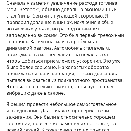
Сначала я заметил увеличение расхода топлива.
Мой "Ветерок", обычно довольно экономичный,
стал "пить" бензин с пугающей скоростью. Я
проверил давление в шинах, исключил любые
возможные утечки, но расход оставался
запредельно высоким. Это был первый тревожный
звоночек. Затем появились проблемы с
динамикой разгона. Автомобиль стал вялым,
приходилось сильнее давить на педаль газа,
чтобы добиться приемлемого ускорения. Это уже
было более серьезно. На холостых оборотах
появилась сильная вибрация, словно двигатель
пытался вырваться из подкапотного пространства.
Это было настолько заметно, что я чувствовал
вибрацию даже в салоне.
Я решил провести небольшое самостоятельное
исследование. Для начала я проверил свечи
зажигания. Они были в относительно хорошем
состоянии, но я все же заменил их на новые, на
всякий случай. К сожалению, это не помогло.