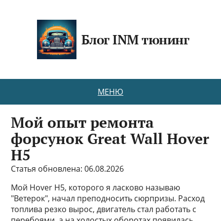
Блог INM тюнинг
МЕНЮ
Мой опыт ремонта
форсунок Great Wall Hover
H5
Статья обновлена: 06.08.2026
Мой Hover H5, которого я ласково называю
"Ветерок", начал преподносить сюрпризы. Расход
топлива резко вырос, двигатель стал работать с
перебоями, а на холостых оборотах появилась