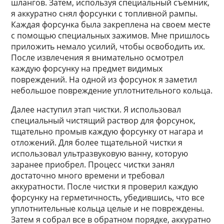
шлангов. Затем, используя специальный съемник,
я аккуратно снял форсунки с топливной рампы.
Каждая форсунка была закреплена на своем месте
с помощью специальных зажимов. Мне пришлось
приложить немало усилий, чтобы освободить их.
После извлечения я внимательно осмотрел
каждую форсунку на предмет видимых
повреждений. На одной из форсунок я заметил
небольшое повреждение уплотнительного кольца.
Далее наступил этап чистки. Я использовал
специальный чистящий раствор для форсунок,
тщательно промыв каждую форсунку от нагара и
отложений. Для более тщательной чистки я
использовал ультразвуковую ванну, которую
заранее приобрел. Процесс чистки занял
достаточно много времени и требовал
аккуратности. После чистки я проверил каждую
форсунку на герметичность, убедившись, что все
уплотнительные кольца целые и не повреждены.
Затем я собрал все в обратном порядке, аккуратно