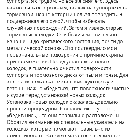
суппорта, я с трудом, но все же снял его. Здесь
важно быть осторожным, так как на суппорте есть
тормозной шланг, который нельзя повредить. Я
поддерживал его рукой, чтобы избежать
случайных повреждений. Затем я извлек старые
тормозные колодки. Они были действительно
изношены до критического состояния, почти до
металлической основы. Это подтвердило мои
первоначальные подозрения о причине скрипа
при торможении. Перед установкой новых
колодок, я тщательно очистил поверхности
суппорта и тормозного диска от пыли и грязи. Для
этого я использовал металлическую щетку и
ветошь. Важно убедиться, что поверхности чистые
и сухие перед установкой новых колодок.
Установка новых колодок оказалась довольно
простой процедурой. Я вставил их в суппорт,
убедившись, что они правильно расположены.
Обратил внимание на специальные указатели на
колодках, которые помогают правильно их
ориентировать. Затем я смазал все подвижные