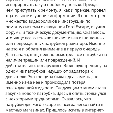
игнорировать такую проблему нельзя. Прежде
чем приступать к ремонту, я, как и прежде, провел
тщательное изучение информации. Я просмотрел
множество видеороликов и инструкций по
ремонту системы охлаждения Ford Escape, изучил
форумы и техническую документацию. Оказалось,
что чаще всего течь возникает из-за изношенных
или поврежденных патрубков радиатора. Именно
на это я и обратил внимание в первую очередь.
Для начала, я тщательно осмотрел все патрубки на
наличие трещин или повреждений. И
действительно, обнаружил небольшую трещину на
одном из патрубков, идущих от радиатора к
двигателю. Эта трещина была едва заметна, но
именно из-за нее и происходила потеря
охлаждающей жидкости. Следующим этапом стала
закупка нового патрубка. Здесь я опять столкнулся
с некоторыми трудностями. Оказалось, что
патрубки для Ford Escape не всегда легко найти в
местных магазинах. Пришлось искать в интернет-