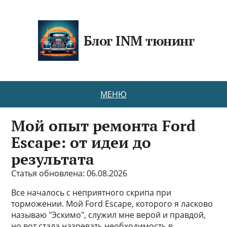
Блог INM тюнинг
МЕНЮ
Мой опыт ремонта Ford
Escape: от идеи до
результата
Статья обновлена: 06.08.2026
Все началось с неприятного скрипа при
торможении. Мой Ford Escape, которого я ласково
называю "Эскимо", служил мне верой и правдой,
но вот стала назревать необходимость в