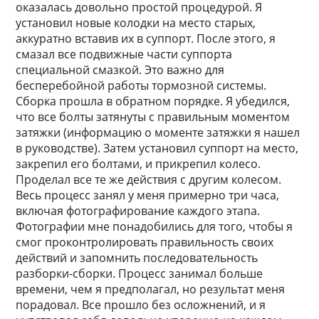
оказалась довольно простой процедурой. Я
установил новые колодки на место старых,
аккуратно вставив их в суппорт. После этого, я
смазал все подвижные части суппорта
специальной смазкой. Это важно для
бесперебойной работы тормозной системы.
Сборка прошла в обратном порядке. Я убедился,
что все болты затянуты с правильным моментом
затяжки (информацию о моменте затяжки я нашел
в руководстве). Затем установил суппорт на место,
закрепил его болтами, и прикрепил колесо.
Проделал все те же действия с другим колесом.
Весь процесс занял у меня примерно три часа,
включая фотографирование каждого этапа.
Фотографии мне понадобились для того, чтобы я
смог проконтролировать правильность своих
действий и запомнить последовательность
разборки-сборки. Процесс занимал больше
времени, чем я предполагал, но результат меня
порадовал. Все прошло без осложнений, и я