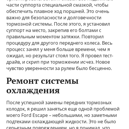
части суппорта специальной смазкой, чтобы
обеспечить плавное ход поршней. Это очень
важно для безопасности и долговечности
тормозной системы. После этого, я установил
суппорт на место, закрепив его болтами с
правильным моментом затяжки. Повторил
процедуру для другого переднего колеса. Весь
процесс занял у меня больше времени, чем я
ожидал, но результат стоял того. Я провел тест-
драйв, и скрип при торможении исчез. Новое
чувство уверенности за рулем было бесценно.
Ремонт системы
охлаждения
После успешной замены передних тормозных
колодок, я решил заняться еще одной проблемой
моего Ford Escape – небольшими, но заметными
подтеками охлаждающей жидкости. Это не было
серьезным повреждением, но я понимал, что