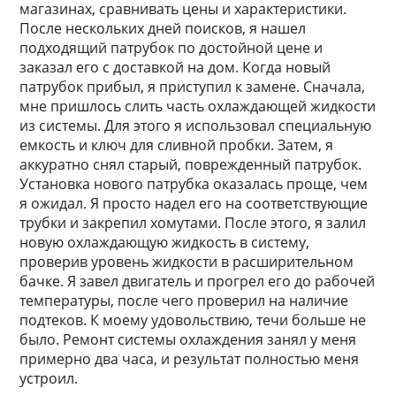
магазинах, сравнивать цены и характеристики.
После нескольких дней поисков, я нашел
подходящий патрубок по достойной цене и
заказал его с доставкой на дом. Когда новый
патрубок прибыл, я приступил к замене. Сначала,
мне пришлось слить часть охлаждающей жидкости
из системы. Для этого я использовал специальную
емкость и ключ для сливной пробки. Затем, я
аккуратно снял старый, поврежденный патрубок.
Установка нового патрубка оказалась проще, чем
я ожидал. Я просто надел его на соответствующие
трубки и закрепил хомутами. После этого, я залил
новую охлаждающую жидкость в систему,
проверив уровень жидкости в расширительном
бачке. Я завел двигатель и прогрел его до рабочей
температуры, после чего проверил на наличие
подтеков. К моему удовольствию, течи больше не
было. Ремонт системы охлаждения занял у меня
примерно два часа, и результат полностью меня
устроил.