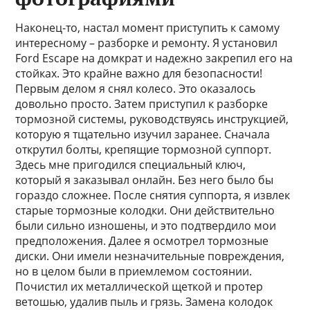
Наконец-то, настал момент приступить к самому
интересному – разборке и ремонту. Я установил
Ford Escape на домкрат и надежно закрепил его на
стойках. Это крайне важно для безопасности!
Первым делом я снял колесо. Это оказалось
довольно просто. Затем приступил к разборке
тормозной системы, руководствуясь инструкцией,
которую я тщательно изучил заранее. Сначала
открутил болты, крепящие тормозной суппорт.
Здесь мне пригодился специальный ключ,
который я заказывал онлайн. Без него было бы
гораздо сложнее. После снятия суппорта, я извлек
старые тормозные колодки. Они действительно
были сильно изношены, и это подтвердило мои
предположения. Далее я осмотрел тормозные
диски. Они имели незначительные повреждения,
но в целом были в приемлемом состоянии.
Почистил их металлической щеткой и протер
ветошью, удалив пыль и грязь. Замена колодок