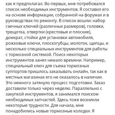
как я предполагал. Во-первых, мне потребовался
список необходимых инструментов. Я составил его
на основе информации, собранной на форумах и в
руководствах по ремонту. В список вошли: набор
гаечных ключей (различных размеров), головки,
трещотка, отвертки (крестовые и плоские),
домкрат, стойки для установки автомобиля,
рожковые ключи, плоскогубцы, молоток, щипцы, и
несколько специальных инструментов для работы
с тормозной системой. Поиск некоторых
инструментов занял немало времени. Например,
специальный ключ для съема тормозных
суппортов пришлось заказывать онлайн, так как в
местных магазинах его не оказалось в наличии.
Это немного затянуло процесс подготовки. Заказ
доставили только через неделю. Параллельно с
закупкой инструментов, я занимался поиском
необходимых запчастей. Здесь тоже возникли
некоторые трудности. Для начала, мне
понадобились новые тормозные колодки. Я