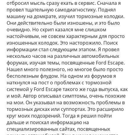
отбросил мысль сразу ехать в сервис. Сначала я
провел тщательную самодиагностику. Поднял
машину на домкрате, изучил тормозные колодки.
Они действительно были изношены, и это было
очевидно. Но скрип казался мне слишком
настойчивым, не совсем характерным для просто
изношенных колодок. Это насторожило. Поиск
информации стал следующим этапом. Я провел
несколько часов на различных автомобильных
форумах, изучая темы, посвященные Ford Escape.
Нашел много полезного, но многое было просто
бесполезным флудом. На одном из форумов я
наткнулся на пост о проблемах с тормозной
системой у Ford Escape такого же года выпуска, как
и мой. Автор описывал симптомы, очень похожие
на мои. Он указывал на возможность проблемы в
тормозных дисках или суппортах. Это расширило
круг моих подозрений. Тогда я решил пойти
дальше и поискал информацию на
специализированных сайтах, посвященных