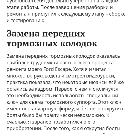
чувствовал себя довольно уверенно на каждом
этапе работы. После завершения разборки и
ремонта я приступил к следующему этапу – сборке
и тестированию.
Замена передних
тормозных колодок
Замена передних тормозных колодок оказалась
наиболее трудоемкой частью всего процесса
ремонта моего Ford Escape. Хотя я и читал
множество руководств и смотрел видеоуроки,
практика показала, что некоторые нюансы всё же
остались за кадром. Первое, с чем я столкнулся,
это необходимость использовать специальный
ключ для съема тормозного суппорта. Этот ключ
имеет нестандартную форму, и без него открутить
болты было бы практически невозможно. К
счастью, я заранее позаботился о его
приобретении. После того, как я открутил болты