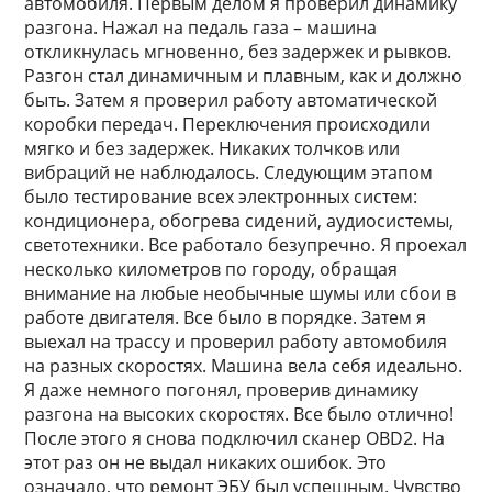
автомобиля. Первым делом я проверил динамику
разгона. Нажал на педаль газа – машина
откликнулась мгновенно, без задержек и рывков.
Разгон стал динамичным и плавным, как и должно
быть. Затем я проверил работу автоматической
коробки передач. Переключения происходили
мягко и без задержек. Никаких толчков или
вибраций не наблюдалось. Следующим этапом
было тестирование всех электронных систем:
кондиционера, обогрева сидений, аудиосистемы,
светотехники. Все работало безупречно. Я проехал
несколько километров по городу, обращая
внимание на любые необычные шумы или сбои в
работе двигателя. Все было в порядке. Затем я
выехал на трассу и проверил работу автомобиля
на разных скоростях. Машина вела себя идеально.
Я даже немного погонял, проверив динамику
разгона на высоких скоростях. Все было отлично!
После этого я снова подключил сканер OBD2. На
этот раз он не выдал никаких ошибок. Это
означало, что ремонт ЭБУ был успешным. Чувство