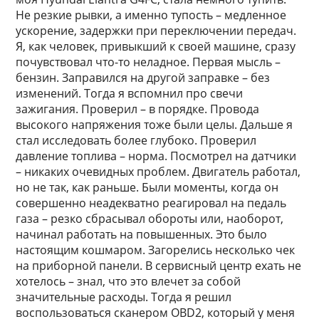
Не резкие рывки, а именно тупость – медленное
ускорение, задержки при переключении передач.
Я, как человек, привыкший к своей машине, сразу
почувствовал что-то неладное. Первая мысль –
бензин. Заправился на другой заправке – без
изменений. Тогда я вспомнил про свечи
зажигания. Проверил – в порядке. Провода
высокого напряжения тоже были целы. Дальше я
стал исследовать более глубоко. Проверил
давление топлива – норма. Посмотрел на датчики
– никаких очевидных проблем. Двигатель работал,
но не так, как раньше. Были моменты, когда он
совершенно неадекватно реагировал на педаль
газа – резко сбрасывал обороты или, наоборот,
начинал работать на повышенных. Это было
настоящим кошмаром. Загорелись несколько чек
на приборной панели. В сервисный центр ехать не
хотелось – знал, что это влечет за собой
значительные расходы. Тогда я решил
воспользоваться сканером OBD2, который у меня