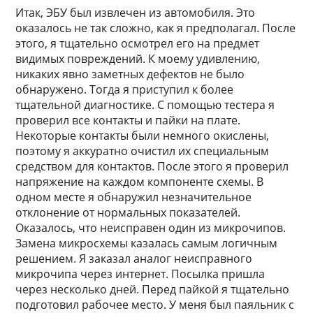
Итак, ЭБУ был извлечен из автомобиля. Это
оказалось не так сложно, как я предполагал. После
этого, я тщательно осмотрел его на предмет
видимых повреждений. К моему удивлению,
никаких явно заметных дефектов не было
обнаружено. Тогда я приступил к более
тщательной диагностике. С помощью тестера я
проверил все контакты и пайки на плате.
Некоторые контакты были немного окислены,
поэтому я аккуратно очистил их специальным
средством для контактов. После этого я проверил
напряжение на каждом компоненте схемы. В
одном месте я обнаружил незначительное
отклонение от нормальных показателей.
Оказалось, что неисправен один из микрочипов.
Замена микросхемы казалась самым логичным
решением. Я заказал аналог неисправного
микрочипа через интернет. Посылка пришла
через несколько дней. Перед пайкой я тщательно
подготовил рабочее место. У меня был паяльник с