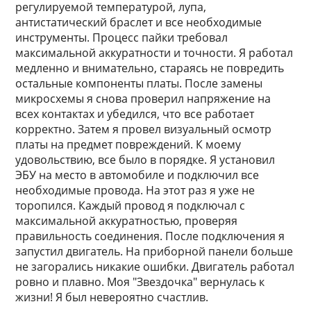
регулируемой температурой, лупа,
антистатический браслет и все необходимые
инструменты. Процесс пайки требовал
максимальной аккуратности и точности. Я работал
медленно и внимательно, стараясь не повредить
остальные компоненты платы. После замены
микросхемы я снова проверил напряжение на
всех контактах и убедился, что все работает
корректно. Затем я провел визуальный осмотр
платы на предмет повреждений. К моему
удовольствию, все было в порядке. Я установил
ЭБУ на место в автомобиле и подключил все
необходимые провода. На этот раз я уже не
торопился. Каждый провод я подключал с
максимальной аккуратностью, проверяя
правильность соединения. После подключения я
запустил двигатель. На приборной панели больше
не загорались никакие ошибки. Двигатель работал
ровно и плавно. Моя "Звездочка" вернулась к
жизни! Я был невероятно счастлив.