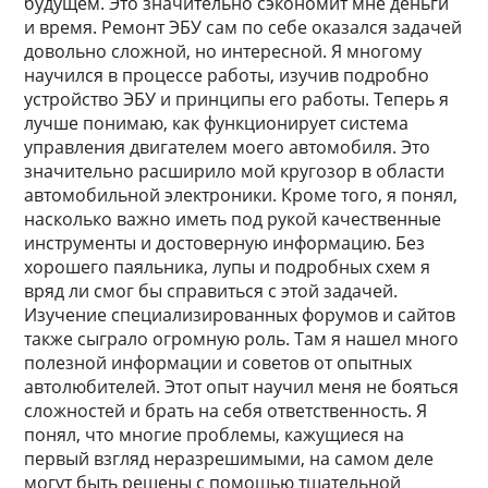
будущем. Это значительно сэкономит мне деньги
и время. Ремонт ЭБУ сам по себе оказался задачей
довольно сложной, но интересной. Я многому
научился в процессе работы, изучив подробно
устройство ЭБУ и принципы его работы. Теперь я
лучше понимаю, как функционирует система
управления двигателем моего автомобиля. Это
значительно расширило мой кругозор в области
автомобильной электроники. Кроме того, я понял,
насколько важно иметь под рукой качественные
инструменты и достоверную информацию. Без
хорошего паяльника, лупы и подробных схем я
вряд ли смог бы справиться с этой задачей.
Изучение специализированных форумов и сайтов
также сыграло огромную роль. Там я нашел много
полезной информации и советов от опытных
автолюбителей. Этот опыт научил меня не бояться
сложностей и брать на себя ответственность. Я
понял, что многие проблемы, кажущиеся на
первый взгляд неразрешимыми, на самом деле
могут быть решены с помощью тщательной