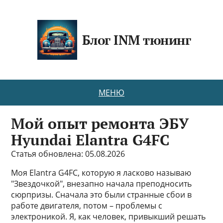
Блог INM тюнинг
МЕНЮ
Мой опыт ремонта ЭБУ
Hyundai Elantra G4FC
Статья обновлена: 05.08.2026
Моя Elantra G4FC, которую я ласково называю
"Звездочкой", внезапно начала преподносить
сюрпризы. Сначала это были странные сбои в
работе двигателя, потом – проблемы с
электроникой. Я, как человек, привыкший решать