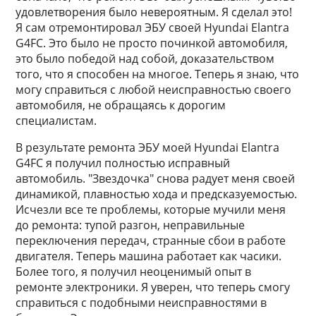
удовлетворения было невероятным. Я сделал это!
Я сам отремонтировал ЭБУ своей Hyundai Elantra
G4FC. Это было не просто починкой автомобиля,
это было победой над собой, доказательством
того, что я способен на многое. Теперь я знаю, что
могу справиться с любой неисправностью своего
автомобиля, не обращаясь к дорогим
специалистам.
В результате ремонта ЭБУ моей Hyundai Elantra
G4FC я получил полностью исправный
автомобиль. "Звездочка" снова радует меня своей
динамикой, плавностью хода и предсказуемостью.
Исчезли все те проблемы, которые мучили меня
до ремонта: тупой разгон, неправильные
переключения передач, странные сбои в работе
двигателя. Теперь машина работает как часики.
Более того, я получил неоценимый опыт в
ремонте электроники. Я уверен, что теперь смогу
справиться с подобными неисправностями в