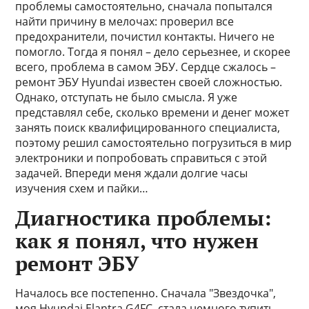
проблемы самостоятельно, сначала попытался
найти причину в мелочах: проверил все
предохранители, почистил контакты. Ничего не
помогло. Тогда я понял – дело серьезнее, и скорее
всего, проблема в самом ЭБУ. Сердце сжалось –
ремонт ЭБУ Hyundai известен своей сложностью.
Однако, отступать не было смысла. Я уже
представлял себе, сколько времени и денег может
занять поиск квалифицированного специалиста,
поэтому решил самостоятельно погрузиться в мир
электроники и попробовать справиться с этой
задачей. Впереди меня ждали долгие часы
изучения схем и пайки…
Диагностика проблемы:
как я понял, что нужен
ремонт ЭБУ
Началось все постепенно. Сначала "Звездочка",
моя Hyundai Elantra G4FC, стала немного тупить.