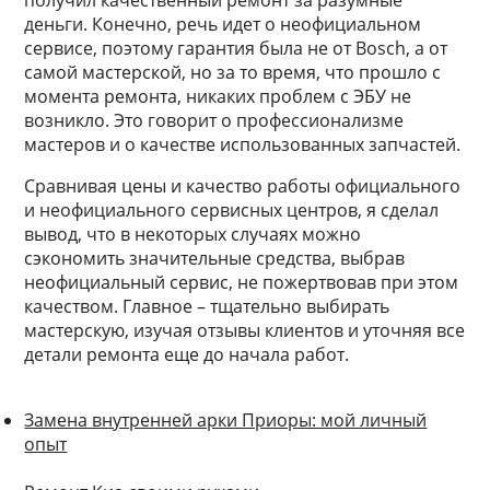
получил качественный ремонт за разумные
деньги. Конечно, речь идет о неофициальном
сервисе, поэтому гарантия была не от Bosch, а от
самой мастерской, но за то время, что прошло с
момента ремонта, никаких проблем с ЭБУ не
возникло. Это говорит о профессионализме
мастеров и о качестве использованных запчастей.
Сравнивая цены и качество работы официального
и неофициального сервисных центров, я сделал
вывод, что в некоторых случаях можно
сэкономить значительные средства, выбрав
неофициальный сервис, не пожертвовав при этом
качеством. Главное – тщательно выбирать
мастерскую, изучая отзывы клиентов и уточняя все
детали ремонта еще до начала работ.
Замена внутренней арки Приоры: мой личный
опыт