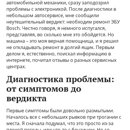
автомобильной механики, сразу заподозрил
проблемы с электроникой. После диагностики в
небольшом автосервисе, мне сообщили
неутешительный вердикт: необходим ремонт ЭБУ
Bosch. Честно говоря, я немного испугался,
представляя, во сколько мне это обойдется. Но
машина – это моя верная помощница, и я решил
не откладывать ремонт в долгий ящик. Первым
делом я, естественно, поискал информацию в
интернете, почитал отзывы о разных сервисных
центрах.
Диагностика проблемы:
от симптомов до
вердикта
Первые симптомы были довольно размытыми.
Началось все с небольших рывков при трогании с
места. Я сначала подумал, что это просто из-за
плохой погоды, или что-то с бензином. Но со