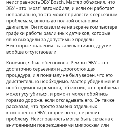
неисправность ЭБУ Bosch. Мастер объяснил, что
ЭБУ – это "мозг" автомобиля, и если он работает
неправильно, то это может привести к серьезным
проблемам, вплоть до полной остановки
двигателя. Он показал мне на экране компьютера
графики работы различных датчиков, которые
явно выходили за допустимые пределы.
Некоторые значения скакали хаотично, другие
вообще отсутствовали.
Конечно, я был обеспокоен. Ремонт ЭБУ – это
достаточно серьезная и дорогостоящая
процедура, и я поначалу не был уверен, что это
действительно необходимо. Мастер убедил меня в
необходимости ремонта, объяснив, что проблема
может усугубиться, и ремонт может обойтись
гораздо дороже, если откладывать его. Он также
рассказал, что просто замена отдельных
компонентов ЭБУ, скорее всего, не решит
проблему. Неисправность могла быть связана с
внутренними повреждениями микросхем или