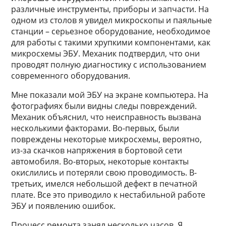
различные инструменты, приборы и запчасти. На
одном из столов я увидел микроскопы и паяльные
станции – серьезное оборудование, необходимое
для работы с такими хрупкими компонентами, как
микросхемы ЭБУ. Механик подтвердил, что они
проводят полную диагностику с использованием
современного оборудования.
Мне показали мой ЭБУ на экране компьютера. На
фотографиях были видны следы повреждений.
Механик объяснил, что неисправность вызвана
несколькими факторами. Во-первых, были
повреждены некоторые микросхемы, вероятно,
из-за скачков напряжения в бортовой сети
автомобиля. Во-вторых, некоторые контакты
окислились и потеряли свою проводимость. В-
третьих, имелся небольшой дефект в печатной
плате. Все это приводило к нестабильной работе
ЭБУ и появлению ошибок.
Процесс ремонта занял несколько часов. Я