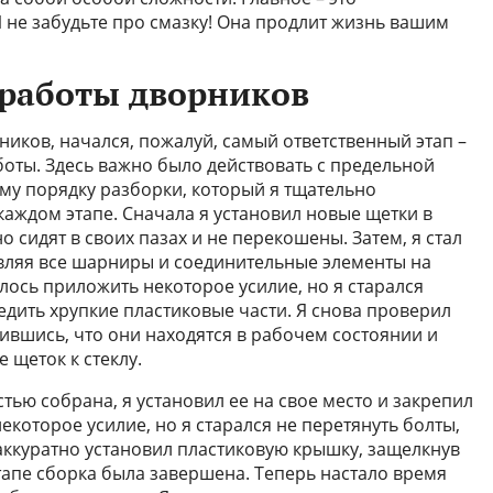
И не забудьте про смазку! Она продлит жизнь вашим
 работы дворников
рников, начался, пожалуй, самый ответственный этап –
боты. Здесь важно было действовать с предельной
ому порядку разборки, который я тщательно
аждом этапе. Сначала я установил новые щетки в
 сидят в своих пазах и не перекошены. Затем, я стал
вляя все шарниры и соединительные элементы на
лось приложить некоторое усилие, но я старался
едить хрупкие пластиковые части. Я снова проверил
ившись, что они находятся в рабочем состоянии и
щеток к стеклу.
тью собрана, я установил ее на свое место и закрепил
екоторое усилие, но я старался не перетянуть болты,
 аккуратно установил пластиковую крышку, защелкнув
этапе сборка была завершена. Теперь настало время