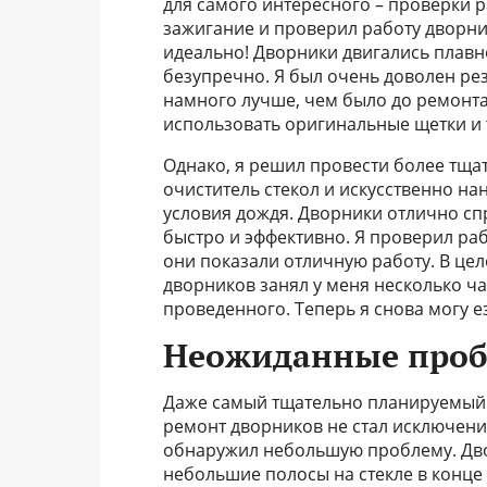
для самого интересного – проверки 
зажигание и проверил работу дворни
идеально! Дворники двигались плавно
безупречно. Я был очень доволен рез
намного лучше, чем было до ремонта
использовать оригинальные щетки и 
Однако, я решил провести более тща
очиститель стекол и искусственно на
условия дождя. Дворники отлично спр
быстро и эффективно. Я проверил раб
они показали отличную работу. В цел
дворников занял у меня несколько ча
проведенного. Теперь я снова могу е
Неожиданные проб
Даже самый тщательно планируемый 
ремонт дворников не стал исключени
обнаружил небольшую проблему. Дво
небольшие полосы на стекле в конце 