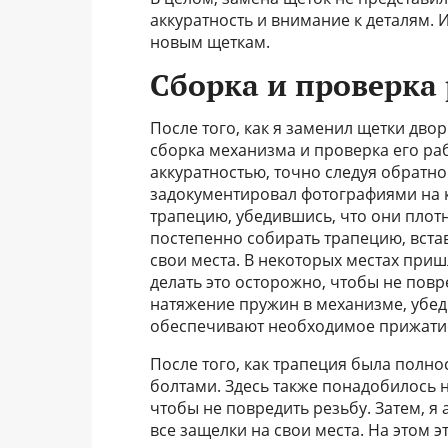
аккуратность и внимание к деталям. 
новым щеткам.
Сборка и проверка
После того, как я заменил щетки дво
сборка механизма и проверка его ра
аккуратностью, точно следуя обратн
задокументировал фотографиями на к
трапецию, убедившись, что они плотно
постепенно собирать трапецию, вста
свои места. В некоторых местах приш
делать это осторожно, чтобы не повр
натяжение пружин в механизме, убед
обеспечивают необходимое прижатие 
После того, как трапеция была полнос
болтами. Здесь также понадобилось н
чтобы не повредить резьбу. Затем, я
все защелки на свои места. На этом 