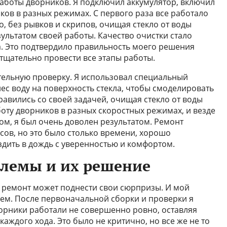
работы дворников. Я подключил аккумулятор, включил
ков в разных режимах. С первого раза все работало
, без рывков и скрипов, очищая стекло от воды
ультатом своей работы. Качество очистки стало
. Это подтвердило правильность моего решения
тщательно провести все этапы работы.
тельную проверку. Я использовал специальный
нес воду на поверхность стекла, чтобы смоделировать
авились со своей задачей, очищая стекло от воды
оту дворников в разных скоростных режимах, и везде
ом, я был очень доволен результатом. Ремонт
сов, но это было столько времени, хорошо
здить в дождь с уверенностью и комфортом.
лемы и их решение
ремонт может поднести свои сюрпризы. И мой
ем. После первоначальной сборки и проверки я
рники работали не совершенно ровно, оставляя
каждого хода. Это было не критично, но все же не то