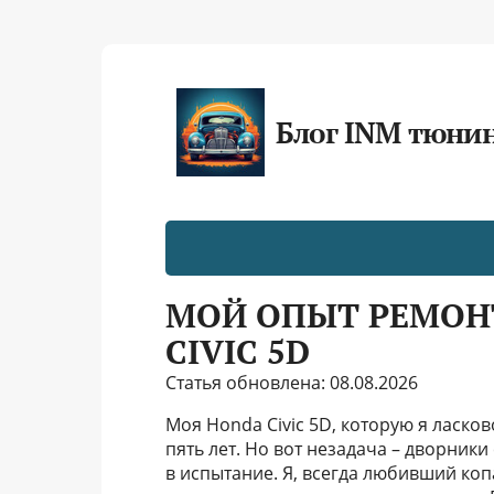
Блог INM тюни
МОЙ ОПЫТ РЕМОН
CIVIC 5D
Статья обновлена: 08.08.2026
Моя Honda Civic 5D, которую я ласко
пять лет. Но вот незадача – дворники
в испытание. Я, всегда любивший коп