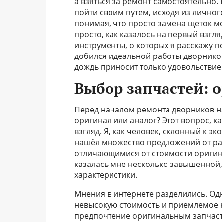
а взяться за ремонт самостоятельно.
пойти своим путем, исходя из личног
понимая, что просто замена щеток мо
просто, как казалось на первый взгл
инструменты, о которых я расскажу по
добился идеальной работы дворников.
дождь приносит только удовольствие
Выбор запчастей: 
Перед началом ремонта дворников на
оригинал или аналог? Этот вопрос, ка
взгляд. Я, как человек, склонный к э
нашёл множество предложений от ра
отличающимися от стоимости оригин
казалась мне несколько завышенной,
характеристики.
Мнения в интернете разделились. Од
невысокую стоимость и приемлемое к
предпочтение оригинальным запчастя