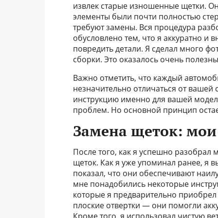
извлек старые изношенные щетки. Он
элементы были почти полностью стер
требуют замены. Вся процедура разбо
обусловлено тем, что я аккуратно и 
повредить детали. Я сделал много фо
сборки. Это оказалось очень полезн
Важно отметить, что каждый автомоб
незначительно отличаться от вашей 
инструкцию именно для вашей модели
проблем. Но основной принцип остает
Замена щеток: мои
После того, как я успешно разобрал
щеток. Как я уже упоминал ранее, я
показал, что они обеспечивают наил
мне понадобились некоторые инструм
которые я предварительно приобрел 
плоские отвертки — они помогли акку
Кроме того, я использовал чистую ве