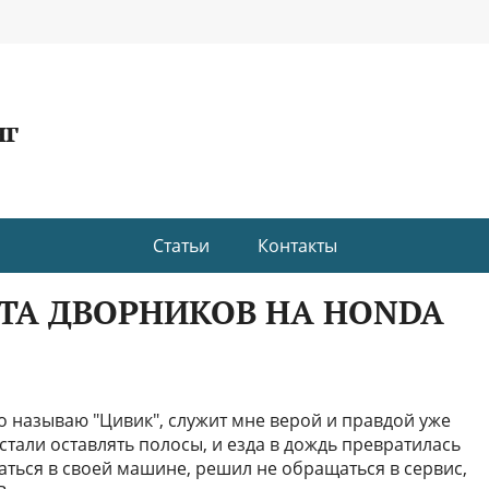
нг
Статьи
Контакты
ТА ДВОРНИКОВ НА HONDA
во называю "Цивик", служит мне верой и правдой уже
 стали оставлять полосы, и езда в дождь превратилась
аться в своей машине, решил не обращаться в сервис,