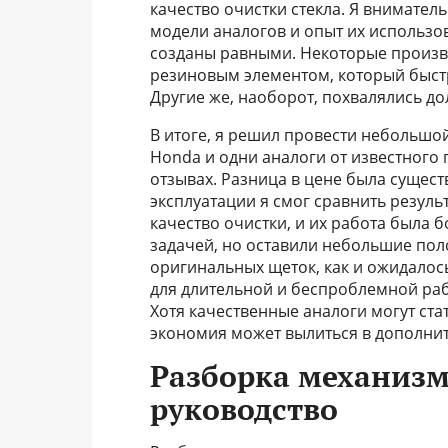
качество очистки стекла. Я внимате
модели аналогов и опыт их использова
созданы равными. Некоторые произв
резиновым элементом, который быстр
Другие же, наоборот, похвалялись д
В итоге, я решил провести небольшо
Honda и одни аналоги от известного
отзывах. Разница в цене была сущест
эксплуатации я смог сравнить резул
качество очистки, и их работа была 
задачей, но оставили небольшие пол
оригинальных щеток, как и ожидалось
для длительной и беспроблемной раб
Хотя качественные аналоги могут ст
экономия может вылиться в дополнит
Разборка механизм
руководство