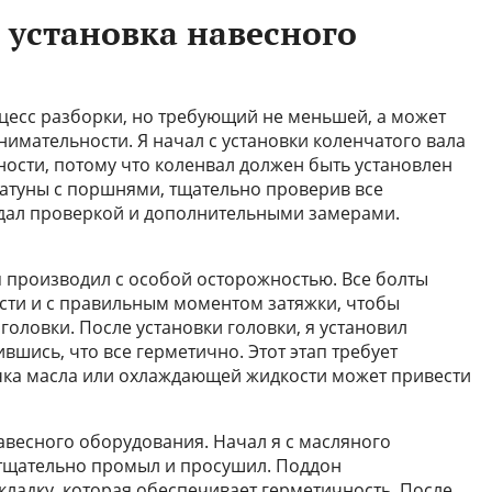
 установка навесного
оцесс разборки, но требующий не меньшей, а может
нимательности. Я начал с установки коленчатого вала
ности, потому что коленвал должен быть установлен
шатуны с поршнями, тщательно проверив все
дал проверкой и дополнительными замерами.
я производил с особой осторожностью. Все болты
ости и с правильным моментом затяжки, чтобы
оловки. После установки головки, я установил
вшись, что все герметично. Этот этап требует
ечка масла или охлаждающей жидкости может привести
авесного оборудования. Начал я с масляного
 тщательно промыл и просушил. Поддон
кладку, которая обеспечивает герметичность. После