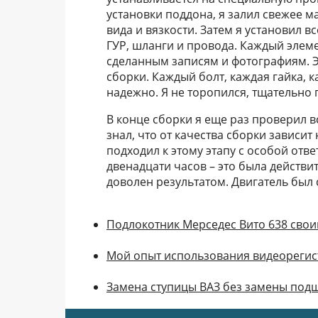
установки поддона, я залил свежее м
вида и вязкости. Затем я установил в
ГУР, шланги и провода. Каждый элеме
сделанным записям и фотографиям. 
сборки. Каждый болт, каждая гайка, 
надежно. Я не торопился, тщательно 
В конце сборки я еще раз проверил вс
знал, что от качества сборки зависит
подходил к этому этапу с особой отве
двенадцати часов – это была действи
доволен результатом. Двигатель был 
Подлокотник Мерседес Вито 638 сво
Мой опыт использования видеорегистр
Замена ступицы ВАЗ без замены под