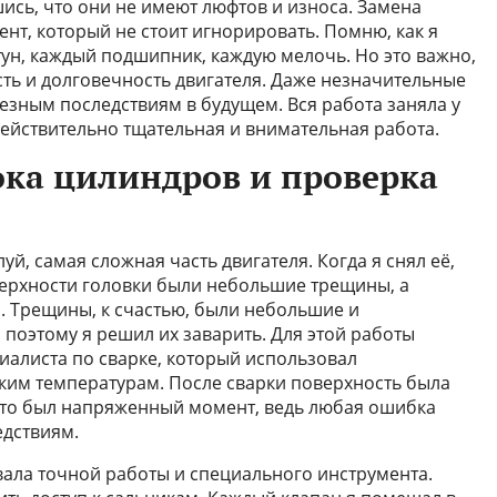
ись, что они не имеют люфтов и износа. Замена
нт, который не стоит игнорировать. Помню, как я
ун, каждый подшипник, каждую мелочь. Но это важно,
сть и долговечность двигателя. Даже незначительные
езным последствиям в будущем. Вся работа заняла у
действительно тщательная и внимательная работа.
ока цилиндров и проверка
уй, самая сложная часть двигателя. Когда я снял её,
верхности головки были небольшие трещины, а
. Трещины, к счастью, были небольшие и
 поэтому я решил их заварить. Для этой работы
алиста по сварке, который использовал
ким температурам. После сварки поверхность была
Это был напряженный момент, ведь любая ошибка
едствиям.
ала точной работы и специального инструмента.