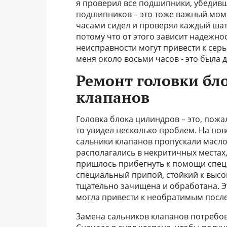
я проверил все подшипники, убедивш
подшипников – это тоже важный моме
часами сидел и проверял каждый шат
потому что от этого зависит надежно
неисправности могут привести к серь
меня около восьми часов - это была 
Ремонт головки бл
клапанов
Головка блока цилиндров – это, пожал
то увидел несколько проблем. На по
сальники клапанов пропускали масло
располагались в некритичных местах,
пришлось прибегнуть к помощи специ
специальный припой, стойкий к высо
тщательно зачищена и обработана. 
могла привести к необратимым посл
Замена сальников клапанов потребов