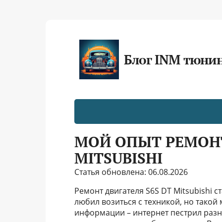
Блог INM тюни
МОЙ ОПЫТ РЕМОНТ
MITSUBISHI
Статья обновлена: 06.08.2026
Ремонт двигателя S6S DT Mitsubishi с
любил возиться с техникой, но такой
информации – интернет пестрил разн