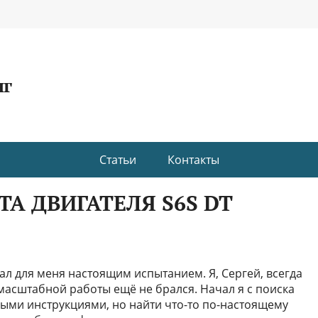
нг
Статьи
Контакты
А ДВИГАТЕЛЯ S6S DT
тал для меня настоящим испытанием. Я, Сергей, всегда
 масштабной работы ещё не брался. Начал я с поиска
ыми инструкциями, но найти что-то по-настоящему