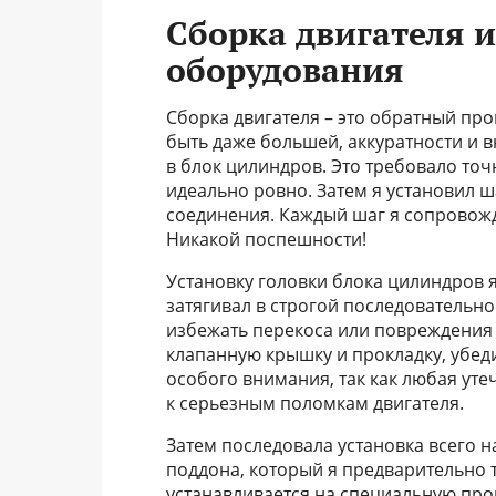
Сборка двигателя и
оборудования
Сборка двигателя – это обратный пр
быть даже большей, аккуратности и в
в блок цилиндров. Это требовало точ
идеально ровно. Затем я установил 
соединения. Каждый шаг я сопровож
Никакой поспешности!
Установку головки блока цилиндров 
затягивал в строгой последовательн
избежать перекоса или повреждения г
клапанную крышку и прокладку, убеди
особого внимания, так как любая ут
к серьезным поломкам двигателя.
Затем последовала установка всего н
поддона, который я предварительно
устанавливается на специальную про