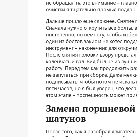
не обращал на это внимание – главно
очистки я тщательно промыл поддон 
Дальше пошло еще сложнее. Снятие г
Сначала нужно открутить все болты, 
постепенно, по немногу, чтобы избеж
один из болтов закис и не хотел по
инструмент – наконечник для откручи
После снятия головки взору предстал
коленчатый вал. Вид был не из лучши
работу. Перед тем как продолжить ра
не запутаться при сборке. Даже мелк
подписывать, чтобы потом не искать 
пяти часов, но я был уверен, что дел
этом этапе – поспешность может при
Замена поршневой 
шатунов
После того, как я разобрал двигател