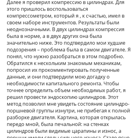
Далее я проверил компрессию в цилиндрах. Для
этого пришлось воспользоваться
компрессометром, который я , к счастью, имел в
своем наборе инструментов. Результаты были
неоднозначными. В двух цилиндрах компрессия
была в норме, а в двух других она была
значительно ниже. Это подтвердило мои худшие
подозрения – проблема была в самом двигателе. Я
понял, что нужно разобраться в этом подробно.
Обратился к нескольким знакомым механикам,
попросил их прокомментировать полученные
данные, и они подтвердили мою догадку о
необходимости капитального ремонта. Чтобы
точнее определить объем необходимых работ, я
решил провести эндоскопию цилиндров. Этот
метод позволил мне увидеть состояние цилиндро-
поршневой группы изнутри, не прибегая к полной
разборке двигателя. Картина, которая открылась
передо мной, была печальной: на стенках
цилиндров были видимые царапины и износ, а
поршни имели следы сильного износа. Стало ясно,