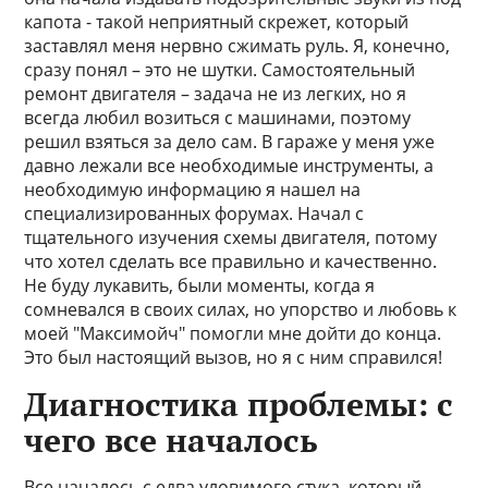
капота - такой неприятный скрежет, который
заставлял меня нервно сжимать руль. Я, конечно,
сразу понял – это не шутки. Самостоятельный
ремонт двигателя – задача не из легких, но я
всегда любил возиться с машинами, поэтому
решил взяться за дело сам. В гараже у меня уже
давно лежали все необходимые инструменты, а
необходимую информацию я нашел на
специализированных форумах. Начал с
тщательного изучения схемы двигателя, потому
что хотел сделать все правильно и качественно.
Не буду лукавить, были моменты, когда я
сомневался в своих силах, но упорство и любовь к
моей "Максимойч" помогли мне дойти до конца.
Это был настоящий вызов, но я с ним справился!
Диагностика проблемы: с
чего все началось
Все началось с едва уловимого стука, который