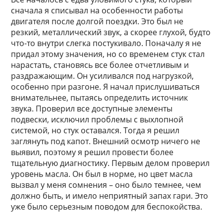
сначала я списывал на особенности работы
двигателя после долгой поездки. Это был не
резкий, металлический звук, а скорее глухой, будто
что-то внутри слегка постукивало. Поначалу я не
придал этому значения, но со временем стук стал
нарастать, становясь все более отчетливым и
раздражающим. Он усиливался под нагрузкой,
особенно при разгоне. Я начал прислушиваться
внимательнее, пытаясь определить источник
звука. Проверил все доступные элементы
подвески, исключил проблемы с выхлопной
системой, но стук оставался. Тогда я решил
заглянуть под капот. Внешний осмотр ничего не
выявил, поэтому я решил провести более
тщательную диагностику. Первым делом проверил
уровень масла. Он был в норме, но цвет масла
вызвал у меня сомнения – оно было темнее, чем
должно быть, и имело неприятный запах гари. Это
уже было серьезным поводом для беспокойства.