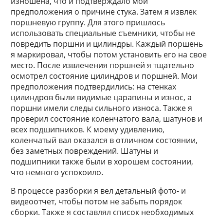
изношена, что и подтверждало мои
предположения о причине стука. Затем я извлек
поршневую группу. Для этого пришлось
использовать специальные съемники, чтобы не
повредить поршни и цилиндры. Каждый поршень
я маркировал, чтобы потом установить его на свое
место. После извлечения поршней я тщательно
осмотрел состояние цилиндров и поршней. Мои
предположения подтвердились: на стенках
цилиндров были видимые царапины и износ, а
поршни имели следы сильного износа. Также я
проверил состояние коленчатого вала, шатунов и
всех подшипников. К моему удивлению,
коленчатый вал оказался в отличном состоянии,
без заметных повреждений. Шатуны и
подшипники также были в хорошем состоянии,
что немного успокоило.
В процессе разборки я вел детальный фото- и
видеоотчет, чтобы потом не забыть порядок
сборки. Также я составлял список необходимых