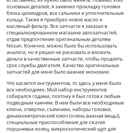
естественно, их нужно было менять. Помимо этих
основных деталей, я заменил прокладку головки
блока цилиндров, все сальники и уплотнительные
кольца. Также я приобрел новое масло и
масляный фильтр. Все запчасти я заказал в
специализированном магазине автозапчастей,
отдав предпочтение оригинальным деталям
Nissan. Конечно, можно было бы использовать
аналоги, но я решил не рисковать и вложить
деньги в качественные запчасти, чтобы продлить
срок службы двигателя. Качество оригинальных
запчастей для меня было важнее экономии.
Что касается инструментов, то здесь у меня было
все необходимо. Мой набор инструментов
собирался годами, поэтому я был готов к любым
подводным камням. В нем были все необходимые
ключи, отвертки, съемники, наборы головки,
динамометрический ключ (очень важная вещь!),
специальные приспособления для сжатия
поршневых колец, микроскопический щуп для