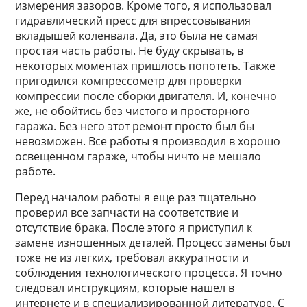
измерения зазоров. Кроме того, я использовал
гидравлический пресс для впрессовывания
вкладышей коленвала. Да, это была не самая
простая часть работы. Не буду скрывать, в
некоторых моментах пришлось попотеть. Также
пригодился компрессометр для проверки
компрессии после сборки двигателя. И, конечно
же, не обойтись без чистого и просторного
гаража. Без него этот ремонт просто был бы
невозможен. Все работы я производил в хорошо
освещенном гараже, чтобы ничто не мешало
работе.
Перед началом работы я еще раз тщательно
проверил все запчасти на соответствие и
отсутствие брака. После этого я приступил к
замене изношенных деталей. Процесс замены был
тоже не из легких, требовал аккуратности и
соблюдения технологического процесса. Я точно
следовал инструкциям, которые нашел в
интернете и в специализированной литературе. С