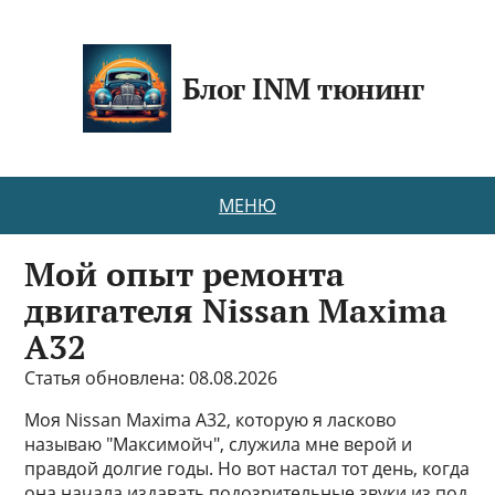
Блог INM тюнинг
МЕНЮ
Мой опыт ремонта
двигателя Nissan Maxima
A32
Статья обновлена: 08.08.2026
Моя Nissan Maxima A32, которую я ласково
называю "Максимойч", служила мне верой и
правдой долгие годы. Но вот настал тот день, когда
она начала издавать подозрительные звуки из под