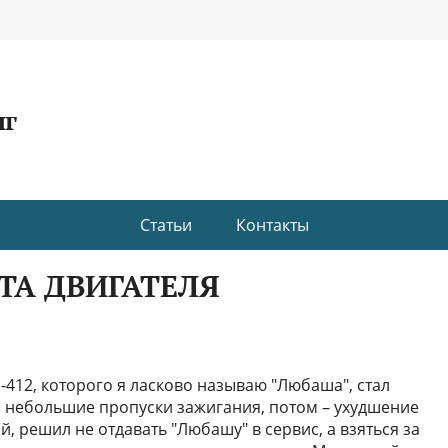
нг
Статьи
Контакты
ТА ДВИГАТЕЛЯ
ч-412, которого я ласково называю "Любаша", стал
ли небольшие пропуски зажигания, потом – ухудшение
, решил не отдавать "Любашу" в сервис, а взяться за