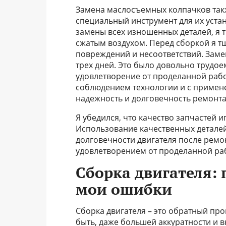
Замена маслосъемных колпачков такж
специальный инструмент для их уста
замены всех изношенных деталей, я 
сжатым воздухом. Перед сборкой я т
повреждений и несоответствий. Заме
трех дней. Это было довольно трудо
удовлетворение от проделанной рабо
соблюдением технологии и с примен
надежность и долговечность ремонта
Я убедился, что качество запчастей и
Использование качественных детале
долговечности двигателя после ремо
удовлетворением от проделанной раб
Сборка двигателя: 
мои ошибки
Сборка двигателя – это обратный пр
быть, даже большей аккуратности и 