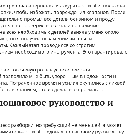
е требовала терпения и аккуратности. Я использовал
новки, чтобы избежать повреждения клапанов. После
тщательно промыл все детали бензином и продул
щательно проверил все детали на наличие
на всех необходимых деталей заняла у меня около
емко, но я получил незаменимый опыт и
ты. Каждый этап проводился со строгим
ением необходимого инструмента. Это гарантировало
.
грает ключевую роль в успехе ремонта.
й позволило мне быть уверенным в надежности и
нта. Потраченное время и усилия окупились с лихвой
оты и знанием, что я сделал все правильно.
пошаговое руководство и
оцесс разборки, но требующий не меньшей, а может
внимательности. Я следовал пошаговому руководству