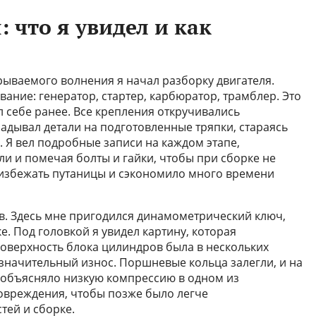
: что я увидел и как
рываемого волнения я начал разборку двигателя.
вание: генератор, стартер, карбюратор, трамблер. Это
ял себе ранее. Все крепления откручивались
кладывал детали на подготовленные тряпки, стараясь
у. Я вел подробные записи на каждом этапе,
и и помечая болты и гайки, чтобы при сборке не
 избежать путаницы и сэкономило много времени
ов. Здесь мне пригодился динамометрический ключ,
е. Под головкой я увидел картину, которая
оверхность блока цилиндров была в нескольких
значительный износ. Поршневые кольца залегли, и на
 объясняло низкую компрессию в одном из
овреждения, чтобы позже было легче
тей и сборке.