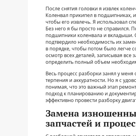
После снятия головки я извлек колен
Коленвал прикипел в подшипниках, 
чтобы его извлечь. Я использовал с
Без него я бы просто не справился. 
подшипники коленвала и вкладыши. 
подтвердило необходимость их замены
в порядке, чтобы потом было легче 
осмотр всех деталей, записывая все
определить полный объем необходим
Весь процесс разборки занял у меня 
терпения и аккуратности. Но я с удо
понимая, что это важный этап ремонта
подход к планированию и документир
эффективно провести разборку двига
Замена изношенных
запчастей и проце