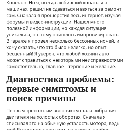
Конечно! Но я, всегда любивший копаться в
машинах, решил не сдаваться и взяться за ремонт
сам. Сначала я прошерстил весь интернет, изучая
форумы и видео-инструкции. Нашел много
полезной информации, но каждая ситуация
уникальна, поэтому пришлось импровизировать.
В гараже я провел несколько бессонных ночей, и
хочу сказать, что это было нелегко, но опыт
бесценный! Я уверен, что любой хозяин авто
может справиться с некоторыми неисправностями
самостоятельно, главное – терпение и желание.
Диагностика проблемы:
первые симптомы и
поиск причины
Первым тревожным звоночком стала вибрация
двигателя на холостых оборотах. Сначала я
списывал это на обычную усталость мотора, ведь
мой Рыжик уже порядком износился, пробег