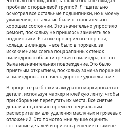
Это было неожиданно, так как я больше ожидал
проблем с поршневой группой. Я тщательно
осмотрел все остальные подшипники, но к моему
удивлению, остальные были в относительно
хорошем состоянии. Это значительно упростило
ремонт, поскольку не пришлось заменять все
подшипники. Я также проверил все поршни,
кольца, цилиндры – все было в порядке, за
исключением слегка поцарапанных стенок
цилиндров в области третьего цилиндра, но это
была незначительная повреждение. Это было
приятным открытием, поскольку замена поршней
и цилиндров – это очень дорогое удовольствие.
В процессе разборки я аккуратно маркировал все
детали, используя маркер и клейкую ленту, чтобы
при сборке не перепутать их места. Все снятые
детали я тщательно промыл специальным
растворителем для удаления масляных и грязевых
отложений. Это помогло мне лучше оценить
состояние деталей и принять решение о замене