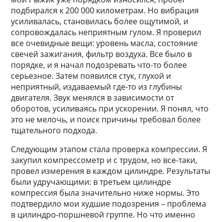
подбирался к 200 000 километрам. Но вибрация
усиливалась, становилась более ощутимой, и
сопровождалась неприятным гулом. Я проверил
все очевидные вещи: уровень масла, состояние
свечей зажигания, фильтр воздуха. Все было в
порядке, и я начал подозревать что-то более
серьезное. Затем появился стук, глухой и
неприятный, издаваемый где-то из глубины
двигателя. Звук менялся в зависимости от
оборотов, усиливаясь при ускорении. Я понял, что
это не мелочь, и поиск причины требовал более
тщательного подхода.
Следующим этапом стала проверка компрессии. Я
закупил компрессометр и с трудом, но все-таки,
провел измерения в каждом цилиндре. Результаты
были удручающими: в третьем цилиндре
компрессия была значительно ниже нормы. Это
подтвердило мои худшие подозрения – проблема
в цилиндро-поршневой группе. Но что именно