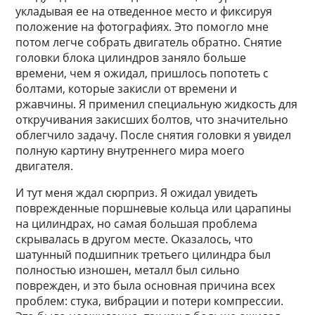
укладывая ее на отведенное место и фиксируя
положение на фотографиях. Это помогло мне
потом легче собрать двигатель обратно. Снятие
головки блока цилиндров заняло больше
времени, чем я ожидал, пришлось попотеть с
болтами, которые закисли от времени и
ржавчины. Я применил специальную жидкость для
откручивания закисших болтов, что значительно
облегчило задачу. После снятия головки я увидел
полную картину внутреннего мира моего
двигателя.
И тут меня ждал сюрприз. Я ожидал увидеть
поврежденные поршневые кольца или царапины
на цилиндрах, но самая большая проблема
скрывалась в другом месте. Оказалось, что
шатунный подшипник третьего цилиндра был
полностью изношен, металл был сильно
поврежден, и это была основная причина всех
проблем: стука, вибрации и потери компрессии.