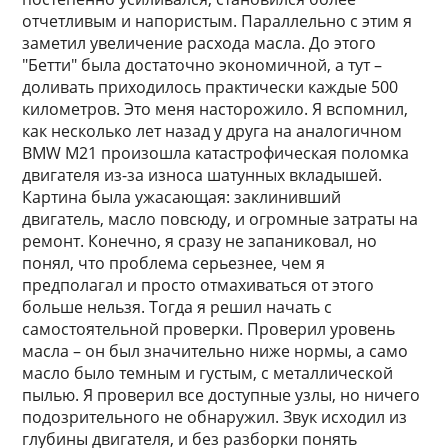
отчетливым и напористым. Параллельно с этим я
заметил увеличение расхода масла. До этого
"Бетти" была достаточно экономичной, а тут –
доливать приходилось практически каждые 500
километров. Это меня насторожило. Я вспомнил,
как несколько лет назад у друга на аналогичном
BMW M21 произошла катастрофическая поломка
двигателя из-за износа шатунных вкладышей.
Картина была ужасающая: заклинивший
двигатель, масло повсюду, и огромные затраты на
ремонт. Конечно, я сразу не запаниковал, но
понял, что проблема серьезнее, чем я
предполагал и просто отмахиваться от этого
больше нельзя. Тогда я решил начать с
самостоятельной проверки. Проверил уровень
масла – он был значительно ниже нормы, а само
масло было темным и густым, с металлической
пылью. Я проверил все доступные узлы, но ничего
подозрительного не обнаружил. Звук исходил из
глубины двигателя, и без разборки понять