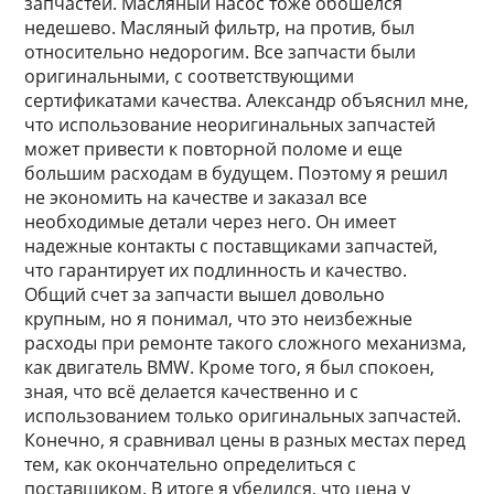
запчастей. Масляный насос тоже обошелся
недешево. Масляный фильтр, на против, был
относительно недорогим. Все запчасти были
оригинальными, с соответствующими
сертификатами качества. Александр объяснил мне,
что использование неоригинальных запчастей
может привести к повторной поломе и еще
большим расходам в будущем. Поэтому я решил
не экономить на качестве и заказал все
необходимые детали через него. Он имеет
надежные контакты с поставщиками запчастей,
что гарантирует их подлинность и качество.
Общий счет за запчасти вышел довольно
крупным, но я понимал, что это неизбежные
расходы при ремонте такого сложного механизма,
как двигатель BMW. Кроме того, я был спокоен,
зная, что всё делается качественно и с
использованием только оригинальных запчастей.
Конечно, я сравнивал цены в разных местах перед
тем, как окончательно определиться с
поставщиком. В итоге я убедился, что цена у