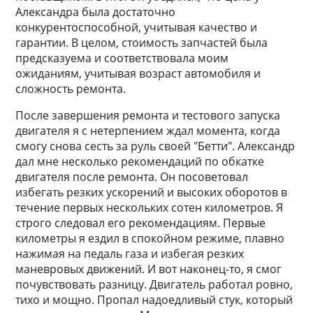
Александра была достаточно
конкурентоспособной, учитывая качество и
гарантии. В целом, стоимость запчастей была
предсказуема и соответствовала моим
ожиданиям, учитывая возраст автомобиля и
сложность ремонта.
После завершения ремонта и тестового запуска
двигателя я с нетерпением ждал момента, когда
смогу снова сесть за руль своей "Бетти". Александр
дал мне несколько рекомендаций по обкатке
двигателя после ремонта. Он посоветовал
избегать резких ускорений и высоких оборотов в
течение первых нескольких сотен километров. Я
строго следовал его рекомендациям. Первые
километры я ездил в спокойном режиме, плавно
нажимая на педаль газа и избегая резких
маневровых движений. И вот наконец-то, я смог
почувствовать разницу. Двигатель работал ровно,
тихо и мощно. Пропал надоедливый стук, который