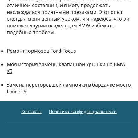
отличном состоянии, и я могу продолжать
наслаждаться приятными поездками. Этот опыт
стал для меня ценным уроком, и я надеюсь, что он
поможет другим владельцам BMW избежать
подобных проблем.
Ремонт тормозов Ford Focus
Моя история замены клапанной крышки на BMW
X5
Замена перегоревшей лампочки в бардачке моего
Lancer 9
Контакты
Политика конфиденциальности