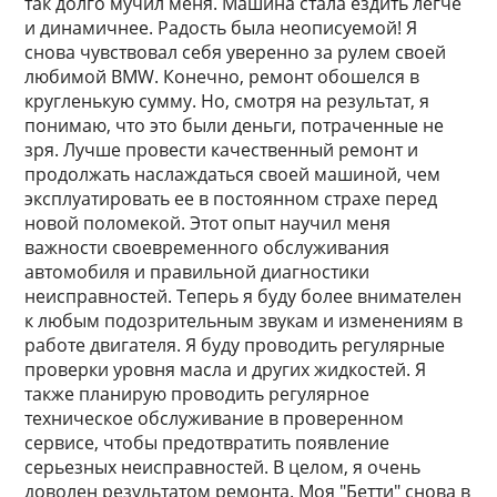
так долго мучил меня. Машина стала ездить легче
и динамичнее. Радость была неописуемой! Я
снова чувствовал себя уверенно за рулем своей
любимой BMW. Конечно, ремонт обошелся в
кругленькую сумму. Но, смотря на результат, я
понимаю, что это были деньги, потраченные не
зря. Лучше провести качественный ремонт и
продолжать наслаждаться своей машиной, чем
эксплуатировать ее в постоянном страхе перед
новой поломекой. Этот опыт научил меня
важности своевременного обслуживания
автомобиля и правильной диагностики
неисправностей. Теперь я буду более внимателен
к любым подозрительным звукам и изменениям в
работе двигателя. Я буду проводить регулярные
проверки уровня масла и других жидкостей. Я
также планирую проводить регулярное
техническое обслуживание в проверенном
сервисе, чтобы предотвратить появление
серьезных неисправностей. В целом, я очень
доволен результатом ремонта. Моя "Бетти" снова в