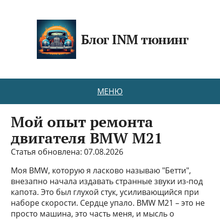
Блог INM тюнинг
МЕНЮ
Мой опыт ремонта
двигателя BMW M21
Статья обновлена: 07.08.2026
Моя BMW, которую я ласково называю "Бетти",
внезапно начала издавать странные звуки из-под
капота. Это был глухой стук, усиливающийся при
наборе скорости. Сердце упало. BMW M21 – это не
просто машина, это часть меня, и мысль о