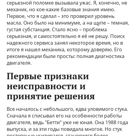
серьезной поломке вызывала ужас. Я, конечно, не
механик, но кое-какие базовые знания имею.
Первое, что я сделал – это проверил уровень
масла. Оно было на минимуме, а на щупе – темная,
густая субстанция. Стало ясно – проблема
серьезная, и самостоятельно я её не решу. Поиск
надежного сервиса занял некоторое время, но в
итоге я нашел механика, которому доверяю. Его
рекомендации были просты: полная диагностика
двигателя.
Первые признаки
неисправности и
принятие решения
Все началось с небольшого, едва уловимого стука.
Сначала я списывал его на особенности работы
двигателя, ведь "Бетти" уже не юная. Она 1988 года
выпуска, и за эти годы повидала многое. Но стук
постепенно усиливался, становился более