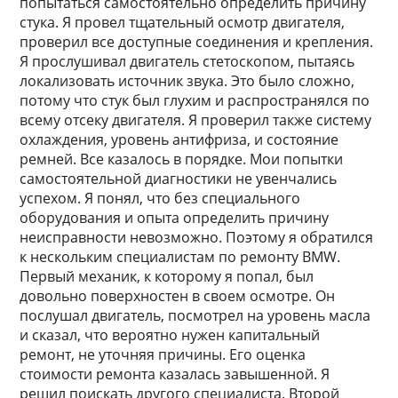
попытаться самостоятельно определить причину
стука. Я провел тщательный осмотр двигателя,
проверил все доступные соединения и крепления.
Я прослушивал двигатель стетоскопом, пытаясь
локализовать источник звука. Это было сложно,
потому что стук был глухим и распространялся по
всему отсеку двигателя. Я проверил также систему
охлаждения, уровень антифриза, и состояние
ремней. Все казалось в порядке. Мои попытки
самостоятельной диагностики не увенчались
успехом. Я понял, что без специального
оборудования и опыта определить причину
неисправности невозможно. Поэтому я обратился
к нескольким специалистам по ремонту BMW.
Первый механик, к которому я попал, был
довольно поверхностен в своем осмотре. Он
послушал двигатель, посмотрел на уровень масла
и сказал, что вероятно нужен капитальный
ремонт, не уточняя причины. Его оценка
стоимости ремонта казалась завышенной. Я
решил поискать другого специалиста. Второй