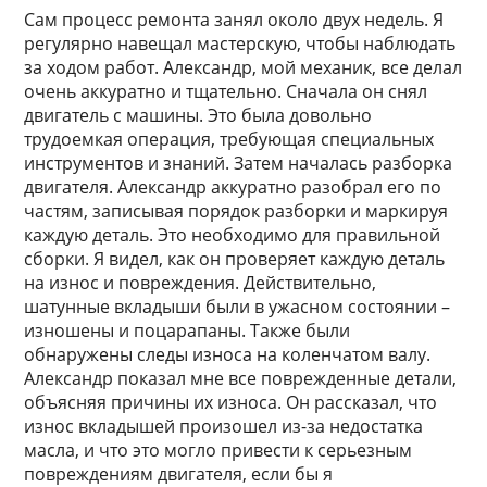
Сам процесс ремонта занял около двух недель. Я
регулярно навещал мастерскую, чтобы наблюдать
за ходом работ. Александр, мой механик, все делал
очень аккуратно и тщательно. Сначала он снял
двигатель с машины. Это была довольно
трудоемкая операция, требующая специальных
инструментов и знаний. Затем началась разборка
двигателя. Александр аккуратно разобрал его по
частям, записывая порядок разборки и маркируя
каждую деталь. Это необходимо для правильной
сборки. Я видел, как он проверяет каждую деталь
на износ и повреждения. Действительно,
шатунные вкладыши были в ужасном состоянии –
изношены и поцарапаны. Также были
обнаружены следы износа на коленчатом валу.
Александр показал мне все поврежденные детали,
объясняя причины их износа. Он рассказал, что
износ вкладышей произошел из-за недостатка
масла, и что это могло привести к серьезным
повреждениям двигателя, если бы я