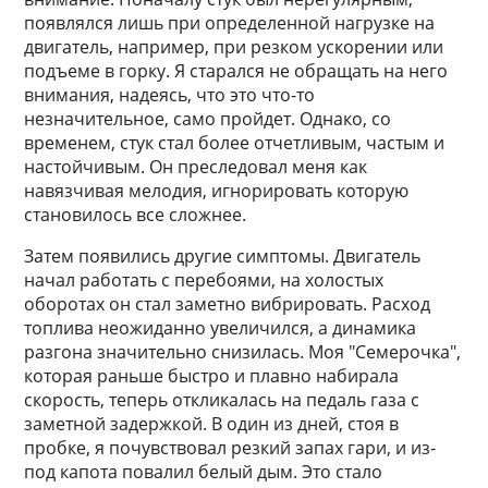
появлялся лишь при определенной нагрузке на
двигатель, например, при резком ускорении или
подъеме в горку. Я старался не обращать на него
внимания, надеясь, что это что-то
незначительное, само пройдет. Однако, со
временем, стук стал более отчетливым, частым и
настойчивым. Он преследовал меня как
навязчивая мелодия, игнорировать которую
становилось все сложнее.
Затем появились другие симптомы. Двигатель
начал работать с перебоями, на холостых
оборотах он стал заметно вибрировать. Расход
топлива неожиданно увеличился, а динамика
разгона значительно снизилась. Моя "Семерочка",
которая раньше быстро и плавно набирала
скорость, теперь откликалась на педаль газа с
заметной задержкой. В один из дней, стоя в
пробке, я почувствовал резкий запах гари, и из-
под капота повалил белый дым. Это стало