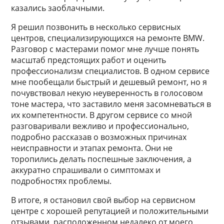
казались заоблачными.
Я решил позвонить в несколько сервисных
центров, специализирующихся на ремонте BMW.
Разговор с мастерами помог мне лучше понять
масштаб предстоящих работ и оценить
профессионализм специалистов. В одном сервисе
мне пообещали быстрый и дешевый ремонт, но я
почувствовал некую неуверенность в голосовом
тоне мастера, что заставило меня засомневаться в
их компетентности. В другом сервисе со мной
разговаривали вежливо и профессионально,
подробно рассказав о возможных причинах
неисправности и этапах ремонта. Они не
торопились делать поспешные заключения, а
аккуратно спрашивали о симптомах и
подробностях проблемы.
В итоге, я остановил свой выбор на сервисном
центре с хорошей репутацией и положительными
отзывами, расположенном недалеко от моего