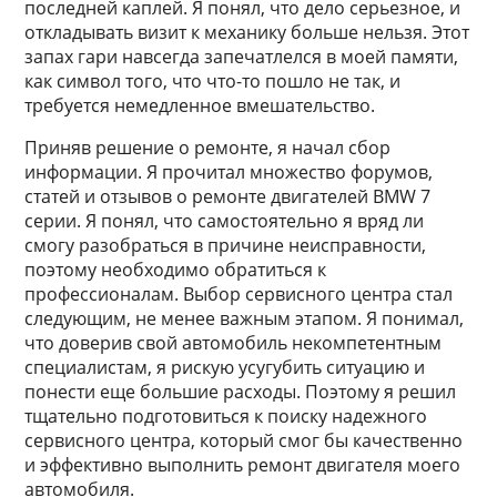
последней каплей. Я понял, что дело серьезное, и
откладывать визит к механику больше нельзя. Этот
запах гари навсегда запечатлелся в моей памяти,
как символ того, что что-то пошло не так, и
требуется немедленное вмешательство.
Приняв решение о ремонте, я начал сбор
информации. Я прочитал множество форумов,
статей и отзывов о ремонте двигателей BMW 7
серии. Я понял, что самостоятельно я вряд ли
смогу разобраться в причине неисправности,
поэтому необходимо обратиться к
профессионалам. Выбор сервисного центра стал
следующим, не менее важным этапом. Я понимал,
что доверив свой автомобиль некомпетентным
специалистам, я рискую усугубить ситуацию и
понести еще большие расходы. Поэтому я решил
тщательно подготовиться к поиску надежного
сервисного центра, который смог бы качественно
и эффективно выполнить ремонт двигателя моего
автомобиля.