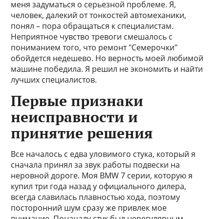
меня задуматься о серьезной проблеме. Я,
человек, далекий от тонкостей автомеханики,
понял – пора обращаться к специалистам.
Неприятное чувство тревоги смешалось с
пониманием того, что ремонт "Семерочки"
обойдется недешево. Но верность моей любимой
машине победила. Я решил не экономить и найти
лучших специалистов.
Первые признаки
неисправности и
принятие решения
Все началось с едва уловимого стука, который я
сначала принял за звук работы подвески на
неровной дороге. Моя BMW 7 серии, которую я
купил три года назад у официального дилера,
всегда славилась плавностью хода, поэтому
посторонний шум сразу же привлек мое
внимание. Поначалу стук был нерегулярным,