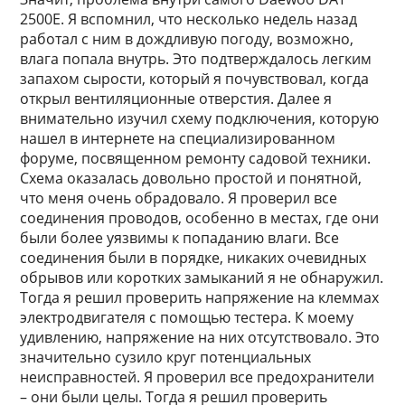
2500E. Я вспомнил, что несколько недель назад
работал с ним в дождливую погоду, возможно,
влага попала внутрь. Это подтверждалось легким
запахом сырости, который я почувствовал, когда
открыл вентиляционные отверстия. Далее я
внимательно изучил схему подключения, которую
нашел в интернете на специализированном
форуме, посвященном ремонту садовой техники.
Схема оказалась довольно простой и понятной,
что меня очень обрадовало. Я проверил все
соединения проводов, особенно в местах, где они
были более уязвимы к попаданию влаги. Все
соединения были в порядке, никаких очевидных
обрывов или коротких замыканий я не обнаружил.
Тогда я решил проверить напряжение на клеммах
электродвигателя с помощью тестера. К моему
удивлению, напряжение на них отсутствовало. Это
значительно сузило круг потенциальных
неисправностей. Я проверил все предохранители
– они были целы. Тогда я решил проверить