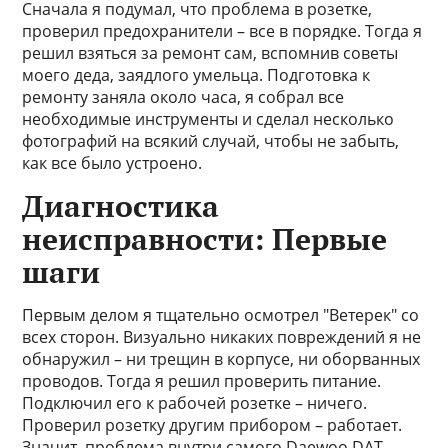
Сначала я подумал, что проблема в розетке,
проверил предохранители – все в порядке. Тогда я
решил взяться за ремонт сам, вспомнив советы
моего деда, заядлого умельца. Подготовка к
ремонту заняла около часа, я собрал все
необходимые инструменты и сделал несколько
фотографий на всякий случай, чтобы не забыть,
как все было устроено.
Диагностика
неисправности: Первые
шаги
Первым делом я тщательно осмотрел "Ветерек" со
всех сторон. Визуально никаких повреждений я не
обнаружил – ни трещин в корпусе, ни оборванных
проводов. Тогда я решил проверить питание.
Подключил его к рабочей розетке – ничего.
Проверил розетку другим прибором – работает.
Значит, проблема внутри самого Daewoo DAT