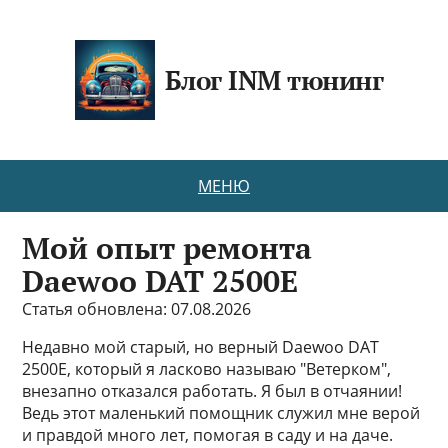
Блог INM тюнинг
МЕНЮ
Мой опыт ремонта
Daewoo DAT 2500E
Статья обновлена: 07.08.2026
Недавно мой старый, но верный Daewoo DAT
2500E, который я ласково называю "Ветерком",
внезапно отказался работать. Я был в отчаянии!
Ведь этот маленький помощник служил мне верой
и правдой много лет, помогая в саду и на даче.