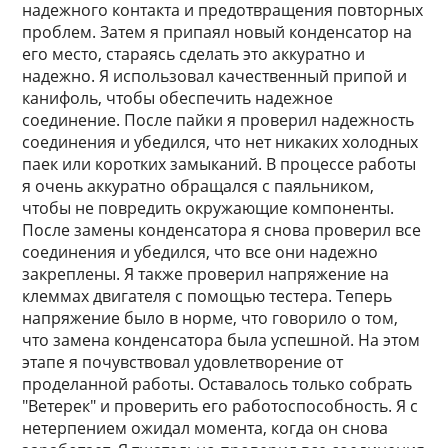
надежного контакта и предотвращения повторных
проблем. Затем я припаял новый конденсатор на
его место, стараясь сделать это аккуратно и
надежно. Я использовал качественный припой и
канифоль, чтобы обеспечить надежное
соединение. После пайки я проверил надежность
соединения и убедился, что нет никаких холодных
паек или коротких замыканий. В процессе работы
я очень аккуратно обращался с паяльником,
чтобы не повредить окружающие компоненты.
После замены конденсатора я снова проверил все
соединения и убедился, что все они надежно
закреплены. Я также проверил напряжение на
клеммах двигателя с помощью тестера. Теперь
напряжение было в норме, что говорило о том,
что замена конденсатора была успешной. На этом
этапе я почувствовал удовлетворение от
проделанной работы. Оставалось только собрать
"Ветерек" и проверить его работоспособность. Я с
нетерпением ожидал момента, когда он снова