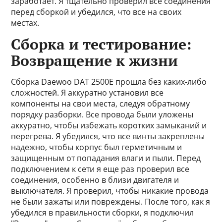
заработает. Я тщательно проверил все соединения
перед сборкой и убедился, что все на своих
местах.
Сборка и тестирование:
Возвращение к жизни
Сборка Daewoo DAT 2500E прошла без каких-либо
сложностей. Я аккуратно установил все
компоненты на свои места, следуя обратному
порядку разборки. Все провода были уложены
аккуратно, чтобы избежать коротких замыканий и
перегрева. Я убедился, что все винты закреплены
надежно, чтобы корпус был герметичным и
защищенным от попадания влаги и пыли. Перед
подключением к сети я еще раз проверил все
соединения, особенно в близи двигателя и
выключателя. Я проверил, чтобы никакие провода
не были зажаты или повреждены. После того, как я
убедился в правильности сборки, я подключил