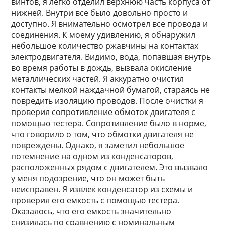
винтов, я легко отделил верхнюю часть корпуса от
нижней. Внутри все было довольно просто и
доступно. Я внимательно осмотрел все провода и
соединения. К моему удивлению, я обнаружил
небольшое количество ржавчины на контактах
электродвигателя. Видимо, вода, попавшая внутрь
во время работы в дождь, вызвала окисление
металлических частей. Я аккуратно очистил
контакты мелкой наждачной бумагой, стараясь не
повредить изоляцию проводов. После очистки я
проверил сопротивление обмоток двигателя с
помощью тестера. Сопротивление было в норме,
что говорило о том, что обмотки двигателя не
повреждены. Однако, я заметил небольшое
потемнение на одном из конденсаторов,
расположенных рядом с двигателем. Это вызвало
у меня подозрение, что он может быть
неисправен. Я извлек конденсатор из схемы и
проверил его емкость с помощью тестера.
Оказалось, что его емкость значительно
снизилась по сравнению с номинальным