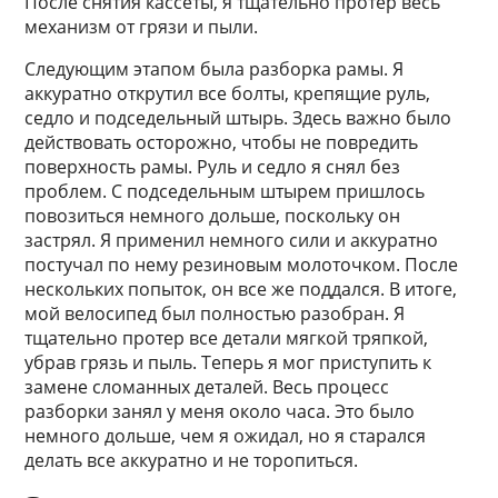
После снятия кассеты, я тщательно протер весь
механизм от грязи и пыли.
Следующим этапом была разборка рамы. Я
аккуратно открутил все болты, крепящие руль,
седло и подседельный штырь. Здесь важно было
действовать осторожно, чтобы не повредить
поверхность рамы. Руль и седло я снял без
проблем. С подседельным штырем пришлось
повозиться немного дольше, поскольку он
застрял. Я применил немного сили и аккуратно
постучал по нему резиновым молоточком. После
нескольких попыток, он все же поддался. В итоге,
мой велосипед был полностью разобран. Я
тщательно протер все детали мягкой тряпкой,
убрав грязь и пыль. Теперь я мог приступить к
замене сломанных деталей. Весь процесс
разборки занял у меня около часа. Это было
немного дольше, чем я ожидал, но я старался
делать все аккуратно и не торопиться.