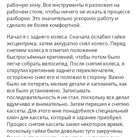
рабочую зону. Все инструменты я разложил на
рабочем столе, чтобы ничего не искать в процессе
разборки. Это значительно ускорило работу и
сделало ее более комфортной.
Начал я с заднего колеса. Сначала ослабил гайки
эксцентрика, затем аккуратно снял колесо. Перед
снятием колеса я отметил положение
быстросъёмных креплений, чтобы потом было
легче собрать велосипед. После снятия колеса, я
открутил крепление заднего переключателя,
осторожно снял его и положил в сторону. Важно
было не потерять мелкие детали и запомнить, как
все было установлено. Записывать
последовательность я не стал, поскольку все делал
вдумчиво и внимательно. Затем перешел к снятию
кассеты. Для этого мне понадобился специальный
ключ для кассеты, который я заранее приобрел.
Процесс снятия кассеты занял некоторое время,
поскольку гайки были довольно туго закручены.