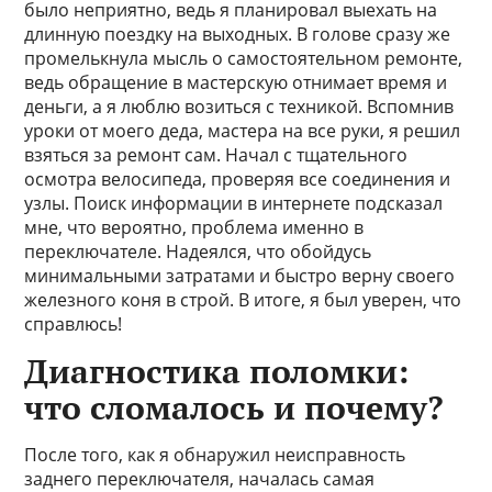
было неприятно, ведь я планировал выехать на
длинную поездку на выходных. В голове сразу же
промелькнула мысль о самостоятельном ремонте,
ведь обращение в мастерскую отнимает время и
деньги, а я люблю возиться с техникой. Вспомнив
уроки от моего деда, мастера на все руки, я решил
взяться за ремонт сам. Начал с тщательного
осмотра велосипеда, проверяя все соединения и
узлы. Поиск информации в интернете подсказал
мне, что вероятно, проблема именно в
переключателе. Надеялся, что обойдусь
минимальными затратами и быстро верну своего
железного коня в строй. В итоге, я был уверен, что
справлюсь!
Диагностика поломки:
что сломалось и почему?
После того, как я обнаружил неисправность
заднего переключателя, началась самая