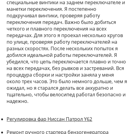
специальные винтики на заднем переключателе и
манетки переключения. Я постепенно
подкручивал винтики, проверяя работу
переключения передач. Важно было добиться
четкого и плавного переключения на всех
передачах. Для этого я проехал несколько кругов
по улице, проверяя работу переключателей на
разных скоростях. После нескольких попыток я
добился идеальной работы переключателей. Я
убедился, что цепь переключается плавно и точно
на всех передачах, без рывков и застреваний. Вся
процедура сборки и настройки заняла у меня
около трех часов. Это было немного дольше, чем я
ожидал, но я старался делать все аккуратно и
тщательно, чтобы велосипед работал безопасно и
надежно.
Регулировка фар Ниссан Патрол Y62
Ремонт ручного стартера бензогенератора