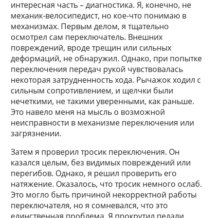
интересная часть – диагностика. Я, конечно, не
механик-велосипедист, но кое-что понимаю в
механизмах. Первым делом, я тщательно
осмотрел сам переключатель. Внешних
повреждений, вроде трещин или сильных
деформаций, не обнаружил. Однако, при попытке
переключения передач рукой чувствовалась
некоторая затрудненность хода. Рычажок ходил с
сильным сопротивлением, и щелчки были
нечеткими, не такими уверенными, как раньше.
Это навело меня на мысль о возможной
неисправности в механизме переключения или
загрязнении.
Затем я проверил тросик переключения. Он
казался целым, без видимых повреждений или
перегибов. Однако, я решил проверить его
натяжение. Оказалось, что тросик немного ослаб.
Это могло быть причиной некорректной работы
переключателя, но я сомневался, что это
единственная проблема. Я прокрутил педали,