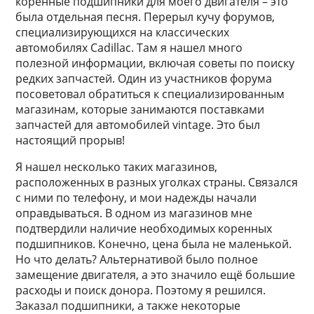
коренные подшипники для моего двигателя – это
была отдельная песня. Перерыл кучу форумов,
специализирующихся на классических
автомобилях Cadillac. Там я нашел много
полезной информации, включая советы по поиску
редких запчастей. Один из участников форума
посоветовал обратиться к специализированным
магазинам, которые занимаются поставками
запчастей для автомобилей vintage. Это был
настоящий прорыв!
Я нашел несколько таких магазинов,
расположенных в разных уголках страны. Связался
с ними по телефону, и мои надежды начали
оправдываться. В одном из магазинов мне
подтвердили наличие необходимых коренных
подшипников. Конечно, цена была не маленькой.
Но что делать? Альтернативой было полное
замещение двигателя, а это значило ещё большие
расходы и поиск донора. Поэтому я решился.
Заказал подшипники, а также некоторые