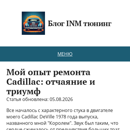
Блог INM тюнинг
МЕНЮ
Мой опыт ремонта
Cadillac: отчаяние и
триумф
Статья обновлена: 05.08.2026
Все началось с характерного стука в двигателе
моего Cadillac DeVille 1978 года выпуска,
названного мной "Королем". Звук был таким, что
сердце сжималось от предчувствия больших трат.