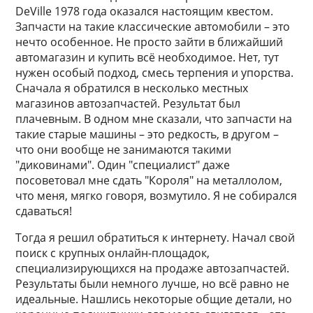
DeVille 1978 года оказался настоящим квестом.
Запчасти на такие классические автомобили – это
нечто особенное. Не просто зайти в ближайший
автомагазин и купить всё необходимое. Нет, тут
нужен особый подход, смесь терпения и упорства.
Сначала я обратился в несколько местных
магазинов автозапчастей. Результат был
плачевным. В одном мне сказали, что запчасти на
такие старые машины – это редкость, в другом –
что они вообще не занимаются такими
"диковинами". Один "специалист" даже
посоветовал мне сдать "Короля" на металлолом,
что меня, мягко говоря, возмутило. Я не собирался
сдаваться!
Тогда я решил обратиться к интернету. Начал свой
поиск с крупных онлайн-площадок,
специализирующихся на продаже автозапчастей.
Результаты были немного лучше, но всё равно не
идеальные. Нашлись некоторые общие детали, но