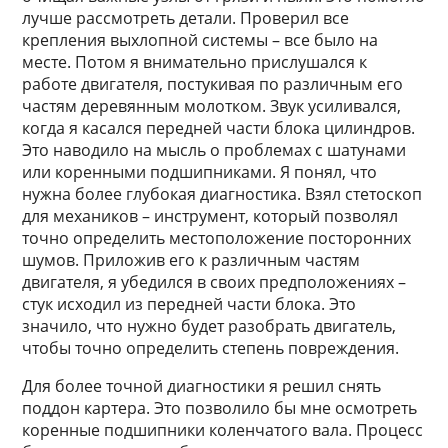
лучше рассмотреть детали. Проверил все
крепления выхлопной системы – все было на
месте. Потом я внимательно прислушался к
работе двигателя, постукивая по различным его
частям деревянным молотком. Звук усиливался,
когда я касался передней части блока цилиндров.
Это наводило на мысль о проблемах с шатунами
или коренными подшипниками. Я понял, что
нужна более глубокая диагностика. Взял стетоскоп
для механиков – инструмент, который позволял
точно определить местоположение посторонних
шумов. Приложив его к различным частям
двигателя, я убедился в своих предположениях –
стук исходил из передней части блока. Это
значило, что нужно будет разобрать двигатель,
чтобы точно определить степень повреждения.
Для более точной диагностики я решил снять
поддон картера. Это позволило бы мне осмотреть
коренные подшипники коленчатого вала. Процесс