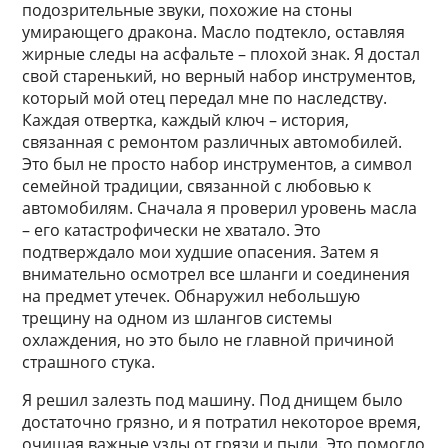
подозрительные звуки, похожие на стоны
умирающего дракона. Масло подтекло, оставляя
жирные следы на асфальте – плохой знак. Я достал
свой старенький, но верный набор инструментов,
который мой отец передал мне по наследству.
Каждая отвертка, каждый ключ – история,
связанная с ремонтом различных автомобилей.
Это был не просто набор инструментов, а символ
семейной традиции, связанной с любовью к
автомобилям. Сначала я проверил уровень масла
– его катастрофически не хватало. Это
подтверждало мои худшие опасения. Затем я
внимательно осмотрел все шланги и соединения
на предмет утечек. Обнаружил небольшую
трещину на одном из шлангов системы
охлаждения, но это было не главной причиной
страшного стука.
Я решил залезть под машину. Под днищем было
достаточно грязно, и я потратил некоторое время,
очищая важные узлы от грязи и пыли. Это помогло