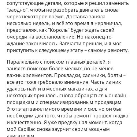
сопутствующие детали, которые я решил заменить
"заодно", чтобы не разобрать двигатель снова
через некоторое время. Доставка заняла
несколько недель, и всё это время я нервничал,
представляя, как "Король" будет ждать своей
очереди на восстановление. Но наконец-то
ждание закончилось. Запчасти пришли, и я мог
приступить к следующему этапу – самому ремонту.
Параллельно с поиском главных деталей, я
занялся поиском более мелких, но не менее
важных элементов. Прокладки, сальники, болты –
все это тоже требовало внимания. Часть из них
удалось найти в местных магазинах, а для
некоторых пришлось снова обращаться к онлайн-
площадкам и специализированным продавцам.
Этот этап занял много времени и сил, но он был
необходим для того, чтобы ремонт прошел гладко
и качественно. Я уже предвкушал момент, когда
мой Cadillac снова заурчит своим мощным
двигателем.