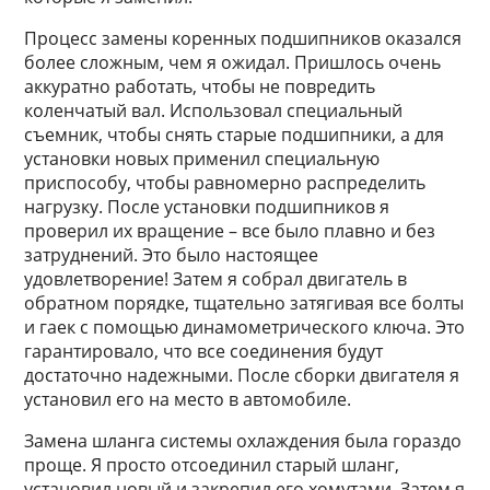
Процесс замены коренных подшипников оказался
более сложным, чем я ожидал. Пришлось очень
аккуратно работать, чтобы не повредить
коленчатый вал. Использовал специальный
съемник, чтобы снять старые подшипники, а для
установки новых применил специальную
приспособу, чтобы равномерно распределить
нагрузку. После установки подшипников я
проверил их вращение – все было плавно и без
затруднений. Это было настоящее
удовлетворение! Затем я собрал двигатель в
обратном порядке, тщательно затягивая все болты
и гаек с помощью динамометрического ключа. Это
гарантировало, что все соединения будут
достаточно надежными. После сборки двигателя я
установил его на место в автомобиле.
Замена шланга системы охлаждения была гораздо
проще. Я просто отсоединил старый шланг,
установил новый и закрепил его хомутами. Затем я