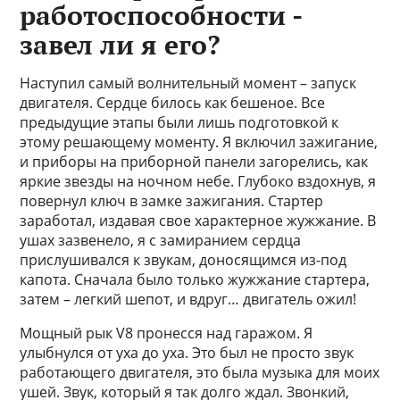
работоспособности -
завел ли я его?
Наступил самый волнительный момент – запуск
двигателя. Сердце билось как бешеное. Все
предыдущие этапы были лишь подготовкой к
этому решающему моменту. Я включил зажигание,
и приборы на приборной панели загорелись, как
яркие звезды на ночном небе. Глубоко вздохнув, я
повернул ключ в замке зажигания. Стартер
заработал, издавая свое характерное жужжание. В
ушах зазвенело, я с замиранием сердца
прислушивался к звукам, доносящимся из-под
капота. Сначала было только жужжание стартера,
затем – легкий шепот, и вдруг… двигатель ожил!
Мощный рык V8 пронесся над гаражом. Я
улыбнулся от уха до уха. Это был не просто звук
работающего двигателя, это была музыка для моих
ушей. Звук, который я так долго ждал. Звонкий,