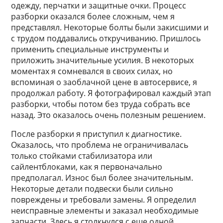
одежду, перчатки и защитные очки. Процесс
разборки оказался более сложным, чем я
представлял. Некоторые болты были закисшими и
с трудом поддавались откручиванию. Пришлось
применить специальные инструменты и
приложить значительные усилия. В некоторых
моментах я сомневался в своих силах, но
вспоминая о заоблачной цене в автосервисе, я
продолжал работу. Я фотографировал каждый этап
разборки, чтобы потом без труда собрать все
назад. Это оказалось очень полезным решением.
После разборки я приступил к диагностике.
Оказалось, что проблема не ограничивалась
только стойками стабилизатора или
сайлентблоками, как я первоначально
предполагал. Износ был более значительным.
Некоторые детали подвески были сильно
повреждены и требовали замены. Я определил
неисправные элементы и заказал необходимые
запчасти. Здесь я столкнулся с еще одной