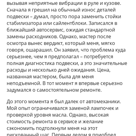
вызывая неприятные вибрации в руле и кузове.
Сначала я грешил на обычный износ деталей
подвески – думал, просто пора заменить стойки
стабилизатора или сайлентблоки. Записался в
ближайший автосервис, ожидая стандартной
замены расходников. Однако, мастер после
осмотра вынес вердикт, который меня, мягко
говоря, ошарашил. Он заявил, что проблема куда
серьезнее, чем я предполагал – потребуется
полная диагностика подвески, а это значительные
расходы и несколько дней ожидания. Цена,
названная мастером, была для меня
неподъемной. В тот момент я впервые серьезно
задумался о самостоятельном ремонте.
До этого момента я был далек от автомеханики.
Мой опыт ограничивался заменой лампочек и
проверкой уровня масла. Однако, высокая
стоимость ремонта в сервисе и желание
сэкономить подтолкнули меня на этот
рискованный шаг. Первым делом я приобрел