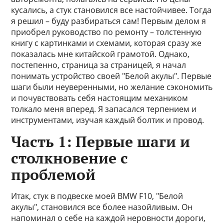
кусались, а стук становился все настойчивее. Тогда
я решил – буду разбираться сам! Первым делом я
приобрел руководство по ремонту – толстенную
книгу с картинками и схемами, которая сразу же
показалась мне китайской грамотой. Однако,
постепенно, страница за страницей, я начал
понимать устройство своей "Белой акулы". Первые
шаги были неуверенными, но желание сэкономить
и почувствовать себя настоящим механиком
толкало меня вперед. Я запасался терпением и
инструментами, изучая каждый болтик и провод.
Часть 1: Первые шаги и
столкновение с
проблемой
Итак, стук в подвеске моей BMW F10, "Белой
акулы", становился все более назойливым. Он
напоминал о себе на каждой неровности дороги,