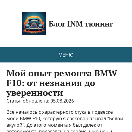
Блог INM тюнинг
МЕНЮ
Мой опыт ремонта BMW
F10: от незнания до
уверенности
Статья обновлена: 05.08.2026
Все началось с характерного стука в подвеске
моей BMW F10, которую я ласково называл "Белой
акулой". До этого момента я был далек от
авторемонта, полагаясь на сервисы. Но цены