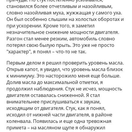
становился более отчетливым и назойливым,
словно назойливая муха, жужжащая у самого уха.
Он был особенно слышим на холостых оборотах и
при ускорении. Кроме того, я заметил
незначительное снижение мощности двигателя.
Разгон стал менее резким, автомобиль словно
потерял свою былую прыть. Это уже не просто
"характер", я понял – что-то не так.
Первым делом я решил проверить уровень масла.
Открыв капот, я увидел, что уровень масла близок
к минимуму. Это насторожило меня еще больше.
Долив масла до максимальной отметки, я
продолжил наблюдения. Стук не исчез, мощность
двигателя оставалась сниженной. Я стал
внимательнее прислушиваться к звукам,
исходящим от двигателя. Стук, как я понял,
исходил от нижней части двигателя, в районе
коленвала. Появилась и еще одна тревожная
примета – на масляном щупе я обнаружил