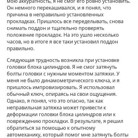
мою аккуратность, я не смог его ровно установить.
Он немного перекашивался, и я понял, что
причина в неправильно установленных
прокладках. Пришлось все переделывать, снова
снимать поддон и тщательно проверять
положение прокладок. На это ушло несколько
часов, но в итоге я все таки установил поддон
правильно.
Следующая трудность возникла при установке
головки блока цилиндров. Я не смог затянуть
болты головки с нужным моментом затяжки. У
меня не было динамометрического ключа, и я
пришлось импровизировать. Я использовал
обычный ключ, опираясь на свои ощущения.
Однако, я понял, что это опасно, так как
неправильная затяжка может привести к
деформации головки блока цилиндров или к
повреждению прокладки. В результате, я решил
обратиться за помощью к опытному
автомеханику, который помог мне затянуть болты