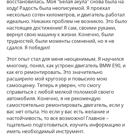
восстановилась. Моя "Белая акула" снова была на
ходу! Радость была неописуемой. Я проехал
несколько сотен километров, и двигатель работал
идеально. Никаких проблем не возникло. Это было
настоящее достижение! Я сам, своими руками,
вернул свою машину к жизни. Конечно, были
трудностей, были моменты сомнений, но я не
сдался. Я победил!
Этот опыт стал для меня неоценимым. Я научился
многому, понял, как устроен двигатель BMW E90, и
как его ремонтировать. Это значительно
расширило мой кругозор и повысило мою
самооценку. Теперь я уверен, что смогу
справиться с любой мелкой поломкой своего
автомобиля. Конечно, я не рекомендую
самостоятельно ремонтировать двигатель, если у
вас нет опыта. Но если у вас есть желание и
настойчивость, то все возможно! Главное –
тщательно подготовиться, изучить информацию и
иметь необходимый инструмент.