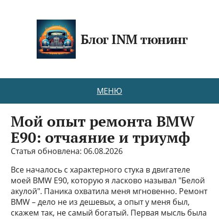
Блог INM тюнинг
МЕНЮ
Мой опыт ремонта BMW
E90: отчаяние и триумф
Статья обновлена: 06.08.2026
Все началось с характерного стука в двигателе
моей BMW E90, которую я ласково называл "Белой
акулой". Паника охватила меня мгновенно. Ремонт
BMW – дело не из дешевых, а опыт у меня был,
скажем так, не самый богатый. Первая мысль была