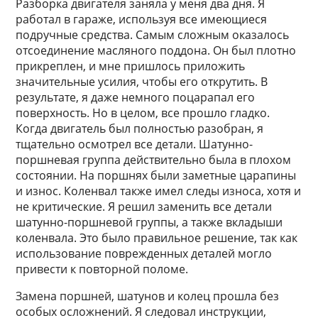
Разборка двигателя заняла у меня два дня. Я
работал в гараже, используя все имеющиеся
подручные средства. Самым сложным оказалось
отсоединение масляного поддона. Он был плотно
прикреплен, и мне пришлось приложить
значительные усилия, чтобы его открутить. В
результате, я даже немного поцарапал его
поверхность. Но в целом, все прошло гладко.
Когда двигатель был полностью разобран, я
тщательно осмотрел все детали. Шатунно-
поршневая группа действительно была в плохом
состоянии. На поршнях были заметные царапины
и износ. Коленвал также имел следы износа, хотя и
не критические. Я решил заменить все детали
шатунно-поршневой группы, а также вкладыши
коленвала. Это было правильное решение, так как
использование поврежденных деталей могло
привести к повторной поломе.
Замена поршней, шатунов и колец прошла без
особых осложнений. Я следовал инструкции,