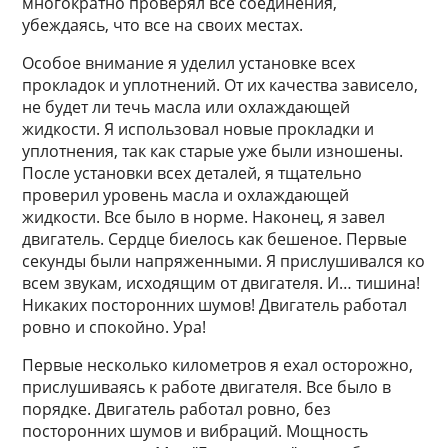
многократно проверял все соединения,
убеждаясь, что все на своих местах.
Особое внимание я уделил установке всех
прокладок и уплотнений. От их качества зависело,
не будет ли течь масла или охлаждающей
жидкости. Я использовал новые прокладки и
уплотнения, так как старые уже были изношены.
После установки всех деталей, я тщательно
проверил уровень масла и охлаждающей
жидкости. Все было в норме. Наконец, я завел
двигатель. Сердце биелось как бешеное. Первые
секунды были напряженными. Я прислушивался ко
всем звукам, исходящим от двигателя. И… тишина!
Никаких посторонних шумов! Двигатель работал
ровно и спокойно. Ура!
Первые несколько километров я ехал осторожно,
прислушиваясь к работе двигателя. Все было в
порядке. Двигатель работал ровно, без
посторонних шумов и вибраций. Мощность