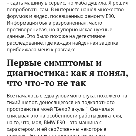
– сдать машину в сервис, но жаба душила. Я решил
попробовать сам. В интернете нашёл множество
форумов и видео, посвященных ремонту E90.
Информация была разрозненная, часто
противоречивая, но я упорно искал нужные
данные. Это было похоже на детективное
расследование, где каждая найденная зацепка
приближала меня к разгадке.
Первые симптомы и
диагностика: как я понял,
что что-то не так
Все началось с едва уловимого стука, похожего на
тихий шепот, доносящегося из подкапотного
пространства моей "Белой акулы". Сначала я
списывал это на особенности работы двигателя,
на то, что, мол, BMW E90 – это машина с
характером, и ей свойственны некоторые
причуды. Но стук постепенно усиливался,