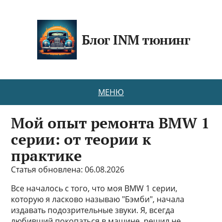
Блог INM тюнинг
МЕНЮ
Мой опыт ремонта BMW 1
серии: от теории к
практике
Статья обновлена: 06.08.2026
Все началось с того, что моя BMW 1 серии,
которую я ласково называю "Бэмби", начала
издавать подозрительные звуки. Я, всегда
любивший покопаться в машине, решил не