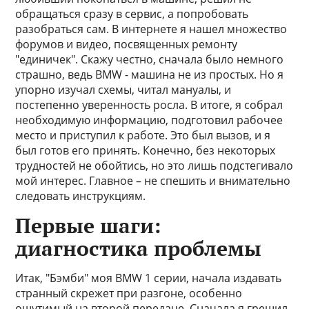
обращаться сразу в сервис, а попробовать
разобраться сам. В интернете я нашел множество
форумов и видео, посвященных ремонту
"единичек". Скажу честно, сначала было немного
страшно, ведь BMW - машина не из простых. Но я
упорно изучал схемы, читал мануалы, и
постепенно уверенность росла. В итоге, я собрал
необходимую информацию, подготовил рабочее
место и приступил к работе. Это был вызов, и я
был готов его принять. Конечно, без некоторых
трудностей не обойтись, но это лишь подстегивало
мой интерес. Главное – не спешить и внимательно
следовать инструкциям.
Первые шаги:
диагностика проблемы
Итак, "Бэмби" моя BMW 1 серии, начала издавать
странный скрежет при разгоне, особенно
ощутимый на второй передаче. Сначала я грешил