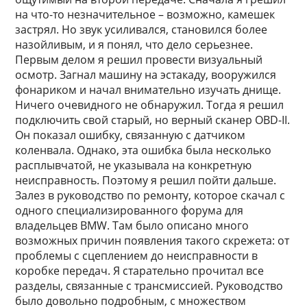
на что-то незначительное – возможно, камешек
застрял. Но звук усиливался, становился более
назойливым, и я понял, что дело серьезнее.
Первым делом я решил провести визуальный
осмотр. Загнал машину на эстакаду, вооружился
фонариком и начал внимательно изучать днище.
Ничего очевидного не обнаружил. Тогда я решил
подключить свой старый, но верный сканер OBD-II.
Он показал ошибку, связанную с датчиком
коленвала. Однако, эта ошибка была несколько
расплывчатой, не указывала на конкретную
неисправность. Поэтому я решил пойти дальше.
Залез в руководство по ремонту, которое скачал с
одного специализированного форума для
владельцев BMW. Там было описано много
возможных причин появления такого скрежета: от
проблемы с сцеплением до неисправности в
коробке передач. Я старательно прочитал все
разделы, связанные с трансмиссией. Руководство
было довольно подробным, с множеством