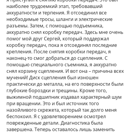
наиболее трудоемкий этап, требовавший
аккуратности и терпения. Я отсоединил все
необходимые тросы, шланги и электрические
разъемы. Затем, с помощью подъемника,
аккуратно снял коробку передач. Здесь мне очень
помог мой друг Сергей, который поддержал
коробку передач, пока я отсоединял последние
крепления. После снятия коробки передач, я
наконец-то смог добраться до сцепления. С
помощью специального съемника, я аккуратно
снял корзину сцепления. И вот она – причина всех
мучений! Диск сцепления был изношен
практически до металла, на его поверхности были
глубокие бороздки и трещины. Кроме того,
выжимной подшипник издавал характерный шум
при вращении. Это и был источник того
назойливого скрежета, который так долго меня
беспокоил. Я с удовлетворением осмотрел
поврежденные детали. Диагностика была
завершена. Теперь оставалось лишь заменить