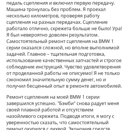
педаль сцепления и включил первую передачу.
Машина тронулась без проблем. Я проехал
несколько километров, проверяя работу
сцепления на разных передачах. Сцепление
работало отлично, скрежета больше не было! Ура!
Я был невероятно доволен результатом.
Самостоятельный ремонт сцепления на BMW 1
серии оказался сложной, но вполне выполнимой
задачей. Главное – тщательная подготовка,
использование качественных запчастей и строгое
соблюдение инструкций. Чувство удовлетворения
от проделанной работы не описуемо! Я не только
сэкономил значительную сумму денег, но и
получил бесценный опыт в ремонте автомобилей.
Ремонт сцепления на моей BMW 1 серии
завершился успешно. "Бэмби" снова радует меня
своей плавной работой и отсутствием
назойливого скрежета. Подводя итоги, я могу с
уверенностью сказать, что самостоятельный
ремонт окупился с лихвой. Экономия средств