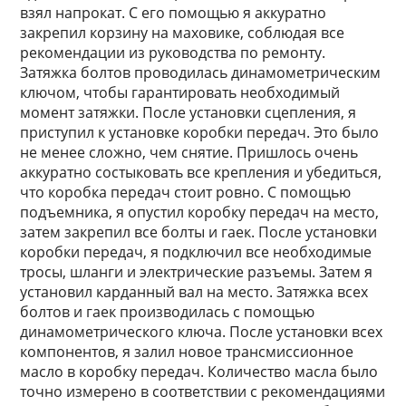
взял напрокат. С его помощью я аккуратно
закрепил корзину на маховике, соблюдая все
рекомендации из руководства по ремонту.
Затяжка болтов проводилась динамометрическим
ключом, чтобы гарантировать необходимый
момент затяжки. После установки сцепления, я
приступил к установке коробки передач. Это было
не менее сложно, чем снятие. Пришлось очень
аккуратно состыковать все крепления и убедиться,
что коробка передач стоит ровно. С помощью
подъемника, я опустил коробку передач на место,
затем закрепил все болты и гаек. После установки
коробки передач, я подключил все необходимые
тросы, шланги и электрические разъемы. Затем я
установил карданный вал на место. Затяжка всех
болтов и гаек производилась с помощью
динамометрического ключа. После установки всех
компонентов, я залил новое трансмиссионное
масло в коробку передач. Количество масла было
точно измерено в соответствии с рекомендациями