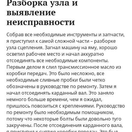
Разборка узла и
выявление
неисправности
Собрав все необходимые инструменты и запчасти,
я приступил к самой сложной части – разборке
узла сцепления. Загнал машину на яму, хорошо
осветил рабочее место и начал аккуратно
отсоединять все необходимые компоненты.
Первым делом я слил трансмиссионное масло из
коробки передач. Это было несложно, все
необходимые сливные пробки были четко
обозначены в руководстве по ремонту. Затем я
начал отсоединять карданный вал. Это заняло
немного больше времени, чем я ожидал,
пришлось повозиться с креплениями. Руководство
по ремонту было необходимым помощником,
потому что некоторые болты были довольно туго
закручены. После отсоединения карданного вала,
я приступил к снятию коробки передач. Это был