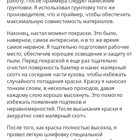
работу. После праймера следует нанесение
грунтовки. Я использовал грунтовку того же
производителя, что и праймер, чтобы обеспечить
максимальную совместимость материалов.
Наконец, настал момент покраски. Это было,
наверное, самое интересное, и в то же время
самое нервное. Я тщательно подготовил рабочее
место, обеспечив хорошее освещение и защиту от
пыли. Перед покраской я еще раз тщательно
очистил поверхность бампер и нанес малярный
скотч на соседние части кузова, чтобы избежать
случайного попадания краски. Краску я наносил
тонким слоем, в несколько проходов, давая
каждому слою хорошо высохнуть. Это помогло
избежать появления подтеков и
неравномерностей. После высыхания краски я
аккуратно снял малярный скотч.
После того, как краска полностью высохла, я
провел легкую шлифовку специальной