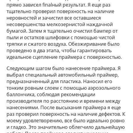
прямо зависел finalный результат. Я еще раз
тщательно проверил поверхность на наличие
неровностей и зачистил все оставшиеся
несовершенства мелкозернистой наждачной
бумагой. Затем я тщательно очистил бампер от
пыли и остатков шлифовки с помощью чистой
тряпки и сжатого воздуха. Обезжиривание было
проведено в два этапа, чтобы гарантировать
идеальное сцепление праймера с поверхностью.
Следующим шагом было нанесение праймера. Я
выбрал специальный автомобильный праймер,
предназначенный для пластика. Наносил его
тонким ровным слоем с помощью аэрозольного
баллончика, соблюдая рекомендации
производителя по расстоянию и времени между
нанесениями. После высыхания праймера я еще
раз проверил поверхность на наличие дефектов. К
моему удовлетворению, все было идеально ровно
и гладко. Это значительно облегчило дальнейшую