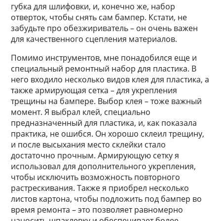
губка для шлифовки, и, конечно же, набор
отверток, чтобы снять сам бампер. Кстати, не
забудьте про обезжириватель – он очень важен
для качественного сцепления материалов.
Помимо инструментов, мне понадобился еще и
специальный ремонтный набор для пластика. В
него входило несколько видов клея для пластика, а
также армирующая сетка – для укрепления
трещины на бампере. Выбор клея – тоже важный
момент. Я выбрал клей, специально
предназначенный для пластика, и, как показала
практика, не ошибся. Он хорошо склеил трещину,
и после высыхания место склейки стало
достаточно прочным. Армирующую сетку я
использовал для дополнительного укрепления,
чтобы исключить возможность повторного
растрескивания. Также я приобрел несколько
листов картона, чтобы подложить под бампер во
время ремонта – это позволяет равномерно
наносить шпаклевку и обеспечивает более