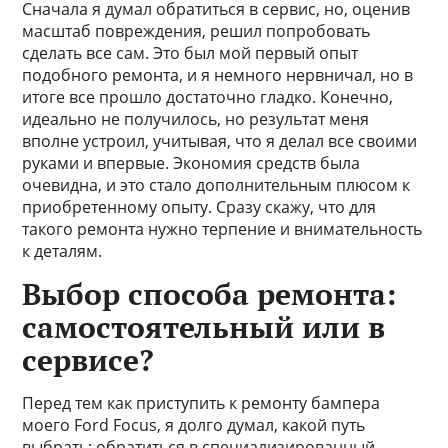
Сначала я думал обратиться в сервис, но, оценив
масштаб повреждения, решил попробовать
сделать все сам. Это был мой первый опыт
подобного ремонта, и я немного нервничал, но в
итоге все прошло достаточно гладко. Конечно,
идеально не получилось, но результат меня
вполне устроил, учитывая, что я делал все своими
руками и впервые. Экономия средств была
очевидна, и это стало дополнительным плюсом к
приобретенному опыту. Сразу скажу, что для
такого ремонта нужно терпение и внимательность
к деталям.
Выбор способа ремонта:
самостоятельный или в
сервисе?
Перед тем как приступить к ремонту бампера
моего Ford Focus, я долго думал, какой путь
выбрать: обратиться в специализированный