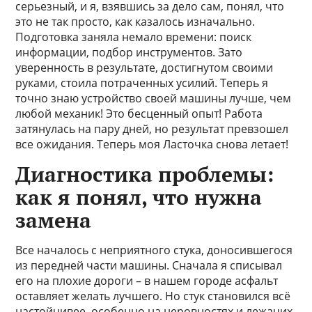
серьезный, и я, взявшись за дело сам, понял, что
это не так просто, как казалось изначально.
Подготовка заняла немало времени: поиск
информации, подбор инструментов. Зато
уверенность в результате, достигнутом своими
руками, стоила потраченных усилий. Теперь я
точно знаю устройство своей машины лучше, чем
любой механик! Это бесценный опыт! Работа
затянулась на пару дней, но результат превзошел
все ожидания. Теперь моя Ласточка снова летает!
Диагностика проблемы:
как я понял, что нужна
замена
Все началось с неприятного стука, доносившегося
из передней части машины. Сначала я списывал
его на плохие дороги – в нашем городе асфальт
оставляет желать лучшего. Но стук становился всё
настойчивее, особенно на неровностях и лежачих