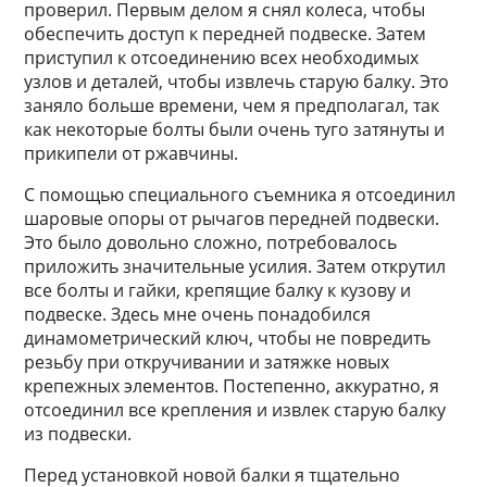
проверил. Первым делом я снял колеса, чтобы
обеспечить доступ к передней подвеске. Затем
приступил к отсоединению всех необходимых
узлов и деталей, чтобы извлечь старую балку. Это
заняло больше времени, чем я предполагал, так
как некоторые болты были очень туго затянуты и
прикипели от ржавчины.
С помощью специального съемника я отсоединил
шаровые опоры от рычагов передней подвески.
Это было довольно сложно, потребовалось
приложить значительные усилия. Затем открутил
все болты и гайки, крепящие балку к кузову и
подвеске. Здесь мне очень понадобился
динамометрический ключ, чтобы не повредить
резьбу при откручивании и затяжке новых
крепежных элементов. Постепенно, аккуратно, я
отсоединил все крепления и извлек старую балку
из подвески.
Перед установкой новой балки я тщательно