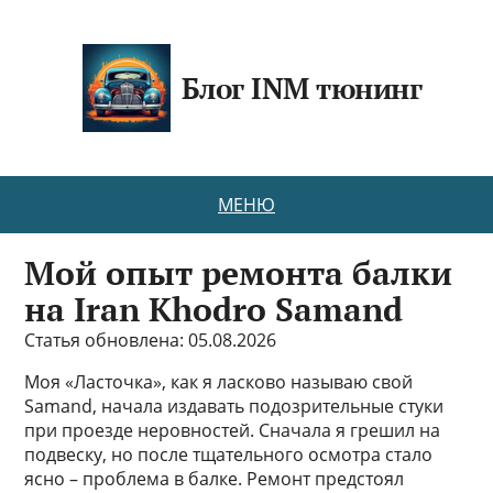
Блог INM тюнинг
МЕНЮ
Мой опыт ремонта балки
на Iran Khodro Samand
Статья обновлена: 05.08.2026
Моя «Ласточка», как я ласково называю свой
Samand, начала издавать подозрительные стуки
при проезде неровностей. Сначала я грешил на
подвеску, но после тщательного осмотра стало
ясно – проблема в балке. Ремонт предстоял