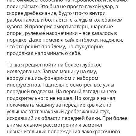
полицейских. Это был не просто глухой удар, а
скорее дребезжание, будто что-то внутри
разболталось и болтается с каждым колебанием
кузова. Я проверил амортизаторы, шаровые
опоры, рулевые наконечники – все казалось в
порядке. Даже поменял сайлентблоки, надеялся,
что это решит проблему, но стук упорно
продолжал напоминать о себе.
Тогда я решил пойти на более глубокое
исследование. Загнал машину на яму,
вооружившись фонариком и набором
инструментов. Тщательно осмотрел все узлы
передней подвески. На первый взгляд ничего
подозрительного не нашел. Но когда я начал
покачивать машину за передние крылья, то
услышал этот знакомый дребезжащий стук,
исходящий из области передней балки. При более
внимательном рассмотрении я заметил
незначительные повреждения лакокрасочного