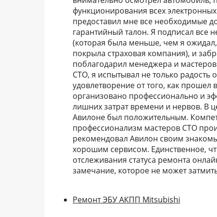
внимательно осмотрел автомобиль, п
функционирования всех электронных 
предоставил мне все необходимые до
гарантийный талон. Я подписал все 
(которая была меньше, чем я ожидал
покрыла страховая компания), и забр
поблагодарил менеджера и мастеров 
СТО, я испытывал не только радость 
удовлетворение от того, как прошел 
организовано профессионально и эфф
лишних затрат времени и нервов. В 
Авилоне был положительным. Компет
профессионализм мастеров СТО прои
рекомендовал Авилон своим знакомы
хорошим сервисом. Единственное, чт
отслеживания статуса ремонта онлай
замечание, которое не может затмит
Ремонт ЭБУ АКПП Mitsubishi