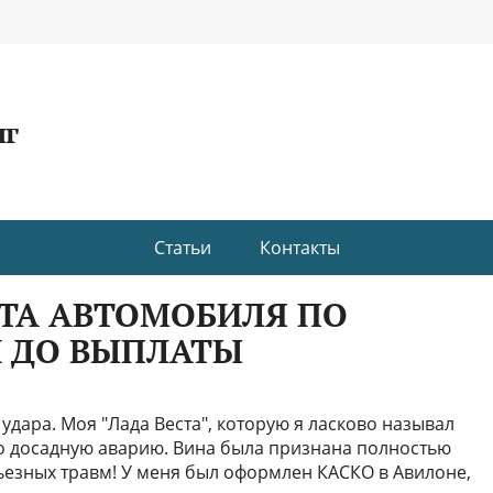
нг
Статьи
Контакты
ТА АВТОМОБИЛЯ ПО
И ДО ВЫПЛАТЫ
удара. Моя "Лада Веста", которую я ласково называл
но досадную аварию. Вина была признана полностью
ьезных травм! У меня был оформлен КАСКО в Авилоне,