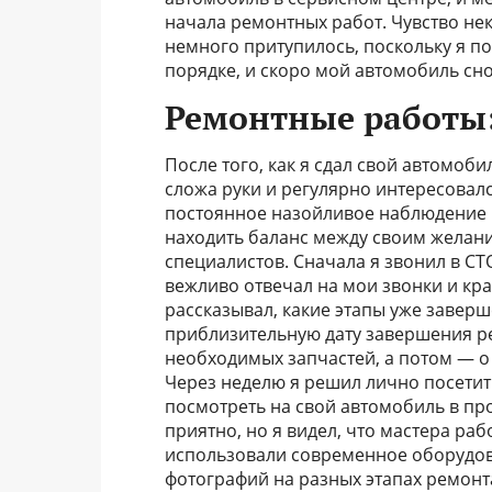
начала ремонтных работ. Чувство не
немного притупилось, поскольку я п
порядке, и скоро мой автомобиль сно
Ремонтные работы:
После того, как я сдал свой автомоб
сложа руки и регулярно интересовал
постоянное назойливое наблюдение м
находить баланс между своим желани
специалистов. Сначала я звонил в СТ
вежливо отвечал на мои звонки и кр
рассказывал, какие этапы уже заверш
приблизительную дату завершения ре
необходимых запчастей, а потом — о 
Через неделю я решил лично посетить
посмотреть на свой автомобиль в пр
приятно, но я видел, что мастера ра
использовали современное оборудова
фотографий на разных этапах ремонт