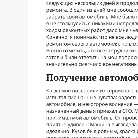
следующих нескольких дней я продол
ремонта. В один из дней мне сообщил
забрать свой автомобиль. Мне было 
я не столкнулись с никакими непред
ходом ремонтных работ дало мне чув
Конечно, я понимаю, что не все люди
ремонтом своего автомобиля, но в м
Важно отметить, что все сотрудники
готовы были ответить на мои вопро
значительно смягчило все негативны
Получение автомоб
Когда мне позвонили из сервисного 
испытал смешанные чувства: радость о
автомобиле, и некоторое волнение — 
назначенный день я приехал в СТО. 
принимал мой автомобиль. Он провел 
приятно удивлен! Машина выглядела 
идеально. Кузов был ровным, краска 