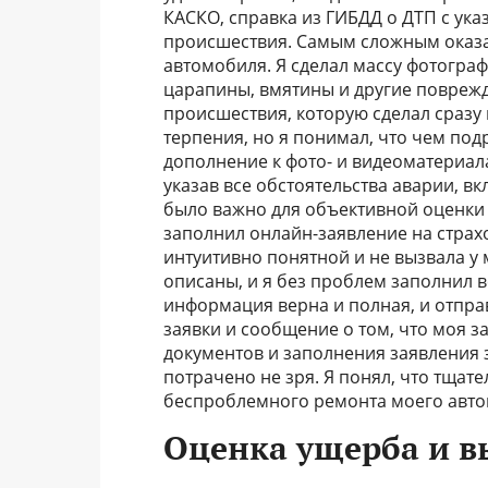
КАСКО, справка из ГИБДД о ДТП с ука
происшествия. Самым сложным оказа
автомобиля. Я сделал массу фотографи
царапины, вмятины и другие поврежд
происшествия, которую сделал сразу
терпения, но я понимал, что чем под
дополнение к фото- и видеоматериал
указав все обстоятельства аварии, в
было важно для объективной оценки у
заполнил онлайн-заявление на страх
интуитивно понятной и не вызвала у 
описаны, и я без проблем заполнил в
информация верна и полная, и отпра
заявки и сообщение о том, что моя з
документов и заполнения заявления з
потрачено не зря. Я понял, что тщат
беспроблемного ремонта моего авто
Оценка ущерба и в