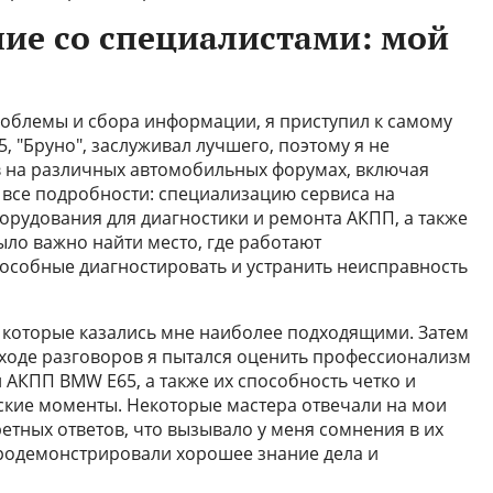
ие со специалистами: мой
облемы и сбора информации, я приступил к самому
 "Бруно", заслуживал лучшего, поэтому я не
в на различных автомобильных форумах, включая
все подробности: специализацию сервиса на
орудования для диагностики и ремонта АКПП, а также
было важно найти место, где работают
особные диагностировать и устранить неисправность
О, которые казались мне наиболее подходящими. Затем
В ходе разговоров я пытался оценить профессионализм
 АКПП BMW E65, а также их способность четко и
ские моменты. Некоторые мастера отвечали на мои
етных ответов, что вызывало у меня сомнения в их
продемонстрировали хорошее знание дела и