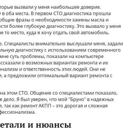
которые вызвали у меня наибольшее доверие.
 в оба места. В первом СТО диагностика прошла
о общие фразы о необходимости замены масла и
сти более глубокую диагностику. Это вызвало у меня
е то место, куда я хочу отдать свой автомобиль.
е. Специалисты внимательно выслушали меня, задали
льную диагностику с использованием современного
мне суть проблемы, показали на компьютере
ассказали о возможных вариантах ремонта и их
нализм и ответственность этих людей. Они не
и, а предложили оптимальный вариант ремонта с
 на этом СТО. Общение со специалистами показало,
 дело. Я был уверен, что мой "Бруно" в надежных
, так как ремонт АКПП – это дорогая и сложная
фессионализма.
детали и нюансы