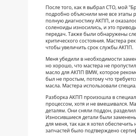
После того, как я выбрал СТО, мой "
подробно объяснили мне все этапы р
полную диагностику АКПП, и оказало
соленоиды износились, и это приво
передач. Также были обнаружены сле
критического состояния. Мастера ре
чтобы увеличить срок службы АКПП.
Меня убедили в необходимости замены
но хорошо, что мастера не пропусти
масло для АКПП BMW, которое реком
был не простым, потому что требует
масла. Мастера использовали специа
Разборка АКПП произошла в специал
процессом, хотя и не вмешивался. М
деталям. Они сняли поддон, разделил
Износившиеся детали были заменены
для меня, так как я хотел обеспечить
запчастей было подтверждено серти