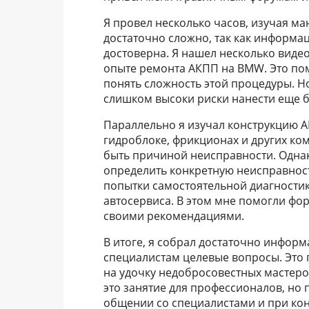
Я провел несколько часов, изучая м
достаточно сложно, так как информа
достоверна. Я нашел несколько виде
опыте ремонта АКПП на BMW. Это по
понять сложность этой процедуры. Н
слишком высоки риски нанести еще 
Параллельно я изучал конструкцию А
гидроблоке, фрикционах и других ком
быть причиной неисправности. Однак
определить конкретную неисправнос
попытки самостоятельной диагностик
автосервиса. В этом мне помогли фо
своими рекомендациями.
В итоге, я собрал достаточно информ
специалистам целевые вопросы. Это 
на удочку недобросовестных мастеров
это занятие для профессионалов, но
общении со специалистами и при кон