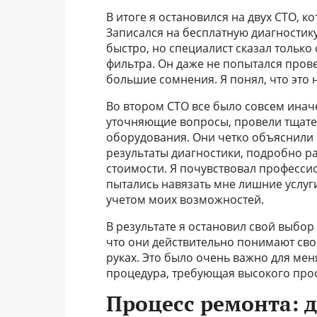
В итоге я остановился на двух СТО, 
Записался на бесплатную диагностику
быстро, но специалист сказал тольк
фильтра. Он даже не попытался прове
большие сомнения. Я понял, что это н
Во втором СТО все было совсем инач
уточняющие вопросы, провели тщате
оборудования. Они четко объяснили 
результаты диагностики, подробно р
стоимости. Я почувствовал профессио
пытались навязать мне лишние услуг
учетом моих возможностей.
В результате я остановил свой выбор
что они действительно понимают свое
руках. Это было очень важно для меня
процедура, требующая высокого про
Процесс ремонта: 