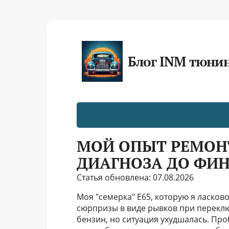
Блог INM тюни
МОЙ ОПЫТ РЕМОНТ
ДИАГНОЗА ДО ФИН
Статья обновлена: 07.08.2026
Моя "семерка" Е65, которую я ласков
сюрпризы в виде рывков при переклю
бензин, но ситуация ухудшалась. Пр