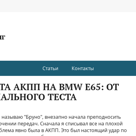
нг
Статьи
Контакты
А АКПП НА BMW E65: ОТ
АЛЬНОГО ТЕСТА
о называю "Бруно", внезапно начала преподносить
чении передач. Сначала я списывал все на плохой
облема явно была в АКПП. Это был настоящий удар по