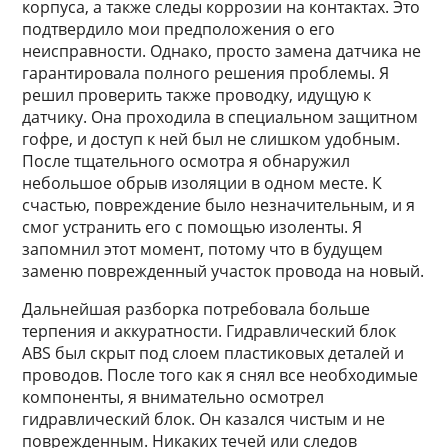
корпуса, а также следы коррозии на контактах. Это
подтвердило мои предположения о его
неисправности. Однако, просто замена датчика не
гарантировала полного решения проблемы. Я
решил проверить также проводку, идущую к
датчику. Она проходила в специальном защитном
гофре, и доступ к ней был не слишком удобным.
После тщательного осмотра я обнаружил
небольшое обрыв изоляции в одном месте. К
счастью, повреждение было незначительным, и я
смог устранить его с помощью изоленты. Я
запомнил этот момент, потому что в будущем
заменю поврежденный участок провода на новый.
Дальнейшая разборка потребовала больше
терпения и аккуратности. Гидравлический блок
ABS был скрыт под слоем пластиковых деталей и
проводов. После того как я снял все необходимые
компоненты, я внимательно осмотрел
гидравлический блок. Он казался чистым и не
поврежденным. Никаких течей или следов