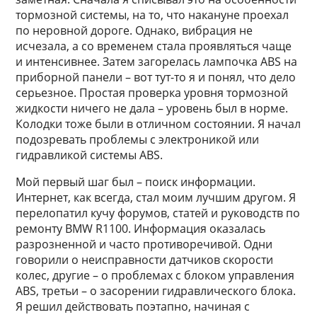
тормозной системы, на то, что накануне проехал
по неровной дороге. Однако, вибрация не
исчезала, а со временем стала проявляться чаще
и интенсивнее. Затем загорелась лампочка ABS на
приборной панели – вот тут-то я и понял, что дело
серьезное. Простая проверка уровня тормозной
жидкости ничего не дала – уровень был в норме.
Колодки тоже были в отличном состоянии. Я начал
подозревать проблемы с электроникой или
гидравликой системы ABS.
Мой первый шаг был – поиск информации.
Интернет, как всегда, стал моим лучшим другом. Я
перелопатил кучу форумов, статей и руководств по
ремонту BMW R1100. Информация оказалась
разрозненной и часто противоречивой. Одни
говорили о неисправности датчиков скорости
колес, другие – о проблемах с блоком управления
ABS, третьи – о засорении гидравлического блока.
Я решил действовать поэтапно, начиная с