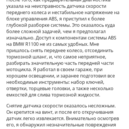
указала на неисправность датчика скорости
переднего колеса и нестабильное напряжение на
блоке управления ABS, я приступил к более
глубокой разборке системы. Это оказалось куда
более сложной задачей, чем я предполагал
изначально. Доступ к компонентам системы ABS
на BMW R1100 не из самых удобных. Мне
пришлось снять переднее колесо, отсоединить
тормозной шланг, и, что самое неприятное,
разбирать значительную часть передней части
мотоцикла. Я работал в своем гараже, при
хорошем освещении, и заранее подготовил все
необходимые инструменты: набор ключей,
отвертки, торцевые головки, а также несколько
емкостей для слива тормозной жидкости.
Снятие датчика скорости оказалось несложным.
Он крепится на винт, и после его откручивания
датчик легко извлекается. Внимательно осмотрев
его, я обнаружил незначительные повреждения