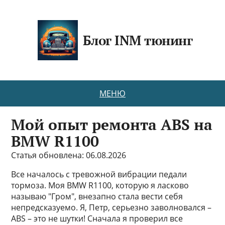
Блог INM тюнинг
МЕНЮ
Мой опыт ремонта ABS на
BMW R1100
Статья обновлена: 06.08.2026
Все началось с тревожной вибрации педали
тормоза. Моя BMW R1100, которую я ласково
называю "Гром", внезапно стала вести себя
непредсказуемо. Я, Петр, серьезно заволновался –
ABS – это не шутки! Сначала я проверил все