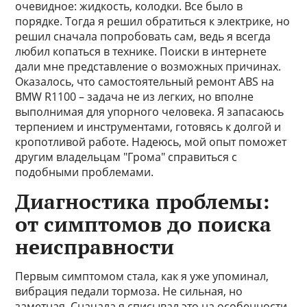
очевидное: жидкость, колодки. Все было в
порядке. Тогда я решил обратиться к электрике, но
решил сначала попробовать сам, ведь я всегда
любил копаться в технике. Поиски в интернете
дали мне представление о возможных причинах.
Оказалось, что самостоятельный ремонт ABS на
BMW R1100 – задача не из легких, но вполне
выполнимая для упорного человека. Я запасаюсь
терпением и инструментами, готовясь к долгой и
кропотливой работе. Надеюсь, мой опыт поможет
другим владельцам "Грома" справиться с
подобными проблемами.
Диагностика проблемы:
от симптомов до поиска
неисправности
Первым симптомом стала, как я уже упоминал,
вибрация педали тормоза. Не сильная, но
заметная. Сначала я списывал это на особенности