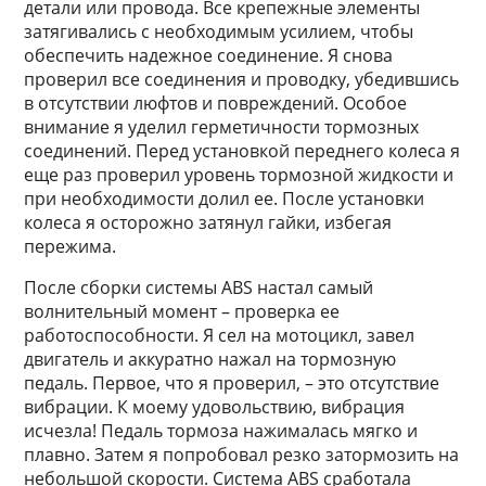
детали или провода. Все крепежные элементы
затягивались с необходимым усилием, чтобы
обеспечить надежное соединение. Я снова
проверил все соединения и проводку, убедившись
в отсутствии люфтов и повреждений. Особое
внимание я уделил герметичности тормозных
соединений. Перед установкой переднего колеса я
еще раз проверил уровень тормозной жидкости и
при необходимости долил ее. После установки
колеса я осторожно затянул гайки, избегая
пережима.
После сборки системы ABS настал самый
волнительный момент – проверка ее
работоспособности. Я сел на мотоцикл, завел
двигатель и аккуратно нажал на тормозную
педаль. Первое, что я проверил, – это отсутствие
вибрации. К моему удовольствию, вибрация
исчезла! Педаль тормоза нажималась мягко и
плавно. Затем я попробовал резко затормозить на
небольшой скорости. Система ABS сработала