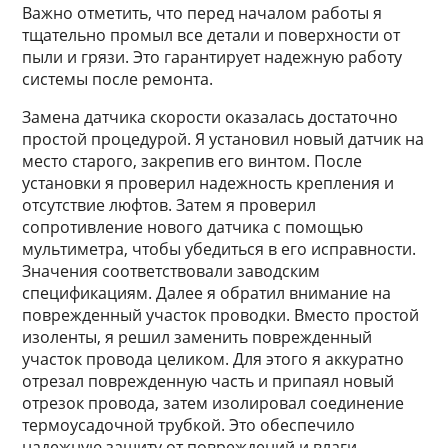
Важно отметить, что перед началом работы я
тщательно промыл все детали и поверхности от
пыли и грязи. Это гарантирует надежную работу
системы после ремонта.
Замена датчика скорости оказалась достаточно
простой процедурой. Я установил новый датчик на
место старого, закрепив его винтом. После
установки я проверил надежность крепления и
отсутствие люфтов. Затем я проверил
сопротивление нового датчика с помощью
мультиметра, чтобы убедиться в его исправности.
Значения соответствовали заводским
спецификациям. Далее я обратил внимание на
поврежденный участок проводки. Вместо простой
изоленты, я решил заменить поврежденный
участок провода целиком. Для этого я аккуратно
отрезал поврежденную часть и припаял новый
отрезок провода, затем изолировал соединение
термоусадочной трубкой. Это обеспечило
надежную защиту от повреждений и влаги.