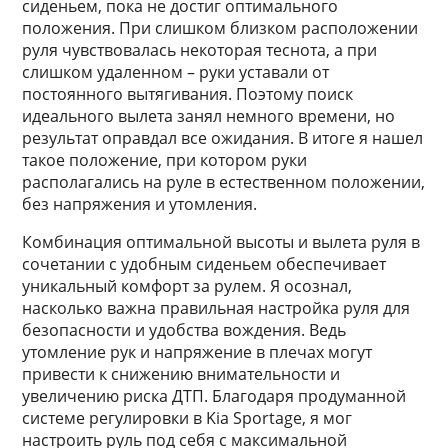
сиденьем, пока не достиг оптимального
положения. При слишком близком расположении
руля чувствовалась некоторая теснота, а при
слишком удаленном – руки уставали от
постоянного вытягивания. Поэтому поиск
идеального вылета занял немного времени, но
результат оправдал все ожидания. В итоге я нашел
такое положение, при котором руки
располагались на руле в естественном положении,
без напряжения и утомления.
Комбинация оптимальной высоты и вылета руля в
сочетании с удобным сиденьем обеспечивает
уникальный комфорт за рулем. Я осознал,
насколько важна правильная настройка руля для
безопасности и удобства вождения. Ведь
утомление рук и напряжение в плечах могут
привести к снижению внимательности и
увеличению риска ДТП. Благодаря продуманной
системе регулировки в Kia Sportage, я мог
настроить руль под себя с максимальной