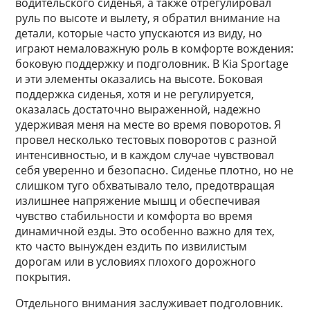
водительского сиденья, а также отрегулировал
руль по высоте и вылету, я обратил внимание на
детали, которые часто упускаются из виду, но
играют немаловажную роль в комфорте вождения:
боковую поддержку и подголовник. В Kia Sportage
и эти элементы оказались на высоте. Боковая
поддержка сиденья, хотя и не регулируется,
оказалась достаточно выраженной, надежно
удерживая меня на месте во время поворотов. Я
провел несколько тестовых поворотов с разной
интенсивностью, и в каждом случае чувствовал
себя уверенно и безопасно. Сиденье плотно, но не
слишком туго обхватывало тело, предотвращая
излишнее напряжение мышц и обеспечивая
чувство стабильности и комфорта во время
динамичной езды. Это особенно важно для тех,
кто часто вынужден ездить по извилистым
дорогам или в условиях плохого дорожного
покрытия.
Отдельного внимания заслуживает подголовник.