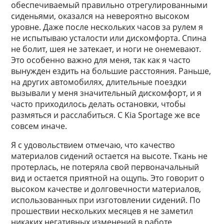
обеспечиваемый правильно отрегулированными
сиденьями, оказался на невероятно высоком
уровне. Даже после нескольких часов за рулем я
не испытываю усталости или дискомфорта. Спина
не болит, шея не затекает, и ноги не онемевают.
Это особенно важно для меня, так как я часто
вынужден ездить на большие расстояния. Раньше,
на других автомобилях, длительные поездки
вызывали у меня значительный дискомфорт, и я
часто приходилось делать остановки, чтобы
размяться и расслабиться. С Kia Sportage же все
совсем иначе.
Я с удовольствием отмечаю, что качество
материалов сидений остается на высоте. Ткань не
протерлась, не потеряла свой первоначальный
вид и остается приятной на ощупь. Это говорит о
высоком качестве и долговечности материалов,
использованных при изготовлении сидений. По
прошествии нескольких месяцев я не заметил
никаких негативных изменений в работе