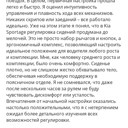
поездок. В целом, первичная настройка прошла
легко и быстро. Я оценил интуитивность
управления и плавность хода всех механизмов.
Никаких скрипов или заеданий – все работало
идеально. Уже на этом этапе я понял, что в Kia
Sportage регулировка сидений продумана до
мелочей. Это не просто набор рычагов и кнопок, а
эргономичный комплекс, позволяющий настроить
идеальное положение для водителя любого роста
и комплекции. Мне, как человеку среднего роста и
комплекции, было очень комфортно. Сиденье
плотно, но не слишком жестко обхватывало тело,
обеспечивая необходимую поддержку в
поясничном отделе. Я не сомневался, что даже
после нескольких часов за рулем не буду
чувствовать дискомфорт или усталость.
Впечатления от начальной настройки оказались
настолько положительными, что я с нетерпением
ожидал более детального изучения всех
возможностей регулировки.