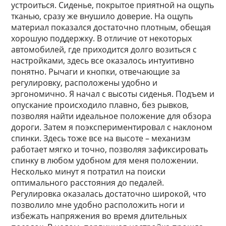
устроиться. Сиденье, покрытое приятной на ощупь
тканью, сразу же внушило доверие. На ощупь
материал показался достаточно плотным, обещая
хорошую поддержку. В отличие от некоторых
автомобилей, где приходится долго возиться с
настройками, здесь все оказалось интуитивно
понятно. Рычаги и кнопки, отвечающие за
регулировку, расположены удобно и
эргономично. Я начал с высоты сиденья. Подъем и
опускание происходило плавно, без рывков,
позволяя найти идеальное положение для обзора
дороги. Затем я поэкспериментировал с наклоном
спинки. Здесь тоже все на высоте – механизм
работает мягко и точно, позволяя зафиксировать
спинку в любом удобном для меня положении.
Несколько минут я потратил на поиски
оптимального расстояния до педалей.
Регулировка оказалась достаточно широкой, что
позволило мне удобно расположить ноги и
избежать напряжения во время длительных